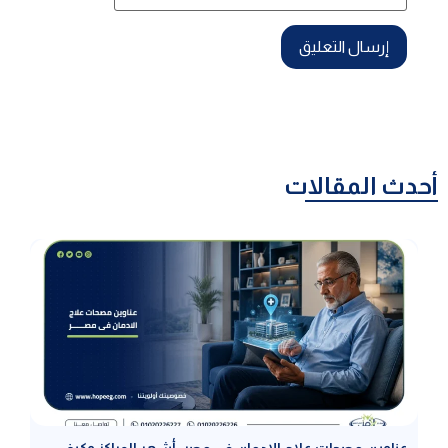
أحدث المقالات
عناوين مصحات علاج الإدمان في مصر: أشهر المراكز وكيف