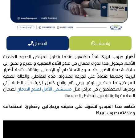
واتساب
الاتصال
أضرار حبوب ليريكا
تبدأ بالظهور عندما يتجاوز المريض الحدود العلاجية
الآمنة، فيتحول هذا الدواء الفعال في علاج الآلام العصبية والصرع والقلق إلى
مادة شديدة الضرر عند سوء الاستخدام أو الإدمان، وتختلف شدة أضرار
ليريكا ومدتها اعتماداً على الجرعة المتناولة، مدة التعاطي، والحالة الصحية
للمريض، ما يستدعي توفر وعي تام واتباع كامل للإرشادات الطبية التي
يوفرها المتخصصون في مراكز مثل
مستشفى الأمل لعلاج الادمان
لضمان
السلامة والوقاية من المخاطر الجسيمة.
شاهد هذا الفيديو لتتعرف على حقيقة بريجابالين وخطورة استخدامه
وعلاقته بحبوب ليريكا