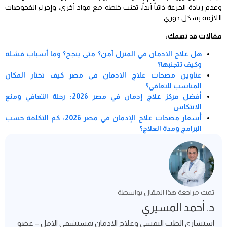
وعدم زيادة الجرعة ذاتياً أبداً، تجنب خلطه مع مواد أخرى، وإجراء الفحوصات
اللازمة بشكل دوري.
مقالات قد تهمك:
هل علاج الادمان في المنزل آمن؟ متى ينجح؟ وما أسباب فشله
وكيف تتجنبها؟
عناوين مصحات علاج الادمان فى مصر كيف تختار المكان
المناسب للتعافي؟
أفضل مركز علاج إدمان في مصر 2026: رحلة التعافي ومنع
الانتكاس
أسعار مصحات علاج الإدمان في مصر 2026: كم التكلفة حسب
البرامج ومدة العلاج؟
تمت مراجعة هذا المقال بواسطة
د. أحمد المسيري
استشاري الطب النفسي وعلاج الادمان بمستشفي الامل – عضو