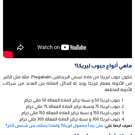
ماهي أنواع حبوب ليريكا؟
تتكون حبوب ليريكا من مادة تسمي البريجابلين Pregabalin، مثله مثل الكثير
من الأدوية فعقار ليريكا يوجد له البدائل المتاحة بين العديد من شركات
الأدوية المختلفة.
حبوب ليريكا 50 و نسبة تركيز المادة الفعالة 50 مللي جرام.
حبوب ليريكا 75 ونسبة تركيز المادة الفعالة 75 مللي جرام.
حبوب ليريكا 150 و نسبة تركيز المادة الفعالة 150 مللي جرام.
حبوب ليريكا 300 و نسبة تركيز المادة الفعالة 300 مللي جرام.
تعرف ايضا علي:
متى يبدأ مفعول ليريكا؟ ولماذا يختلف من شخص لآخر؟