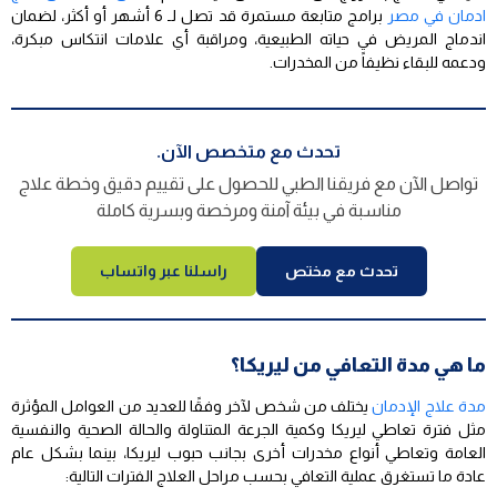
ادمان في مصر
برامج متابعة مستمرة قد تصل لـ 6 أشهر أو أكثر، لضمان
اندماج المريض في حياته الطبيعية، ومراقبة أي علامات انتكاس مبكرة،
ودعمه للبقاء نظيفاً من المخدرات.
تحدث مع متخصص الآن.
تواصل الآن مع فريقنا الطبي للحصول على تقييم دقيق وخطة علاج
مناسبة في بيئة آمنة ومرخصة وبسرية كاملة
تحدث مع مختص
راسلنا عبر واتساب
ما هي مدة التعافي من ليريكا؟
مدة علاج الإدمان
يختلف من شخص لآخر وفقًا للعديد من العوامل المؤثرة
مثل فترة تعاطي ليريكا وكمية الجرعة المتناولة والحالة الصحية والنفسية
العامة وتعاطي أنواع مخدرات أخرى بجانب حبوب ليريكا، بينما بشكل عام
عادة ما تستغرق عملية التعافي بحسب مراحل العلاج الفترات التالية: