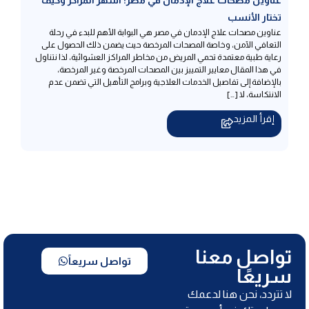
تختار الأنسب
عناوين مصحات علاج الإدمان في مصر هي البوابة الأهم للبدء في رحلة
التعافي الآمن، وخاصة المصحات المرخصة حيث يضمن ذلك الحصول على
رعاية طبية معتمدة تحمي المريض من مخاطر المراكز العشوائية، لذا نتناول
في هذا المقال معايير التمييز بين المصحات المرخصة وغير المرخصة،
بالإضافة إلى تفاصيل الخدمات العلاجية وبرامج التأهيل التي تضمن عدم
الانتكاسة، لا […]
إقرأ المزيد
تواصل معنا
تواصل سريعاً
سريعًا
لا تتردد، نحن هنا لدعمك