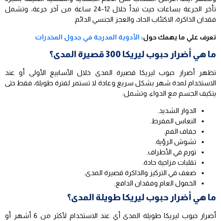
تأخر الجرعة بساعات حيث تبدأ خلال 12-24 ساعة من آخر جرعة، وتشمل
فقدان الذاكرة، الاكتئاب الحاد، والعجز الجنسي الدائم.
تعرف علي ما يهمك حول:
الأدوية المدرجة في جدول المخدرات
ما هي أضرار حبوب ليريكا 300 قصيرة المدى؟
تظهر أضرار حبوب ليريكا قصيرة المدى خلال الأسابيع الأولى أو عند
الاستخدام لمدة شهر بشكل سريع وعادة لا تستمر لفترة طويلة، فقط حتى
يتكيف الجسم مع الدواء، وتشمل:
الدوار الشديد.
النعاس المفرط.
جفاف الفم.
تشوش الرؤية.
تورم في الأطراف.
تقلبات مزاجية حادة.
ضعف في التركيز والذاكرة قصيرة المدى.
الخمول العام وفقدان الدافع.
ما هي أضرار حبوب ليريكا طويلة المدى؟
أضرار حبوب ليريكا طويلة المدى أي عند الاستخدام لأكثر من 6 أشهر أو