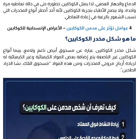
الدماغ والجهاز العصبي، لذا يمثل الكوكايين خطورة حتى في حالة تعاطيه مرة
واحدة، ولا ينصح الأطباء بتجربة الكوكايين لأنه أحد أخطر أنواع المخدرات التي
تسبب الشعور بالرغبة في إعادة التعاطي.
4
عوامل تؤثر على مدمن الكوكايين
– الأعراض الإنسحابية للكوكايين
ما هو شكل مخدر الكوكايين؟
شكل مخدر الكوكايين عبارة عن مسحوق أبيض ناعم ولامع، بينما أنواع
الكوكايين غير الناصعة يتم إضافة بعض المواد الكيميائية وغير الكيميائية له
لزيادة أرباح مروجي المخدرات ومن هذه المواد “مسحوق التلك، نشا الذرة،
الطحين”.