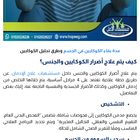
مدة بقاء الكوكايين في الجسم
وطرق تحليل الكوكايين
كيف يتم علاج أضرار الكوكايين والجنس؟
يتم علاج أضرار الكوكايين والجنس داخل
مستشفيات علاج الإدمان
عن
طريق خطة علاجية تعتمد على 4 مراحل أساسية، يتم خلالها التخلص من
إدمان الكوكايين وكذلك الأضرار الجسدية والنفسية الناجمة عنه، إليك بعض
التفاصيل:
التشخيص
يخضع مدمن الكوكايين إلى فحوصات شاملة، تتضمن “الفحص البدني العام،
التقييم النفسي والعقلي، التحاليل المخبرية” ويتم تحديد البرنامج العلاجي
المناسب وفقًا للتقرير الصحي الشامل للحالة.
سحب السموم من الجسم