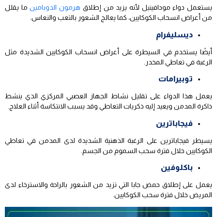
يستعمل دواء مودافينيل لأنه يزيد من إطلاق
هرمون الدوبامين
ما يقلل
من أعراض انسحاب الكوكايين، كما يعالج الشعور بالتعب والنعاس.
ديسليفرام
أيضًا يستخدم في السيطرة على أعراض انسحاب الكوكايين الشديدة مثل
الرغبة في تعاطي المخدر.
توبيرامات
يعمل هذا الدواء على تقليل نشاط الجهاز العصبي المركزي الذي ينشط
ذاكرة المدمن ويعيد إليه ذكريات التعاطي وقد يسبب الانتكاسة أثناء العلاج.
فيجاباترين
يسيطر فيجاباترين على الرغبة الذهنية الشديدة لدى المدمن في تعاطي
الكوكايين خلال فترة سحب السموم من الجسم.
باكلوفين
يعمل على إطلاق حمض جابا التي تزيد من الشعور بالراحة والاسترخاء لدى
المريض خلال فترة سحب الكوكايين.