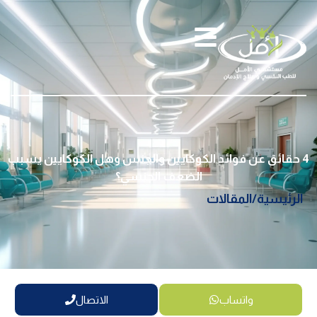
4 حقائق عن فوائد الكوكايين والجنس وهل الكوكايين يسبب
الضعف الجنسي؟
الرئيسية
/
المقالات
واتساب
الاتصال