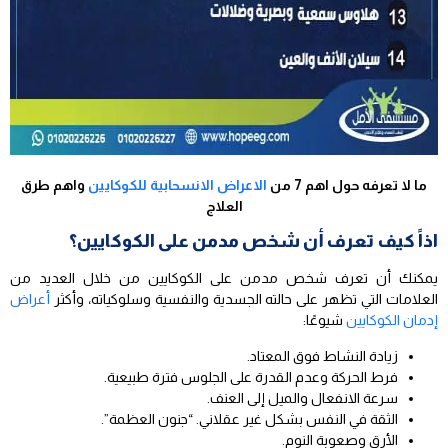
ما لا تعرفه حول اهم 7 من
الاعراض الانسحابية للكوكايين
واهم طرق
العلاج
اذاً كيف تعرف أن شخص مدمن على الكوكايين؟
يمكنك أن تعرف شخص مدمن على الكوكايين من خلال العديد من
العلامات التي تظهر على حالته الجسدية والنفسية وسلوكياته، وأكثر
أعراض
إدمان الكوكايين
شيوعًا:
زيادة النشاط فوق المعتاد.
فرط الحركة وعدم القدرة على الجلوس فترة طبيعية.
سرعة الانفعال والميل إلى العنف.
الثقة في النفس بشكل غير عقلاني. “جنون العظمة”.
الأرق وصعوبة النوم.