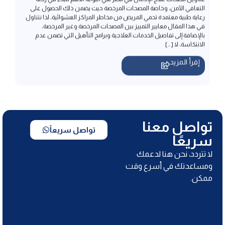
الانتكاسة، لا […]
إقرأ المزيد
تواصل معنا
تواصل سريعاً
سريعًا
لا تتردد، نحن هنا لدعمك
ومساعدتك في أسرع وقت
ممكن.