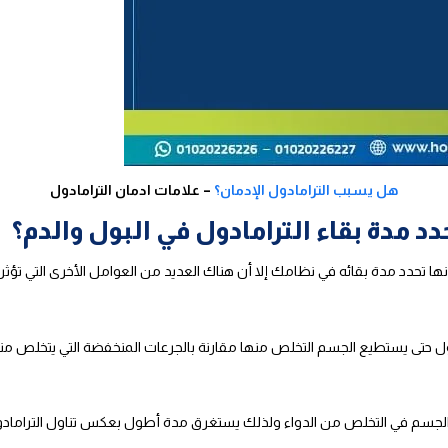
هل يسبب الترامادول الإدمان؟
– علامات ادمان الترامادول
حدد مدة بقاء الترامادول في البول والدم؟
ا تحدد مدة بقائه في نظامك إلا أن هناك العديد من العوامل الأخرى التي تؤثر عل
طول حتى يستطيع الجسم التخلص منها مقارنة بالجرعات المنخفضة التي يتخلص 
 الجسم في التخلص من الدواء ولذلك يستغرق مدة أطول بعكس تناول التراماد