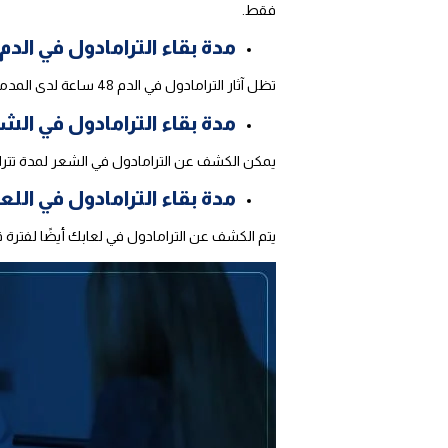
فقط.
مدة بقاء الترامادول في الدم
تظل آثار الترامادول في الدم 48 ساعة لدى المدمن، و24 ساعة عند تعاطي الترامادول على فترات متباعدة، ومن 10 : 12 ساعة في حالة التعاطي مرة واحدة.
مدة بقاء الترامادول في الش
يمكن الكشف عن الترامادول في الشعر لمدة تتراوح من 90 : 100 يوم من آخر جرعة تم تناولها، ويعد فحصًا مرتفع التكلفة لذا ل
مدة بقاء الترامادول في اللع
يتم الكشف عن الترامادول في لعابك أيضًا لفترة قصيرة لا تزيد عن 24 ساعة، لذا لا يتم تطبيق