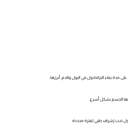
ى مدة بقاء الترامادول في البول والدم، أبرزها:
منها الجسم بشكل أسرع.
ول تحت إشراف طبي لفترة محددة.