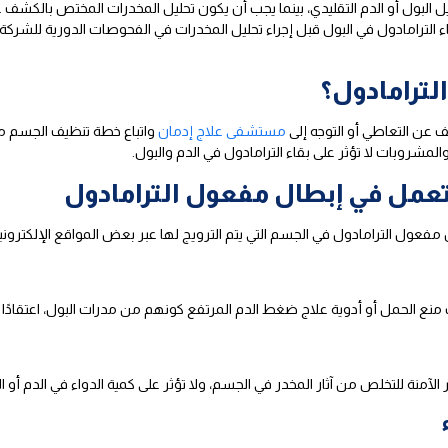
ليل البول أو الدم التقليدي، بينما يجب أن يكون تحليل المخدرات المختص بالكش
قاء الترامادول في البول قبل إجراء تحليل المخدرات في الفحوصات الدورية للشركة
ترامادول؟
عن التعاطي أو التوجه إلى
مستشفى علاج إدمان
واتباع خطة تنظيف الجسم من 
مشروبات لا تؤثر على بقاء الترامادول في الدم والبول.
عمل في إبطال مفعول الترامادول
فعول الترامادول في الجسم التي يتم الترويج لها عبر بعض المواقع الإلكترون
ب منع الحمل أو أدوية علاج ضغط الدم المرتفع كونهم من مدرات البول، اعتقادًا
الآمنة للتخلص من آثار المخدر في الجسم، ولا تؤثر على كمية الدواء في الدم أو ال