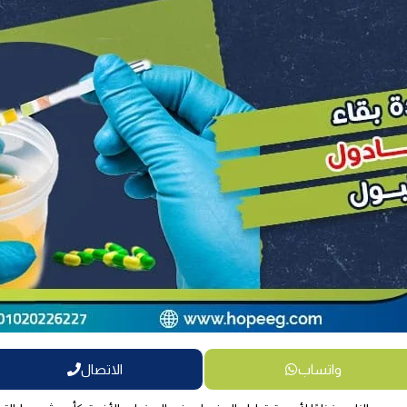
واتساب
الاتصال