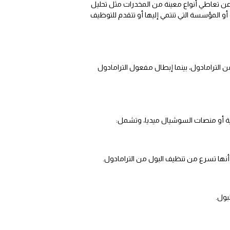
ف عن تعاطي أنواع معينة من المخدرات مثل تحليل
 أو المؤسسة التي تنتمي إليها أو تتقدم للتوظيف
الترامادول، بينما إبطال مفعول الترامادول
ية أو منصات السوشيال ميديا، وتشمل:
 أنها تسرع من تنظيف البول من الترامادول.
بول.