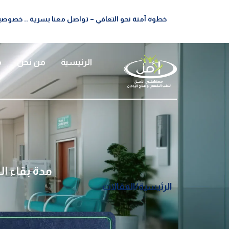
خطوة آمنة نحو التعافي – تواصل معنا بسرية .. خصوصيت
الرئيسية
من نحن
م
مدة بقاء الترامادول في 
الرئيسية
/
المقالات