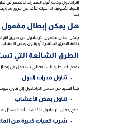
الترامادول وكافة أنواع المخدرات لا تظهر في تح
المواد الأفيونية، لذا عليك التأكد من مرور مدة ب
بها.
هل يمكن إبطال مفعول ال
يمكن إبطال مفعول الترامادول عن طريق التوقف 
بكافة الطرق المنتشرة أو بتناول بعض الأعشاب وال
الطرق الشائعة التي تست
نقدم لك الطرق الشائعة التي تستعمل في إبطال م
تناول مدرات البول
يلجأ العديد من مدمني الترامادول إلى تناول حبو
تناول بعض الأعشاب
علاج إدمان الترامادول بالأعشاب أحد الوسائل غير 
شرب كميات كبيرة من الماء