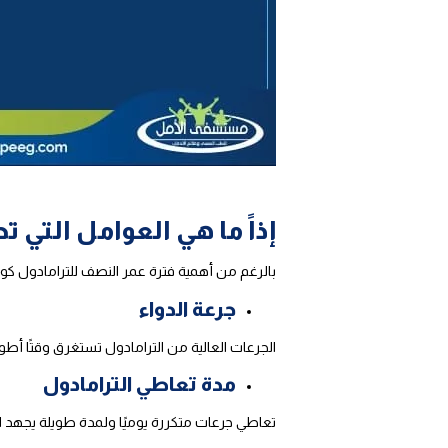
إذاً ما هي العوامل التي ت
بالرغم من أهمية فترة عمر النصف للترامادول كونه
جرعة الدواء
الجرعات العالية من الترامادول تستغرق وقتًا أ
مدة تعاطي الترامادول
تعاطي جرعات متكررة يوميًا ولمدة طويلة يجهد