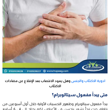
ادوية الاكتئاب والجنس
وهل يعود الانتصاب بعد الإقلاع عن مضادات
الاكتئاب
متى يبدأ مفعول سيتالوبرام؟
يبدأ مفعول سيتالوبرام وظهور التحسينات الأولية خلال أول أسبوعين من
تناوله، حيث تبدأ تشعر بتحسن في الأعراض، لكنه يحتاج إلى 4 : 6 أسابيع