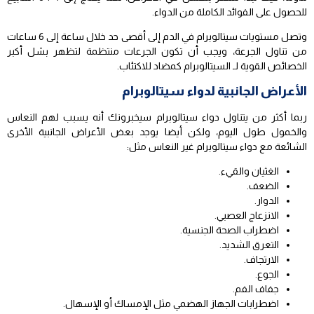
للحصول على الفوائد الكاملة من الدواء.
وتصل مستويات سيتالوبرام في الدم إلى أقصى حد خلال ساعة إلى 6 ساعات
من تناول الجرعة، ويجب أن تكون الجرعات منتظمة لتظهر بشل أكبر
الخصائص القوية لـ السيتالوبرام كمضاد للاكتئاب.
الأعراض الجانبية لدواء سيتالوبرام
ربما أكثر من يتناول دواء سيتالوبرام سيخبرونك أنه يسبب لهم النعاس
والخمول طول اليوم، ولكن أيضا يوجد بعض الأعراض الجانبية الأخرى
الشائعة مع دواء سيتالوبرام غير النعاس مثل:
الغثيان والقيء.
الضعف.
الدوار.
الانزعاج العصبي.
اضطراب الصحة الجنسية.
التعرق الشديد.
الارتجاف.
الجوع.
جفاف الفم.
اضطرابات الجهاز الهضمي مثل الإمساك أو الإسهال.