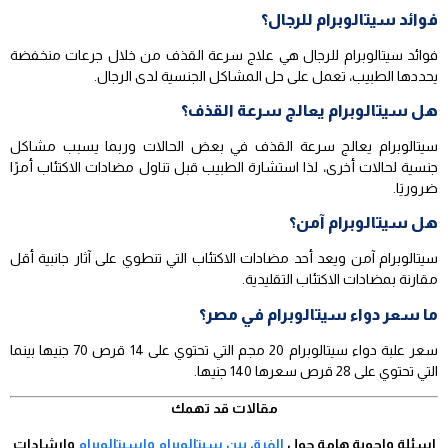
فوائد سيتالوبرام للرجال؟
فوائد سيتالوبرام للرجال هي علاج سرعة القذف من خلال جرعات منخفضة
يحددها الطبيب، تعمل على حل المشاكل الجنسية لدى الرجال.
هل سيتالوبرام يعالج سرعة القذف؟
سيتالوبرام يعالج سرعة القذف في بعض الحالات وربما يسبب مشاكل
جنسية لحالات أخرى، لذا استشارة الطبيب قبل تناول مضادات الاكتئاب أمرًا
ضروريَا.
هل سيتالوبرام آمن؟
سيتالوبرام آمن ويعد أحد مضادات الاكتئاب التي تنطوي على آثار جانبية أقل
مقارنة بمضادات الاكتئاب التقليدية.
ما سعر دواء سيتالوبرام في مصر؟
سعر علبة دواء سيتالوبرام 20 مجم التي تحتوي على 14 قرص 70 جنيها بينما
التي تحتوي على 28 قرص سعرها 140 جنيها.
مقالات قد تهمك
اسئلة واجوبة هامة حول
الفرق بين سيتالوبرام واسيتالوبرام
وارشادات