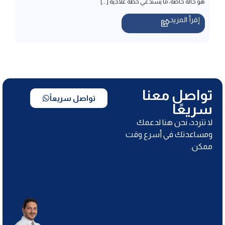
تواصل معنا
تواصل سريعاً
سريعًا
لا تتردد، نحن هنا لدعمك
ومساعدتك في أسرع وقت
ممكن.