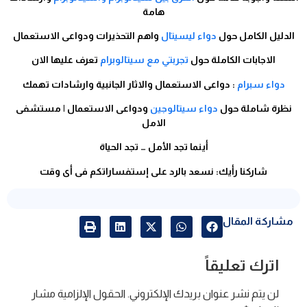
هامة
الدليل الكامل حول
دواء ليسيتال
واهم التحذيرات ودواعى الاستعمال
الاجابات الكاملة حول
تجربتي مع سيتالوبرام
تعرف عليها الان
دواء سبرام
: دواعى الاستعمال والاثار الجانبية وارشادات تهمك
نظرة شاملة حول
دواء سيتالوجين
ودواعى الاستعمال | مستشفى
الامل
أينما تجد الأمل … تجد الحياة
شاركنا رأيك: نسعد بالرد على إستفساراتكم فى أى وقت
مشاركة المقال
اترك تعليقاً
لن يتم نشر عنوان بريدك الإلكتروني.
الحقول الإلزامية مشار