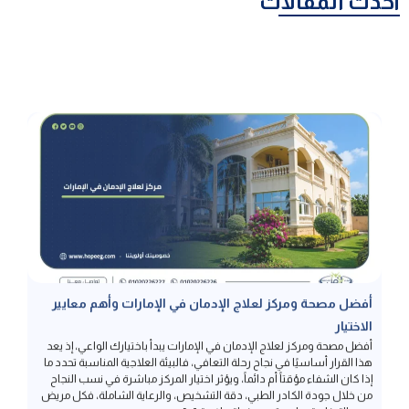
أحدث المقالات
أفضل مصحة ومركز لعلاج الإدمان في الإمارات وأهم معايير
الاختيار
أفضل مصحة ومركز لعلاج الإدمان في الإمارات يبدأ باختيارك الواعي، إذ يعد
هذا القرار أساسيًا في نجاح رحلة التعافي، فالبيئة العلاجية المناسبة تحدد ما
إذا كان الشفاء مؤقتاً أم دائماً، ويؤثر اختيار المركز مباشرة في نسب النجاح
من خلال جودة الكادر الطبي، دقة التشخيص، والرعاية الشاملة، فكل مريض
هو حالة خاصة، ما يستدعي خطة علاجية […]
إقرأ المزيد