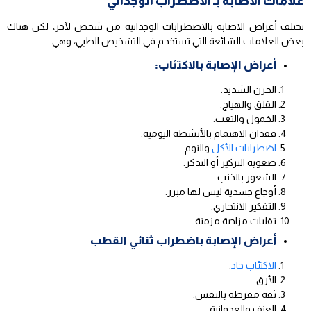
علامات الاصابة بـ الاضطراب الوجداني
تختلف أعراض الاصابة بالاضطرابات الوجدانية من شخص لآخر، لكن هناك
بعض العلامات الشائعة التي تستخدم في التشخيص الطبي، وهي:
أعراض الإصابة بالاكتئاب:
الحزن الشديد.
القلق والهياج.
الخمول والتعب.
فقدان الاهتمام بالأنشطة اليومية.
اضطرابات الأكل
والنوم.
صعوبة التركيز أو التذكر.
الشعور بالذنب.
أوجاع جسدية ليس لها مبرر.
التفكير الانتحاري.
تقلبات مزاجية مزمنة.
أعراض الإصابة باضطراب ثنائي القطب
الاكتئاب حاد
.
الأرق.
ثقة مفرطة بالنفس.
العنف والعدوانية.