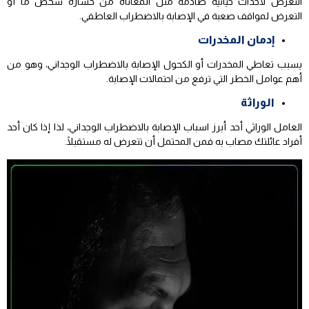
التعرض لأحداث حياتية صادمة مثل المعاناة من خسارة شخص ما أو
التعرض لمواقف صعبة في الإصابة بالاضطراب العاطفي.
إدمان المخدرات
يسبب تعاطي المخدرات أو الكحول الإصابة بالاضطراب الوجداني، وهو من
أهم عوامل الخطر التي ترفع من احتمالات الإصابة.
الوراثة
العامل الوراثي أحد أبرز اسباب الإصابة بالاضطراب الوجداني، لذا إذا كان أحد
أفراد عائلتك مصاب به فمن المحتمل أن تتعرض له مستقبلًا.