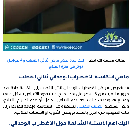
مقالة مهمه لك ايضا :
اليك مدة علاج مرض ثنائي القطب و4 عوامل
تؤثر فى فترة العلاج
ما هي انتكاسة الاضطراب الوجداني ثنائي القطب
قد يتعرض مريض الاضطراب الوجداني ثنائي القطب إلى انتكاسة حادة بعد
مرور ما يقرب من 6 أشهر على بدء العلاج، حيث تعود الأعراض بشكل عنيف
ومبالغ به، ويحدث ذلك نتيجة عدم التعافي الكامل أو عدم الالتزام بالعلاج،
ولكن يستطيع
الطبيب النفسي
السيطرة على الانتكاسة، وإعادة المريض إلى
حالته الطبيعية مرة أخرى باستخدام بعض الأدوية أو الجلسات العلاجية.
اليك اهم الاسئلة الشائعة حول الاضطراب الوجداني: