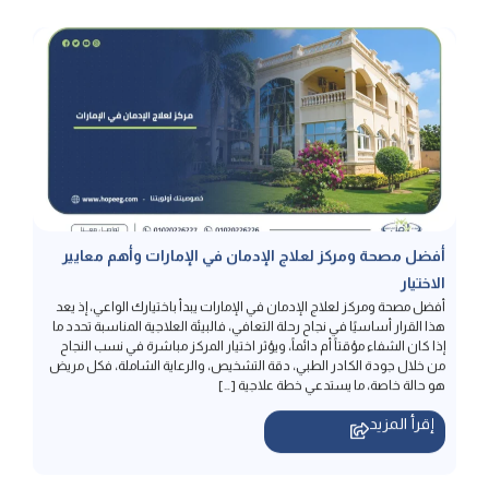
أفضل مصحة ومركز لعلاج الإدمان في الإمارات وأهم معايير
الاختيار
أفضل مصحة ومركز لعلاج الإدمان في الإمارات يبدأ باختيارك الواعي، إذ يعد
هذا القرار أساسيًا في نجاح رحلة التعافي، فالبيئة العلاجية المناسبة تحدد ما
إذا كان الشفاء مؤقتاً أم دائماً، ويؤثر اختيار المركز مباشرة في نسب النجاح
من خلال جودة الكادر الطبي، دقة التشخيص، والرعاية الشاملة، فكل مريض
هو حالة خاصة، ما يستدعي خطة علاجية […]
إقرأ المزيد