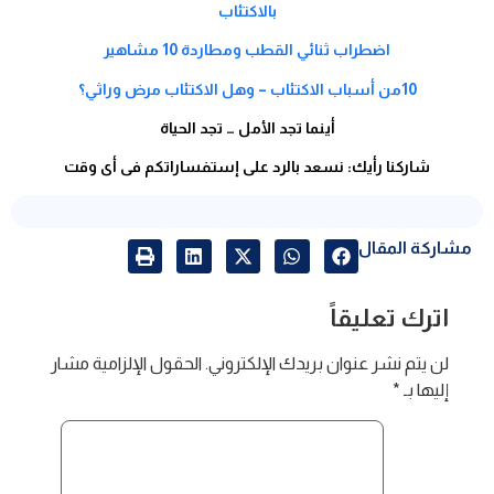
بالاكتئاب
اضطراب ثنائي القطب ومطاردة 10 مشاهير
10من أسباب الاكتئاب – وهل الاكتئاب مرض وراثي؟
أينما تجد الأمل … تجد الحياة
شاركنا رأيك: نسعد بالرد على إستفساراتكم فى أى وقت
مشاركة المقال
اترك تعليقاً
لن يتم نشر عنوان بريدك الإلكتروني.
الحقول الإلزامية مشار
إليها بـ
*