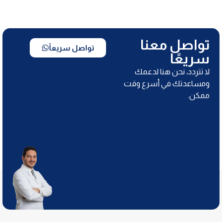
تواصل معنا
تواصل سريعاً
سريعًا
لا تتردد، نحن هنا لدعمك
ومساعدتك في أسرع وقت
ممكن.