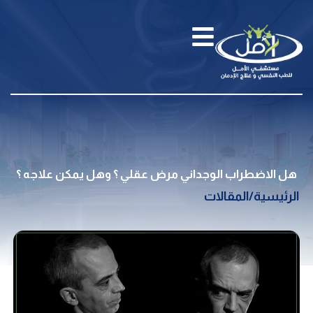
هل الاضطراب الوجداني مرض عقلي ؟ وهل يمكن علاجه ؟
الرئيسية
/
المقالات