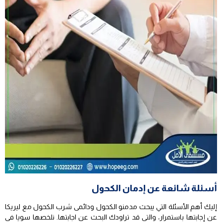
أسئلة شائعة عن إدمان الكحول
إليك أهم الأسئلة التي يبحث مدمنو الكحول ودائمى شرب الكحول مع ليريكا
عن إجابتها باستمرار، والتى قد تراودك البحث عن اجابتها. نلخصها سويا فى