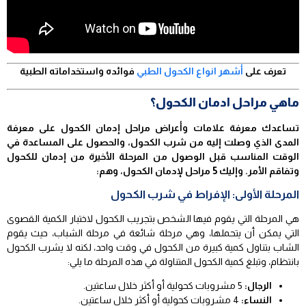
تعرف على
أشهر انواع الكحول الطبي
فوائده واستخداماته الطبية
ماهي مراحل ادمان الكحول؟
تساعدك معرفة علامات وأعراض مراحل إدمان الكحول على معرفة
المدى الذي وصلت إليه من شرب الكحول، والحصول على المساعدة في
الوقت المناسب قبل الوصول من المرحلة الأخيرة من إدمان للكحول
وتفاقم الأمر. وإليك 5 مراحل لإدمان الكحول، وهم:
المرحلة الأولى: الإفراط في شرب الكحول
هي المرحلة التي يقوم فيها الشخص بتجريب الكحول لاختبار الكمية القصوى
التي يمكن أن يتحملها، وهي مرحلة شائعة في مرحلة الشباب، حيث يقوم
الشاب بتناول كمية كبيرة من الكحول في وقت واحد، لكنه لا يشرب الكحول
بانتظام، وتبلغ كمية الكحول المتناولة في هذه المرحلة ما يلي:
الرجال:
5 مشروبات كحولية أو أكثر خلال ساعتين.
النساء:
4 مشروبات كحولية أو أكثر خلال ساعتين.