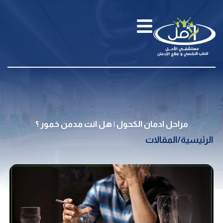
مراحل ادمان الكحول | هل انت مدمن خمور ؟
الرئيسية
/
المقالات