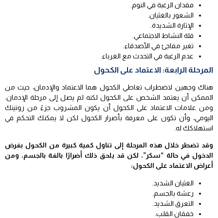
فقدان الرغبة في النوم.
الشعور بالغثيان.
الإثارة الشديدة.
قلة النشاط الاجتماعي.
تغير مفاجئ في الأصدقاء.
عدم الرغبة في التحدث مع الغرباء.
المرحلة الرابعة: الاعتماد على الكحول
هناك وجهين لاضطراب تعاطي الكحول هما الاعتماد والإدمان، حيث من
الممكن أن يعتمد الشخص على الكحول لكنه لم يصل إلى مرحلة الإدمان.
ومن علامات الاعتماد على الكحول أن يكون المشروب جزءً من روتينك
اليومي، وأن تكون على معرفة بأضرار الكحول لكن لا يمكنك التحكم في
استهلاكك له.
وقد تضطر خلال هذه المرحلة إلى تناول كمية كبيرة من الكحول بغرض
الدخول في حالة “سكر”، لكن قد يلحق ذلك أضرارًا بالغة بالجسم، ومن
أعراض الاعتماد على الكحول:
الغثيان الشديد.
رعشة بالجسم.
التعرق الشديد.
خفقان القلب.