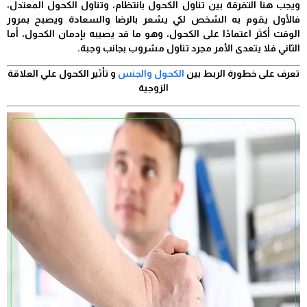
ويجب هنا التفرقة بين تناول الكحول بانتظام، وتناول الكحول المعتدل،
فالأول يقوم به الشخص لكي يشعر بالرضا والسعادة ويصبح بمرور
الوقت أكثر اعتمادًا على الكحول، وهو ما قد يصيبه بإدمان الكحول، أما
الثاني فلا يتعدى الأمر مجرد تناول مشروب بجانب وجبة.
تعرف على خطورة الربط بين
الكحول والجنس
و تأثير الكحول علي العلاقة
الزوجية