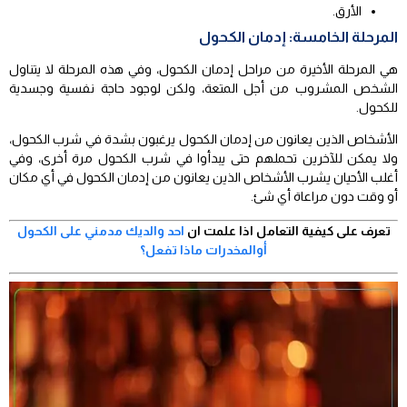
الأرق.
المرحلة الخامسة: إدمان الكحول
هي المرحلة الأخيرة من مراحل إدمان الكحول، وفي هذه المرحلة لا يتناول
الشخص المشروب من أجل المتعة، ولكن لوجود حاجة نفسية وجسدية
للكحول.
الأشخاص الذين يعانون من إدمان الكحول يرغبون بشدة في شرب الكحول،
ولا يمكن للآخرين تحملهم حتى يبدأوا في شرب الكحول مرة أخرى، وفي
أغلب الأحيان يشرب الأشخاص الذين يعانون من إدمان الكحول في أي مكان
أو وقت دون مراعاة أي شئ.
تعرف على كيفية التعامل اذا علمت ان
احد والديك مدمني على الكحول
أوالمخدرات ماذا تفعل؟