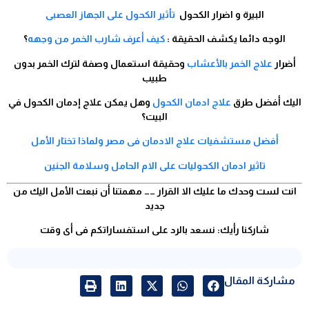
البيرة و اضرار الكحول
تأثير الكحول على الجهاز العصبى
الوجه دائما يكشف الحقيقة :
كيف أعرف شارب الخمر من وجهه
؟
أضرار
علاج الخمر بالأعشاب
وحقيقة استعمال وصفة لترك الخمر بدون
طبيب
اليك أفضل طرق
علاج ادمان الكحول
وهل يمكن علاج إدمان الكحول في
البيت؟
أفضل مستشفيات علاج الادمان فى مصر ولماذا تختار الأمل
تاثير ادمان الكحوليات على الام الحامل وسلامة الجنين
انت لست وحدك ما عليك الا القرار …… مهمتنا أن نبعث الأمل اليك من
جديد
شاركنا رأيك: نسعد بالرد على استفساراتكم فى أى وقت
مشاركة المقال