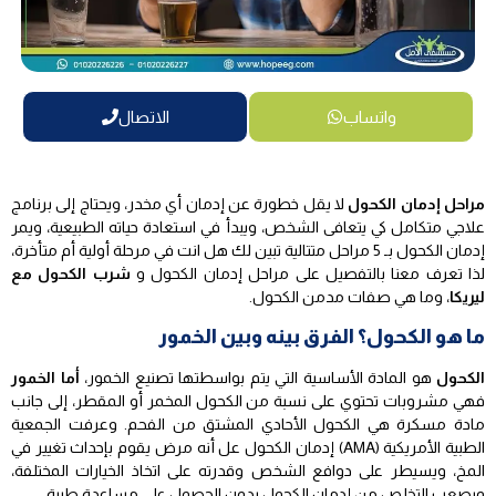
واتساب
الاتصال
مراحل إدمان الكحول
لا يقل خطورة عن إدمان أي مخدر، ويحتاج إلى برنامج
علاجي متكامل كي يتعافى الشخص، ويبدأ في استعادة حياته الطبيعية، ويمر
إدمان الكحول بـ 5 مراحل متتالية تبين لك هل انت في مرحلة أولية أم متأخرة،
لذا تعرف معنا بالتفصيل على مراحل إدمان الكحول و
شرب الكحول مع
ليريكا
، وما هي صفات مدمن الكحول.
ما هو الكحول؟ الفرق بينه وبين الخمور
الكحول
هو المادة الأساسية التي يتم بواسطتها تصنيع الخمور،
أما الخمور
فهي مشروبات تحتوي على نسبة من الكحول المخمر أو المقطر، إلى جانب
مادة مسكرة هي الكحول الأحادي المشتق من الفحم. وعرفت الجمعية
الطبية الأمريكية (AMA) إدمان الكحول عل أنه مرض يقوم بإحداث تغيير في
المخ، ويسيطر على دوافع الشخص وقدرته على اتخاذ الخيارات المختلفة،
ويصعب التخلص من إدمان الكحول بدون الحصول على مساعدة طبية.