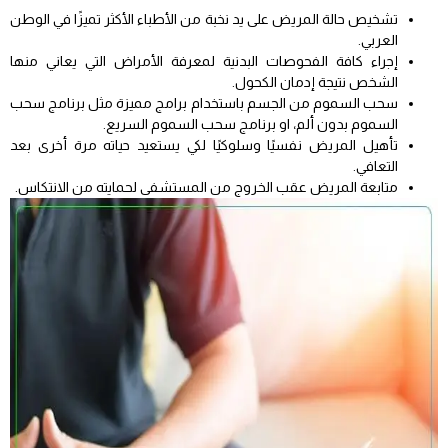
تشخيص حالة المريض على يد نخبة من الأطباء الأكثر تميزًا في الوطن
العربي.
إجراء كافة الفحوصات البدنية لمعرفة الأمراض التي يعاني منها
الشخص نتيجة إدمان الكحول.
سحب السموم من الجسم باستخدام برامج مميزة مثل برنامج سحب
السموم بدون ألم، او برنامج سحب السموم السريع.
تأهيل المريض نفسيًا وسلوكيًا لكي يستعيد حياته مرة أخرى بعد
التعافي.
متابعة المريض عقب الخروج من المستشفى لحمايته من الانتكاس.