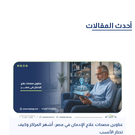
أحدث المقالات
عناوين مصحات علاج الإدمان في مصر: أشهر المراكز وكيف
تختار الأنسب
عناوين مصحات علاج الإدمان في مصر هي البوابة الأهم للبدء في رحلة
التعافي الآمن، وخاصة المصحات المرخصة حيث يضمن ذلك الحصول على
رعاية طبية معتمدة تحمي المريض من مخاطر المراكز العشوائية، لذا نتناول