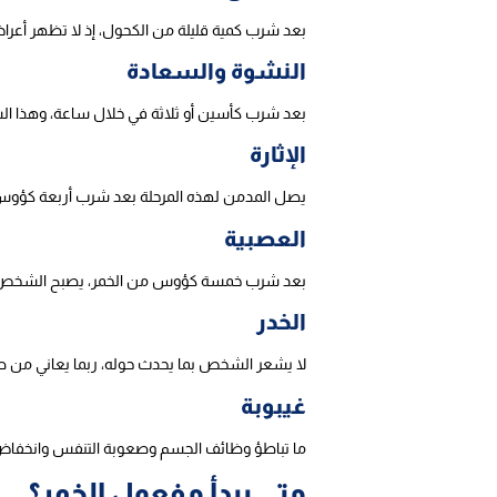
بعد شرب كمية قليلة من الكحول، إذ لا تظهر أعراض 
النشوة والسعادة
بعد شرب كأسين أو ثلاثة في خلال ساعة، وهذا الش
الإثارة
يصل المدمن لهذه المرحلة بعد شرب أربعة كؤوس ف
العصبية
بعد شرب خمسة كؤوس من الخمر، يصبح الشخص ع
الخدر
لا يشعر الشخص بما يحدث حوله، ربما يعاني من ص
غيبوبة
ما تباطؤ وظائف الجسم وصعوبة التنفس وانخفاض 
متى يبدأ مفعول الخمر؟