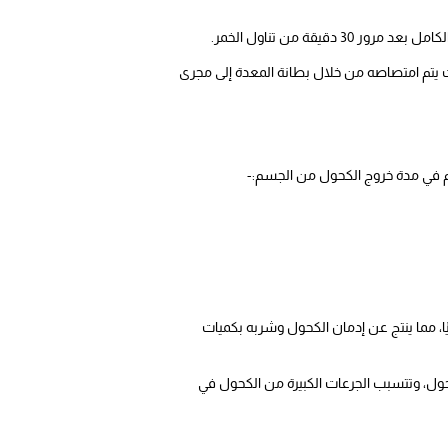
قة من تناول الخمر.
 10 دقائق، ويؤثر على الجسم بشكل سريع، حيث يتم امتصاصه من خلال بطانة المعدة إلى مجرى
م في مدة خروج الكحول من الجسم:-
، مما ينتج عن إدمان الكحول وشربه بكميات
كحول، وتتسبب الجرعات الكبيرة من الكحول في