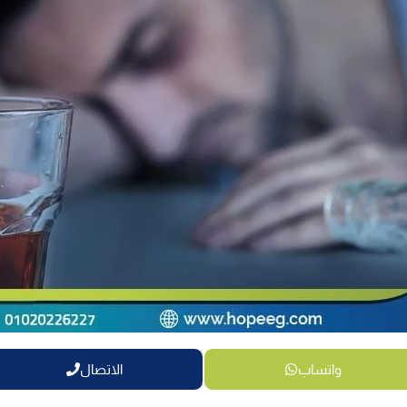
واتساب
الاتصال