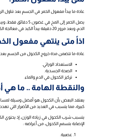
عادة ما يبدأ مفعول الخمر في الجسم بعد تناول الرشفة ال
الدم، وبعد مرور 20 دقيقة يبدأ الكبد في معالجة الكحول.
اذاً متى ينتهي مفعول الخم
عادة ما تتضمن مدة خروج الكحول من الجسم بعد م
الاستعداد الوراثي.
الصحة الجسدية.
تركيز الكحول في الدم والماء.
والنقطة الهامة .. ما هي 
يعتقد البعض بأن الكحول هو أفضل وسيلة لمساعدته
كبيرة، مما يتسبب في العديد من الأضرار التي تهدد 
يتسبب شرب الكحول في زيادة الوزن، إذ يحتوي الكح
الإصابة بتسمم الكحول، من أعراضه :
عصبية.