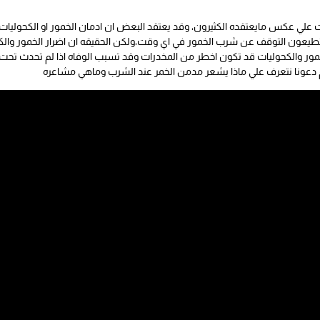
 علي عكس مايعتقده الكثيرون، وقد يعتقد البعض ان ادمان الخمور او الكحوليات
عون التوقف عن شرب الخمور في اي وقت،ولكن الحقيقه ان اضرار الخمور والكح
مور والكحوليات قد تكون اخطر من المخدرات وقد تسبب الوفاه اذا لم تحدث
م دعونا نتعرف علي ماذا يشعر مدمن الخمر عند الشرب وماهي مشاعره