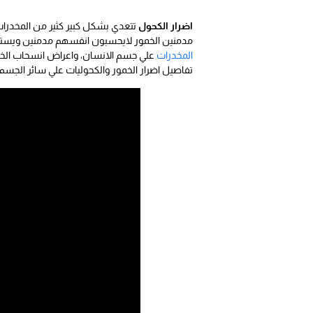
اضرار الكحول
تتعدي بشكل كبير كثير من المخدرات
مدمنين الخمور لايحسبون انفسهم مدمنين ويستطي
المخدرات
علي جسم الانسان، واعراض انسحاب الخ
تفاصيل اضرار الخمور والكحوليات علي سائر الجس