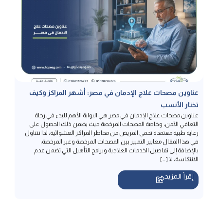
عناوين مصحات علاج الإدمان في مصر: أشهر المراكز وكيف
تختار الأنسب
عناوين مصحات علاج الإدمان في مصر هي البوابة الأهم للبدء في رحلة
التعافي الآمن، وخاصة المصحات المرخصة حيث يضمن ذلك الحصول على
رعاية طبية معتمدة تحمي المريض من مخاطر المراكز العشوائية، لذا نتناول
في هذا المقال معايير التمييز بين المصحات المرخصة وغير المرخصة،
بالإضافة إلى تفاصيل الخدمات العلاجية وبرامج التأهيل التي تضمن عدم
الانتكاسة، لا […]
إقرأ المزيد