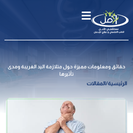
حقائق ومعلومات مميزة حول متلازمة اليد الغريبة ومدى
تأثيرها
الرئيسية
/
المقالات