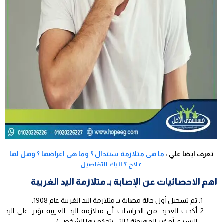
تعرف ايضا علي :
ما هى متلازمة ستندال ؟ وما هى اعراضها ؟ وهل لها
علاج ؟ اليك التفاصيل
اهم الاحصائيات عن الإصابة بـ متلازمة اليد الغريبة
تم تسجيل أول حالة مصابة بـ متلازمة اليد الغريبة عام 1908.
أكدت العديد من الدراسات أن متلازمة اليد الغريبة تؤثر على اليد
اليسرى أو غير المهيمنة ( التي يتحكم بها الشخص ).