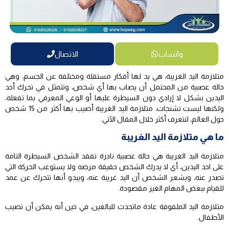
واتساب
الاتصال
متلازمة اليد الغريبة، هي يد لها أفكار مستقلة ومختلفة عن الجسم، وهي
حالة عصبية من المحتمل أن يصاب بها أي شخص، وتتمثل في تحرك أحد
اليدين بشكل لا إرادي دون السيطرة عليها أو الوعي المعرفي بما تفعله،
ولكنها ليست تشنجات، متلازمة اليد الغريبة أصيب بها أكثر من 15 شخص
حول العالم، لنتعرف أكثر خلال المقال الآتي.
ما هي متلازمة اليد الغريبة
متلازمة اليد الغريبة هي حالة عصبية نادرة تفقد الشخص السيطرة التامة
على احد اليدين، أي لا يدرك الشخص حقيقة مرضه ولا يستوعب الحركة التي
تصدر عنه، ويشعر الشخص أن اليد غريبة عنه، ويبدو أنها تتحرك عن عمد
للقيام ببعض المهام الغير مقصودة.
متلازمة اليد الملقوفة عادة ماتحدث للبالغين، في حين أنه يمكن أن تصيب
الأطفال.