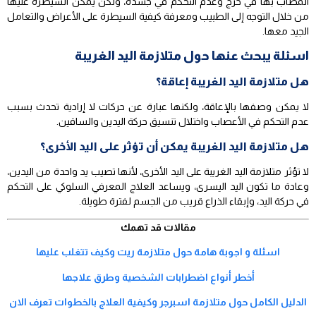
المصاب بها في حرج وعدم التحكم في جسده، ولكن يمكن السيطرة عليها
من خلال التوجه إلى الطبيب ومعرفة كيفية السيطرة على الأعراض والتعامل
الجيد معها.
اسئلة يبحث عنها حول متلازمة اليد الغريبة
هل متلازمة اليد الغريبة إعاقة؟
لا يمكن وصفها بالإعاقة، ولكنها عبارة عن حركات لا إرادية تحدث بسبب
عدم التحكم في الأعصاب واختلال تنسيق حركة اليدين والساقين.
هل متلازمة اليد الغريبة يمكن أن تؤثر على اليد الأخرى؟
لا تؤثر متلازمة اليد الغريبة على اليد الأخرى، لأنها تصيب يد واحدة من اليدين،
وعادة ما تكون اليد اليسرى، ويساعد العلاج المعرفي السلوكي على التحكم
في حركة اليد، وإبقاء الذراع قريب من الجسم لفترة طويلة.
مقالات قد تهمك
اسئلة و اجوبة هامة حول متلازمة ريت وكيف تتغلب عليها
أخطر أنواع اضطرابات الشخصية وطرق علاجها
الدليل الكامل حول متلازمة اسبرجر وكيفية العلاج بالخطوات تعرف الان