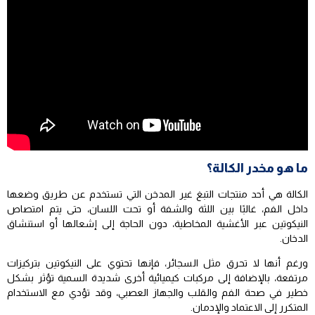
ما هو مخدر الكالة؟
الكالة هي أحد منتجات التبغ غير المدخن التي تستخدم عن طريق وضعها
داخل الفم، غالبًا بين اللثة والشفة أو تحت اللسان، حتى يتم امتصاص
النيكوتين عبر الأغشية المخاطية، دون الحاجة إلى إشعالها أو استنشاق
الدخان.
ورغم أنها لا تحرق مثل السجائر، فإنها تحتوي على النيكوتين بتركيزات
مرتفعة، بالإضافة إلى مركبات كيميائية أخرى شديدة السمية تؤثر بشكل
خطير في صحة الفم والقلب والجهاز العصبي، وقد تؤدي مع الاستخدام
المتكرر إلى الاعتماد والإدمان.