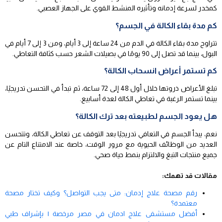
كمخدر لسرعة إدمانه وتأثيره المنشط القوي على الجهاز العصبي.
كم مدة بقاء الكالة في الجسم؟
تتراوح مدة بقاء الكالة في الدم من 24 ساعة إلى 3 أيام، ومن 3 إلى 7 أيام في
البول، بينما قد تصل إلى 90 يومًا في بصيلات الشعر حسب كثافة التعاطي.
كم تستمر أعراض انسحاب الكالة؟
تبلغ الأعراض ذروتها خلال أول 48 إلى 72 ساعة، ثم تبدأ في التحسن تدريجيًا،
بينما تستمر الرغبة في تعاطي الكالة لعدة أسابيع.
هل يعود الجسم لطبيعته بعد ترك الكالة؟
نعم، يبدأ الجسم في التعافي تدريجيًا بعد التوقف عن تعاطي الكالة، وتتحسن
العديد من الوظائف الحيوية مع مرور الوقت، خاصة عند الامتناع التام عن
جميع منتجات التبغ والالتزام بنمط حياة صحي.
مقالات قد تهمك:
رقم مصحة علاج إدمان: متى يجب التواصل؟ وكيف تختار مصحة
معتمدة؟
أفضل مستشفى علاج ادمان في مصر مرخصة | بإشراف طبي