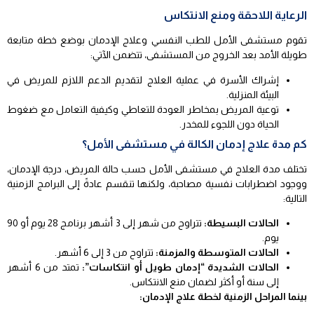
الرعاية اللاحقة ومنع الانتكاس
تقوم مستشفى الأمل للطب النفسي وعلاج الإدمان بوضع خطة متابعة
طويلة الأمد بعد الخروج من المستشفى، تتضمن الآتي:
إشراك الأسرة في عملية العلاج لتقديم الدعم اللازم للمريض في
البيئة المنزلية.
توعية المريض بمخاطر العودة للتعاطي وكيفية التعامل مع ضغوط
الحياة دون اللجوء للمخدر.
كم مدة علاج إدمان الكالة في مستشفى الأمل؟
تختلف مدة العلاج في مستشفى الأمل حسب حالة المريض، درجة الإدمان،
ووجود اضطرابات نفسية مصاحبة، ولكنها تنقسم عادةً إلى البرامج الزمنية
التالية:
الحالات البسيطة:
تتراوح من شهر إلى 3 أشهر برنامج 28 يوم أو 90
يوم.
الحالات المتوسطة والمزمنة:
تتراوح من 3 إلى 6 أشهر.
الحالات الشديدة “إدمان طويل أو انتكاسات”:
تمتد من 6 أشهر
إلى سنة أو أكثر لضمان منع الانتكاس.
بينما المراحل الزمنية لخطة علاج الإدمان: