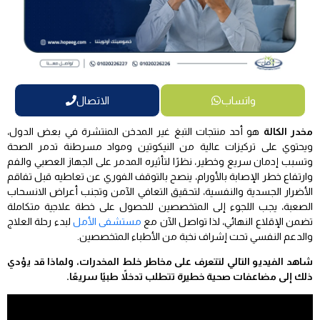
واتساب
الاتصال
مخدر الكالة
هو أحد منتجات التبغ غير المدخن المنتشرة في بعض الدول،
ويحتوي على تركيزات عالية من النيكوتين ومواد مسرطنة تدمر الصحة
وتسبب إدمان سريع وخطير، نظرًا لتأثيره المدمر على الجهاز العصبي والفم
وارتفاع خطر الإصابة بالأورام، ينصح بالتوقف الفوري عن تعاطيه قبل تفاقم
الأضرار الجسدية والنفسية، لتحقيق التعافي الآمن وتجنب أعراض الانسحاب
الصعبة، يجب اللجوء إلى المتخصصين للحصول على خطة علاجية متكاملة
تضمن الإقلاع النهائي، لذا تواصل الآن مع
مستشفى الأمل
لبدء رحلة العلاج
والدعم النفسي تحت إشراف نخبة من الأطباء المتخصصين.
شاهد الفيديو التالي لتتعرف على مخاطر خلط المخدرات، ولماذا قد يؤدي
ذلك إلى مضاعفات صحية خطيرة تتطلب تدخلاً طبيًا سريعًا.