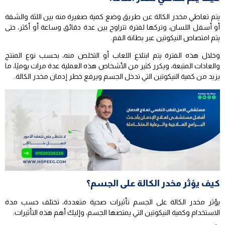
يتم تعاطي مخدر الكالة عن طريق وضع كمية صغيرة منه بين اللثة والشفة
أو أسفل اللسان، وتركها لفترة تتراوح بين عدة دقائق وساعة أو أكثر، حتى
يتم امتصاص النيكوتين عبر بطانة الفم.
وخلال هذه الفترة يتم ابتلاع اللعاب أو التخلص منه، بحسب نوع المنتج
والعادات المتبعة، ويكرر كثير من الأشخاص هذه العملية عدة مرات يوميًا، ما
يزيد من كمية النيكوتين التي تدخل الجسم ويرفع خطر إدمان مخدر الكالة.
كيف يؤثر مخدر الكالة على الجسم؟
يؤثر مخدر الكالة على الجسم تأثيرات صحية متعددة، تختلف حسب مدة
الاستخدام وكمية النيكوتين التي يمتصها الجسم، وإليك أهم هذه التأثيرات: