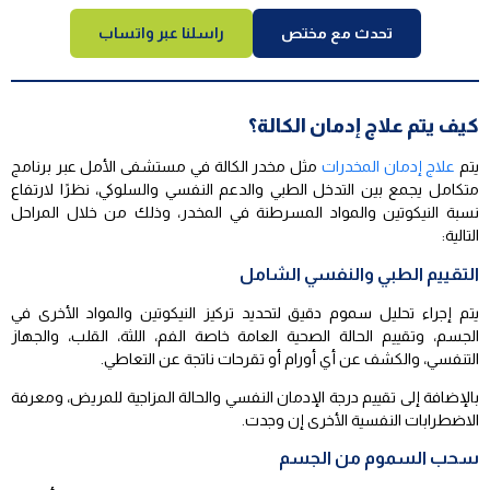
تحدث مع مختص
راسلنا عبر واتساب
كيف يتم علاج إدمان الكالة؟
يتم
علاج إدمان المخدرات
مثل مخدر الكالة في مستشفى الأمل عبر برنامج
متكامل يجمع بين التدخل الطبي والدعم النفسي والسلوكي، نظرًا لارتفاع
نسبة النيكوتين والمواد المسرطنة في المخدر، وذلك من خلال المراحل
التالية:
التقييم الطبي والنفسي الشامل
يتم إجراء تحليل سموم دقيق لتحديد تركيز النيكوتين والمواد الأخرى في
الجسم، وتقييم الحالة الصحية العامة خاصة الفم، اللثة، القلب، والجهاز
التنفسي، والكشف عن أي أورام أو تقرحات ناتجة عن التعاطي.
بالإضافة إلى تقييم درجة الإدمان النفسي والحالة المزاجية للمريض، ومعرفة
الاضطرابات النفسية الأخرى إن وجدت.
سحب السموم من الجسم