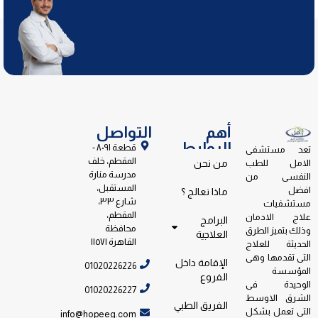
أهم
التواصل
الروابط
قطعة ٨٠٩١ -
تعد مستشفى
المقطم، خلف
الامل للطب
من نحن
مدرسة منارة
النفسى من
المستقبل،
افضل
ماذا نعالج ؟
شارع ٣٣،
مستشفيات
المقطم،
علاج الادمان
البرامج
محافظة
وذلك بتميز الطرق
العلاجية
القاهرة ١١٥٧١
الحديثة للعلاج
التى تقدمها وهى
الإقامة داخل
01020226226
المؤسسة
الفروع
الوحيدة فى
01020226227
الشرق الاوسط
الفريق الطبي
التى تعمل بشكل
info@hopeeg.com