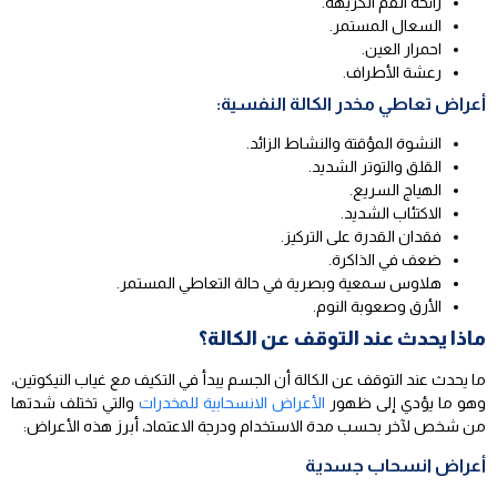
رائحة الفم الكريهة.
السعال المستمر.
احمرار العين.
رعشة الأطراف.
أعراض تعاطي مخدر الكالة النفسية:
النشوة المؤقتة والنشاط الزائد.
القلق والتوتر الشديد.
الهياج السريع.
الاكتئاب الشديد.
فقدان القدرة على التركيز.
ضعف في الذاكرة.
هلاوس سمعية وبصرية في حالة التعاطي المستمر.
الأرق وصعوبة النوم.
ماذا يحدث عند التوقف عن الكالة؟
ما يحدث عند التوقف عن الكالة أن الجسم يبدأ في التكيف مع غياب النيكوتين،
وهو ما يؤدي إلى ظهور
الأعراض الانسحابية للمخدرات
والتي تختلف شدتها
من شخص لآخر بحسب مدة الاستخدام ودرجة الاعتماد، أبرز هذه الأعراض:
أعراض انسحاب جسدية