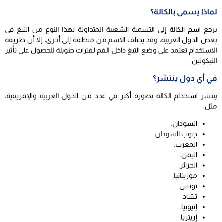
لماذا يسمى بالكالة؟
يرجع اسم الكالة إلى التسمية الشعبية المتداولة لهذا النوع من التبغ في
بعض الدول العربية، وقد يختلف الاسم من منطقة إلى أخرى، إلا أن طريقة
الاستخدام تعتمد على وضع التبغ داخل الفم لفترات طويلة للحصول على تأثير
النيكوتين.
في أي دول ينتشر؟
ينتشر استخدام الكالة بصورة أكبر في عدد من الدول العربية والإفريقية،
مثل:
السودان.
جنوب السودان.
المغرب.
اليمن.
الجزائر.
موريتانيا.
تونس.
تشاد.
إثيوبيا.
إريتريا.