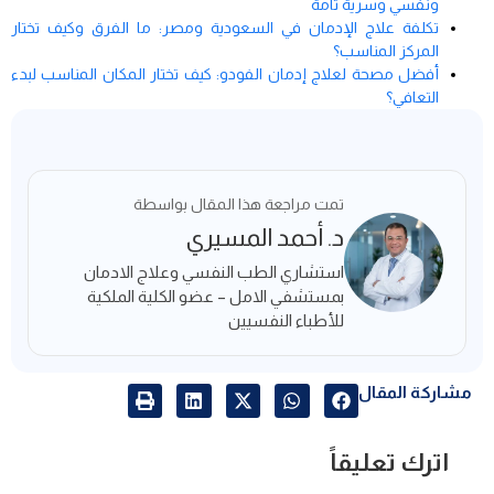
ونفسي وسرية تامة
تكلفة علاج الإدمان في السعودية ومصر: ما الفرق وكيف تختار
المركز المناسب؟
أفضل مصحة لعلاج إدمان الفودو: كيف تختار المكان المناسب لبدء
التعافي؟
تمت مراجعة هذا المقال بواسطة
د. أحمد المسيري
استشاري الطب النفسي وعلاج الادمان
بمستشفي الامل – عضو الكلية الملكية
للأطباء النفسيين​
مشاركة المقال
اترك تعليقاً