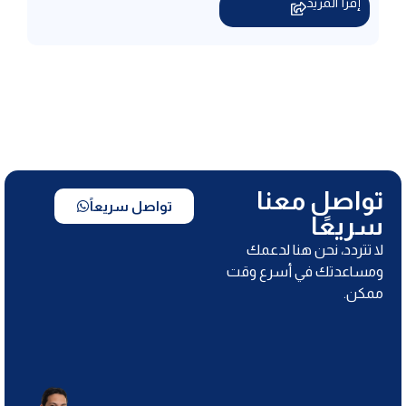
إقرأ المزيد
تواصل معنا
تواصل سريعاً
سريعًا
لا تتردد، نحن هنا لدعمك
ومساعدتك في أسرع وقت
ممكن.