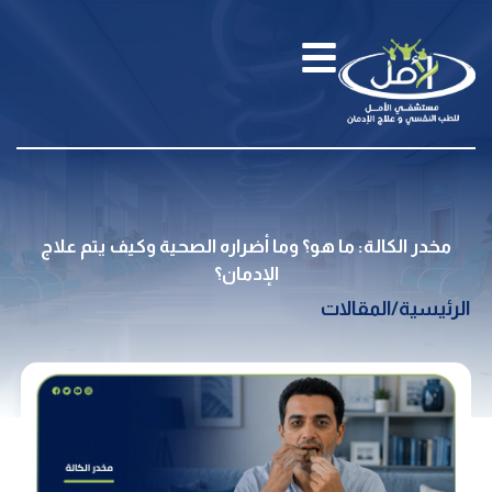
مخدر الكالة: ما هو؟ وما أضراره الصحية وكيف يتم علاج
الإدمان؟
الرئيسية
/
المقالات