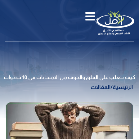
كيف تتغلب على القلق والخوف من الامتحانات في 10 خطوات
الرئيسية
/
المقالات