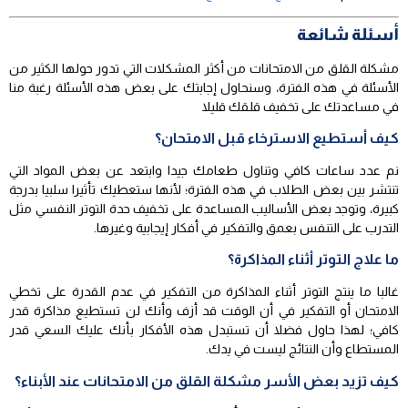
أسئلة شائعة
مشكلة القلق من الامتحانات من أكثر المشكلات التي تدور حولها الكثير من
الأسئلة في هذه الفترة، وسنحاول إجابتك على بعض هذه الأسئلة رغبة منا
في مساعدتك على تخفيف قلقك قليلا
كيف أستطيع الاسترخاء قبل الامتحان؟
نم عدد ساعات كافي وتناول طعامك جيدا وابتعد عن بعض المواد التي
تنتشر بين بعض الطلاب في هذه الفترة؛ لأنها ستعطيك تأثيرا سلبيا بدرجة
كبيرة، وتوجد بعض الأساليب المساعدة على تخفيف حدة التوتر النفسي مثل
التدرب على التنفس بعمق والتفكير في أفكار إيجابية وغيرها.
ما علاج التوتر أثناء المذاكرة؟
غالبا ما ينتج التوتر أثناء المذاكرة من التفكير في عدم القدرة على تخطي
الامتحان أو التفكير في أن الوقت قد أزف وأنك لن تستطيع مذاكرة قدر
كافي؛ لهذا حاول فضلا أن تستبدل هذه الأفكار بأنك عليك السعي قدر
المستطاع وأن النتائج ليست في يدك.
كيف تزيد بعض الأسر مشكلة القلق من الامتحانات عند الأبناء؟