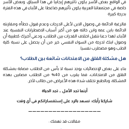
في الواقع بعض الأسر يكون تأثيرهم إيجابيا في هذا السياق، وبعض الأسر
خاصة في مجتمعاتنا العربية يكون تأثيرهم ضاغطا على الأبناء في هذه الفترة
بدرجة كبيرة
فالرغبة الدائمة في وصول الابن لأعلى الدرجات وعدم قبول خطأه ومقارنته
الدائمة بابن عمه وابن خالته هو من أكبر أسباب الاضطرابات النفسية عند
الأبناء، لهذا دعنا نتقبل اختلاف القدرات بين الطلاب، ودعني أخبرك كطبيبة أن
وصول ابنك لدرجة من السواء النفسي خير من أن يحصل على نسبة كلية
الطب وهو مضطرب نفسيا.
هل مشكلة القلق من الامتحانات شائعة بين الطلاب؟
بناء على بعض الإحصائيات يوجد نسبة لا بأس من الطلاب مصابة بمشكلة
القلق من الامتحانات، فما يقرب من 40% من الطلاب مصابين بهذه
المشكلة، وبالطبع تختلف شدة هذه الأعراض من طالب لآخر.
أينما تجد الأمل … تجد الحياة
شاركنا رأيك: نسعد بالرد على إستفساراتكم فى أى وقت
——————————————————
مقالات قد تهمك :