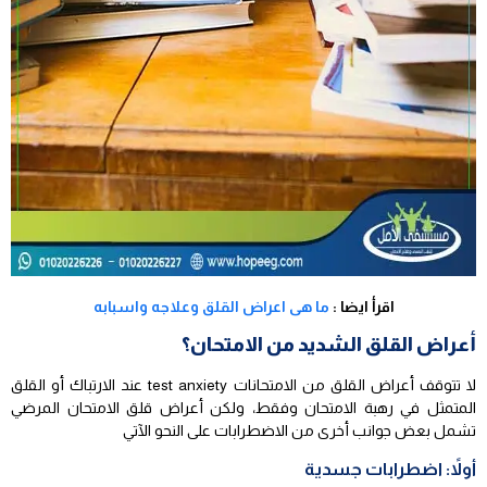
اقرأ ايضا :
ما هى اعراض القلق وعلاجه واسبابه
أعراض القلق الشديد من الامتحان؟
لا تتوقف أعراض القلق من الامتحانات test anxiety عند الارتباك أو القلق
المتمثل في رهبة الامتحان وفقط، ولكن أعراض قلق الامتحان المرضي
تشمل بعض جوانب أخرى من الاضطرابات على النحو الآتي
أولاً: اضطرابات جسدية