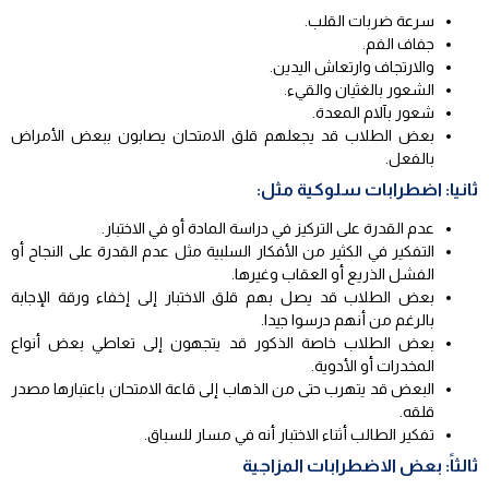
سرعة ضربات القلب.
جفاف الفم.
والارتجاف وارتعاش اليدين.
الشعور بالغثيان والقيء.
شعور بآلام المعدة.
بعض الطلاب قد يجعلهم قلق الامتحان يصابون ببعض الأمراض
بالفعل.
ثانيا: اضطرابات سلوكية مثل:
عدم القدرة على التركيز في دراسة المادة أو في الاختبار.
التفكير في الكثير من الأفكار السلبية مثل عدم القدرة على النجاح أو
الفشل الذريع أو العقاب وغيرها.
بعض الطلاب قد يصل بهم قلق الاختبار إلى إخفاء ورقة الإجابة
بالرغم من أنهم درسوا جيدا.
بعض الطلاب خاصة الذكور قد يتجهون إلى تعاطي بعض أنواع
المخدرات أو الأدوية.
البعض قد يتهرب حتى من الذهاب إلى قاعة الامتحان باعتبارها مصدر
قلقه.
تفكير الطالب أثناء الاختبار أنه في مسار للسباق.
ثالثاً: بعض الاضطرابات المزاجية