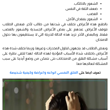
الشعور بالاكتئاب.
ضعف الثقة في النفس.
الغضب.
الشعور بفقدان الأمل.
بالطبع هذه الأعراض تختلف في شدتها من طالب لآخر، فبعض الطلاب
تتوقف الأعراض عندهم على بعض الأعراض الجسدية والشعور بالغضب
فقط، وبالبعض الآخر تزيد هذه الحالة للدرجة التي لا يستطيعون بها دخول
الامتحان
وبعض الطلاب قد يتجهون لتناول المخدرات وغيرها، وربما تختلف شدة هذه
الأعراض باختلاف شدة الأسباب المؤدية لهذه الحالة؛ لهذا لنلقي نظرة على
أسباب مشكلة القلق من الامتحانات حتى نتمكن من وضع أيدينا على سبب
المشكلة لنعالجها معا.
تعرف ايضا على
القلق النفسي انواعه واعراضة وكيفية شخيصة