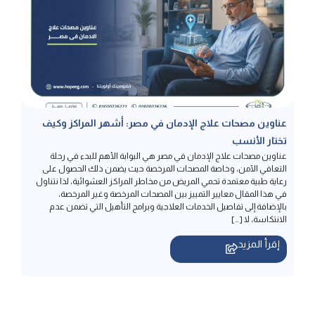
عناوين مصحات علاج الإدمان في مصر: أشهر المراكز وكيف
تختار الأنسب
عناوين مصحات علاج الإدمان في مصر هي البوابة الأهم للبدء في رحلة
التعافي الآمن، وخاصة المصحات المرخصة حيث يضمن ذلك الحصول على
رعاية طبية معتمدة تحمي المريض من مخاطر المراكز العشوائية، لذا نتناول
في هذا المقال معايير التمييز بين المصحات المرخصة وغير المرخصة،
بالإضافة إلى تفاصيل الخدمات العلاجية وبرامج التأهيل التي تضمن عدم
الانتكاسة، لا […]
إقرأ المزيد