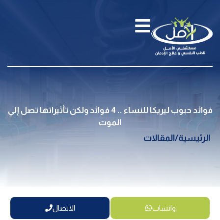
فوائد حبوب ليريكا للنساء .. 4 فوائد ولكن تأثيراتها تصل إلي
الموت
الرئيسية
/
المقالات
واتساب
الاتصال