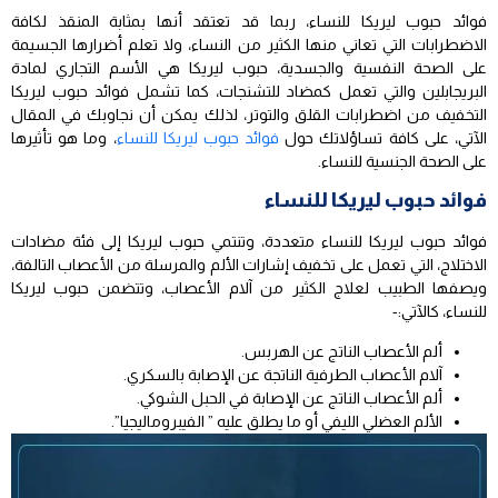
فوائد حبوب ليريكا للنساء، ربما قد تعتقد أنها بمثابة المنقذ لكافة
الاضطرابات التي تعاني منها الكثير من النساء، ولا تعلم أضرارها الجسيمة
على الصحة النفسية والجسدية، حبوب ليريكا هي الأسم التجاري لمادة
البريجابلين والتي تعمل كمضاد للتشنجات، كما تشمل فوائد حبوب ليريكا
التخفيف من اضطرابات القلق والتوتر، لذلك يمكن أن نجاوبك في المقال
الآتي، على كافة تساؤلاتك حول
فوائد حبوب ليريكا للنساء
، وما هو تأثيرها
على الصحة الجنسية للنساء.
فوائد حبوب ليريكا للنساء
فوائد حبوب ليريكا للنساء متعددة، وتنتمي حبوب ليريكا إلى فئة مضادات
الاختلاج، التي تعمل على تخفيف إشارات الألم والمرسلة من الأعصاب التالفة،
ويصفها الطبيب لعلاج الكثير من آلام الأعصاب، وتتضمن حبوب ليريكا
للنساء، كالآتي:-
ألم الأعصاب الناتج عن الهربس.
آلام الأعصاب الطرفية الناتجة عن الإصابة بالسكري.
ألم الأعصاب الناتج عن الإصابة في الحبل الشوكي.
الألم العضلي الليفي أو ما يطلق عليه ” الفيبروماليجيا”.