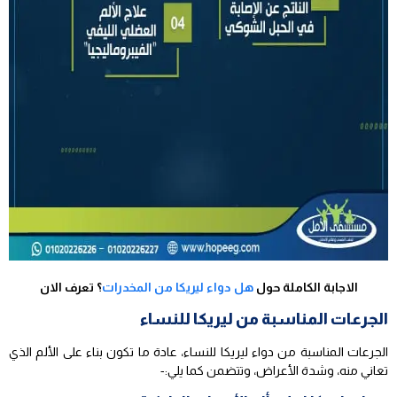
الاجابة الكاملة حول
هل دواء ليريكا من المخدرات
؟ تعرف الان
الجرعات المناسبة من ليريكا للنساء
الجرعات المناسبة من دواء ليريكا للنساء، عادة ما تكون بناء على الألم الذي
تعاني منه، وشدة الأعراض، وتتضمن كما يلي:-