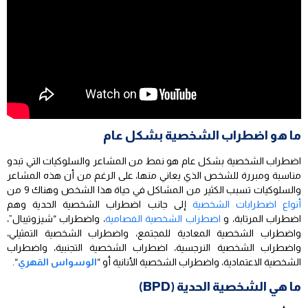
ما هو اضطراب الشخصية بشكل عام
اضطراب الشخصية بشكل عام هو نمط من المشاعر والسلوكيات التي تبدو
مناسبة ومبررة للشخص الذي يعاني منها، على الرغم من أن هذه المشاعر
والسلوكيات تسبب الكثير من المشاكل في حياة هذا الشخص وهناك 9 من
أنواع اضطرابات الشخصية
إلى جانب اضطراب الشخصية الحدية وهم
اضطراب المرتابة، و
اضطراب الشخصية الفصامية
، واضطراب “شيزوتيبال”،
واضطراب الشخصية المعادية للمجتمع، واضطراب الشخصية التمثيلي،
واضطراب الشخصية النرجسية، اضطراب الشخصية التجنبية، واضطراب
الشخصية الاعتمادية، واضطراب الشخصية الأنانية أو “
الوسواس القهري
“.
ما هي الشخصية الحدية (BPD)