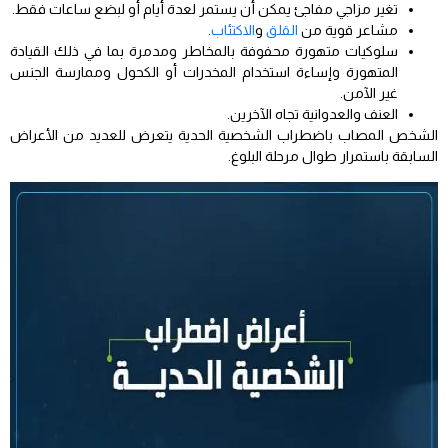
تغير مزاجي مفاجئ يمكن أن يستمر لعدة أيام أو لبضع ساعات فقط.
مشاعر قوية من
القلق
و
الاكتئاب
.
سلوكيات متهورة محفوفة بالمخاطر ومدمرة بما في ذلك القيادة
المتهورة وإساءة استخدام المخدرات أو الكحول وممارسة الجنس
غير الآمن.
العنف والعدوانية تجاه الآخرين.
الشخص المصاب باضطراب الشخصية الحدية يتعرض للعديد من الأعراض
السابقة باستمرار طوال مرحلة البلوغ.