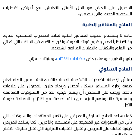
الحصول على العلاج هو الحل الأمثل للتعايش مع أعراض اضطراب
الشخصية الحدية، والتي تتضمن:-
العلاج بالعقاقير الطبية
عادة لا يستخدم الطبيب العقاقير الطبية لعلاج اضطراب الشخصية الحدية،
وذلك نظراً لعدم وضوح فوائد الأدوية، ولكن هناك بعض الحالات التي تعاني
من القلق والاكتئاب والتقلبات المزاجية الشديدة.
يقوم الطبيب بوصف بعض
مضادات الاكتئاب
، ومثبتات المزاج.
العلاج السلوكي
بما أن الإصابة باضطراب الشخصية الحدية حالة معقدة ، فمن الهام تعلم
كيفية إدارة المشاعر بشكل أفضل وإيجاد طرق للحصول على علاقات
ناجحة، ويجب على الشخص أن يتعلم كيفية الحد من السلوكيات المندفعة
والمدمرة ذاتيًا وفهم المزيد عن حالته الصحية، مع الالتزام بالمعالجة طويلة
الأجل.
كما يساعد العلاج السلوكي المعرفي على تغيير المعتقدات والسلوكيات التي
تأتي من التصورات غير الصحيحة على أنفسهم والآخرين، كما يساعد المريض
كيفية تفاعله على المريض، وتقليل التقلبات المزاجية التي تقلل سلوك الانتحار
وإيذاء النفس.