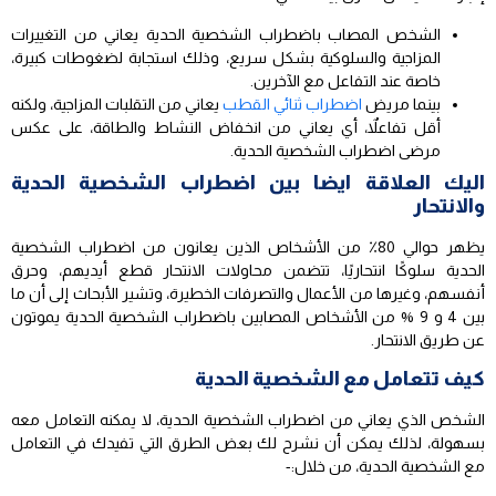
الشخص المصاب باضطراب الشخصية الحدية يعاني من التغييرات
المزاجية والسلوكية بشكل سريع، وذلك استجابة لضغوطات كبيرة،
خاصة عند التفاعل مع الآخرين.
بينما مريض
اضطراب ثنائي القطب
يعاني من التقلبات المزاجية، ولكنه
أقل تفاعلاٌ، أي يعاني من انخفاض النشاط والطاقة، على عكس
مرضى اضطراب الشخصية الحدية.
اليك العلاقة ايضا بين اضطراب الشخصية الحدية
والانتحار
يظهر حوالي 80٪ من الأشخاص الذين يعانون من اضطراب الشخصية
الحدية سلوكًا انتحاريًا، تتضمن محاولات الانتحار قطع أيديهم، وحرق
أنفسهم، وغيرها من الأعمال والتصرفات الخطيرة، وتشير الأبحاث إلى أن ما
بين 4 و 9 % من الأشخاص المصابين باضطراب الشخصية الحدية يموتون
عن طريق الانتحار.
كيف تتعامل مع الشخصية الحدية
الشخص الذي يعاني من اضطراب الشخصية الحدية، لا يمكنه التعامل معه
بسهولة، لذلك يمكن أن نشرح لك بعض الطرق التي تفيدك في التعامل
مع الشخصية الحدية، من خلال:-