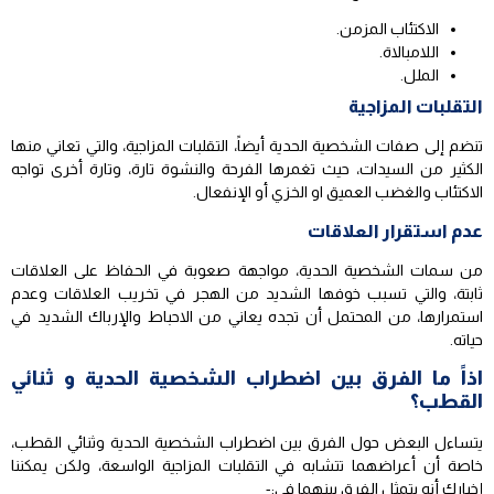
الاكتئاب المزمن.
اللامبالاة.
الملل.
التقلبات المزاجية
تنضم إلى صفات الشخصية الحدية أيضاً، التقلبات المزاجية، والتي تعاني منها
الكثير من السيدات، حيث تغمرها الفرحة والنشوة تارة، وتارة أخرى تواجه
الاكتئاب والغضب العميق او الخزي أو الإنفعال.
عدم استقرار العلاقات
من سمات الشخصية الحدية، مواجهة صعوبة في الحفاظ على العلاقات
ثابتة، والتي تسبب خوفها الشديد من الهجر في تخريب العلاقات وعدم
استمرارها، من المحتمل أن تجده يعاني من الاحباط والإرباك الشديد في
حياته.
اذاً ما الفرق بين اضطراب الشخصية الحدية و ثنائي
القطب؟
يتساءل البعض حول الفرق بين اضطراب الشخصية الحدية وثنائي القطب،
خاصة أن أعراضهما تتشابه في التقلبات المزاجية الواسعة، ولكن يمكننا
إخبارك أنه يتمثل الفرق بينهما في:-