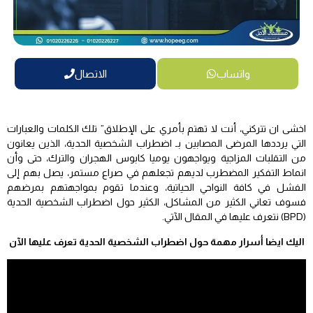
واتساب
الاتصال
اخشى ان تتركني، أنت لا تهتم بأمري على الإطلاق” تلك الكلمات والعبارات
التي يرددها المرضى المصابين بـ اضطراب الشخصية الحدية، الذين يعانون
من التقلبات المزاجية ويواجهون يوميا كابوس الهجران والترك، حتى وأن
انماط التفكير المضطرب لديهم تجعلهم في صراع مستمر، يصل بهم إلى
الفشل في كافة النواحي الحياتية، وعندما تقوم بمواجهتهم بمرضهم
فسوف تعاني الكثير من المشاكل، الكثير حول اضطراب الشخصية الحدية
(BPD) نتعرف عليها في المقال الآتي.
اليك ايضا أسرار مهمة حول اضطراب الشخصية الحدية تعرف عليها الآن