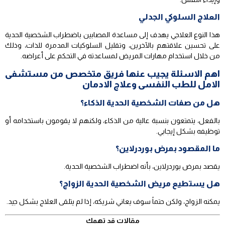
العلاج السلوكي الجدلي
هذا النوع العلاجي يهدف إلى مساعدة المصابين باضطراب الشخصية الحدية
على تحسين علاقتهم بالآخرين، وتقليل السلوكيات المدمرة للذات، وذلك
من خلال استخدام مهارات المريض لمساعدته في التحكم على أعراضه.
اهم الاسئلة يجيب عنها فريق متخصص من مستشفى
الامل للطب النفسى وعلاج الادمان
هل من صفات الشخصية الحدية الذكاء؟
بالفعل، يتمتعون بنسبة عالية من الذكاء، ولكنهم لا يقومون باستخدامه أو
توظيفه بشكل إيجابي.
ما المقصود بمرض بوردرلاين؟
يقصد بمرض بوردرلاين، بأنه اضطراب الشخصية الحدية.
هل يستطيع مريض الشخصية الحدية الزواج؟
يمكنه الزواج، ولكن حتماً سوف يعاني شريكه، إذا لم يتلقى العلاج بشكل جيد.
مقالات قد تهمك