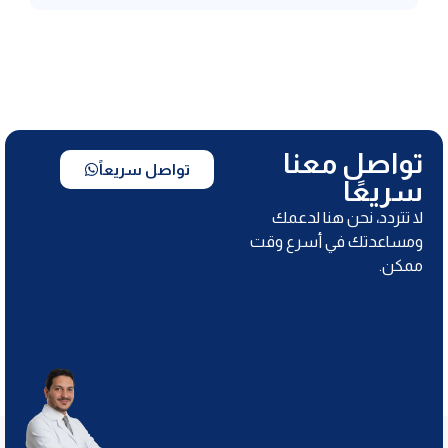
تواصل معنا
تواصل سريعاً
سريعًا
لا تتردد، نحن هنا لدعمك
ومساعدتك في أسرع وقت
ممكن.