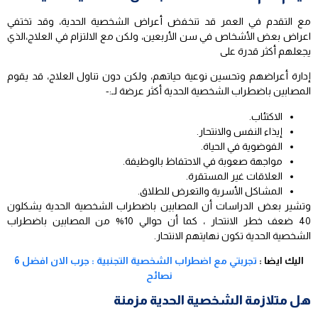
مع التقدم في العمر قد تنخفض أعراض الشخصية الحدية، وقد تختفي
اعراض بعض الأشخاص في سن الأربعين، ولكن مع الالتزام في العلاج،الذي
يجعلهم أكثر قدرة على
إدارة أعراضهم وتحسين نوعية حياتهم، ولكن دون تناول العلاج، قد يقوم
المصابين باضطراب الشخصية الحدية أكثر عرضة لـ:-
الاكتئاب.
إيذاء النفس والانتحار.
الفوضوية في الحياة.
مواجهة صعوبة في الاحتفاظ بالوظيفة.
العلاقات غير المستقرة.
المشاكل الأسرية والتعرض للطلاق.
وتشير بعض الدراسات أن المصابين باضطراب الشخصية الحدية يشكلون
40 ضعف خطر الانتحار ، كما أن حوالي 10% من المصابين باضطراب
الشخصية الحدية تكون نهايتهم الانتحار.
اليك ايضا :
تجربتي مع اضطراب الشخصية التجنبية : جرب الان افضل 6
نصائح
هل متلازمة الشخصية الحدية مزمنة