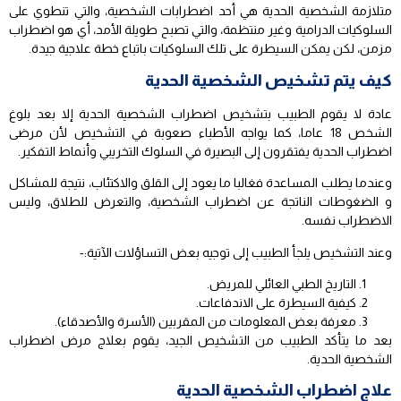
متلازمة الشخصية الحدية هي أحد اضطرابات الشخصية، والتي تنطوي على
السلوكيات الدرامية وغير منتظمة، والتي تصبح طويلة الأمد، أي هو اضطراب
مزمن، لكن يمكن السيطرة على تلك السلوكيات باتباع خطة علاجية جيدة.
كيف يتم تشخيص الشخصية الحدية
عادة لا يقوم الطبيب بتشخيص اضطراب الشخصية الحدية إلا بعد بلوغ
الشخص 18 عاما، كما يواجه الأطباء صعوبة في التشخيص لأن مرضى
اضطراب الحدية يفتقرون إلى البصيرة في السلوك التخريبي وأنماط التفكير.
وعندما يطلب المساعدة فغالبا ما يعود إلى القلق والاكتئاب، نتيجة للمشاكل
و الضغوطات الناتجة عن اضطراب الشخصية، والتعرض للطلاق، وليس
الاضطراب نفسه.
وعند التشخيص يلجأ الطبيب إلى توجيه بعض التساؤلات الآتية:-
التاريخ الطبي العائلي للمريض.
كيفية السيطرة على الاندفاعات.
معرفة بعض المعلومات من المقربين (الأسرة والأصدقاء).
بعد ما يتأكد الطبيب من التشخيص الجيد، يقوم بعلاج مرض اضطراب
الشخصية الحدية.
علاج اضطراب الشخصية الحدية