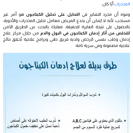
المخدرات
أيًا كان.
وننوه أن مجرد التفكير في
التحايل على تحليل الكبتاجون
هو أمر غير
مستحب، لأنه لا يُمكن أن يخدع المريض معامل تحليل المخدرات والأدوية،
بالحصول على نتيجة مُغايرة للحقيقة، فعليك بالبحث عن الطريق الآمن
للتخلص من آثار إدمان الكبتاجون في البول والدم
من خلال مركز علاج
إدمان وطب نفسي مُرخص ولديه فريق طبي وبرامج علاجية تُحقق نتائج
علاجية مضمونة وفي سرية تامة.