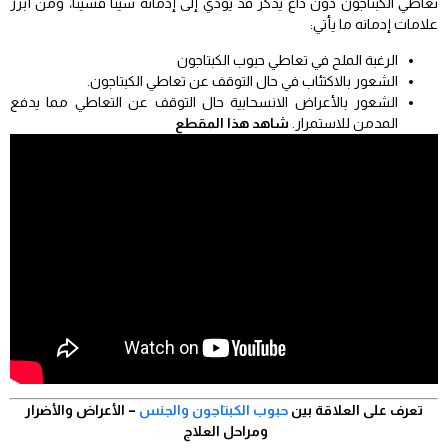
تعاطي الكبتاجون دون داع يذكر قد يؤدي إلى إدمانه شيئا فشيئا، ومن أبرز
علامات إدمانه ما يأتي:
الرغبة الملح في تعاطي حبوب الكبتاجون
الشعور بالاكتئاب في حال التوقف عن تعاطي الكبتاجون.
الشعور بالأعراض الانسحابية حال التوقف عن التعاطي مما يدفع
المدمن للاستمرار.
شاهد هذا المقطع
تعرف على العلاقة بين
حبوب الكبتاجون والجنس
– الأعراض والأضرار
ومراحل العلاج