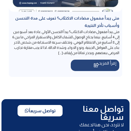
متى يبدأ مفعول مضادات الاكتئاب؟ تعرف على مدة التحسن
وأسباب تأخر النتيجة
متى يبدأ مفعول مضادات الاكتئاب؟ يبدأ التحسن الأولي عادة بعد أسبوعين
إلى 4 أسابيع، بينما يحتاج الوصول للشفاء الكامل والاستقرار المزاجي ما بين 6
إلى 8 أسابيع من الانتظام اليومي، وتختلف سرعة الاستجابة من شخص لآخر
بناء على العوامل الجينية، ونوع الدواء، وشدة الحالة، لذا لا يجب مقارنة تجارب
المرضى ببعضهم، ويحذر تمامًا من إيقاف […]
إقرأ المزيد
تواصل معنا
تواصل سريعاً
سريعًا
لا تتردد، نحن هنا لدعمك