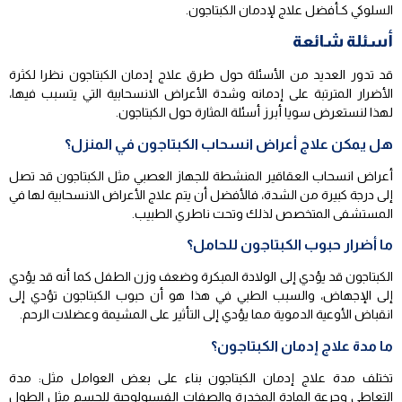
السلوكي كـأفضل علاج لإدمان الكبتاجون.
أسئلة شائعة
قد تدور العديد من الأسئلة حول طرق علاج إدمان الكبتاجون نظرا لكثرة
الأضرار المترتبة على إدمانه وشدة الأعراض الانسحابية التي يتسبب فيها،
لهذا لنستعرض سويا أبرز أسئلة المثارة حول الكبتاجون.
هل يمكن علاج أعراض انسحاب الكبتاجون في المنزل؟
أعراض انسحاب العقاقير المنشطة للجهاز العصبي مثل الكبتاجون قد تصل
إلى درجة كبيرة من الشدة، فالأفضل أن يتم علاج الأعراض الانسحابية لها في
المستشفى المتخصص لذلك وتحت ناطري الطبيب.
ما أضرار حبوب الكبتاجون للحامل؟
الكبتاجون قد يؤدي إلى الولادة المبكرة وضعف وزن الطفل كما أنه قد يؤدي
إلى الإجهاض، والسبب الطبي في هذا هو أن حبوب الكبتاجون تؤدي إلى
انقباض الأوعية الدموية مما يؤدي إلى التأثير على المشيمة وعضلات الرحم.
ما مدة علاج إدمان الكبتاجون؟
تختلف مدة علاج إدمان الكبتاجون بناء على بعض العوامل مثل: مدة
التعاطي وجرعة المادة المخدرة والصفات الفسيولوجية للجسم مثل الطول