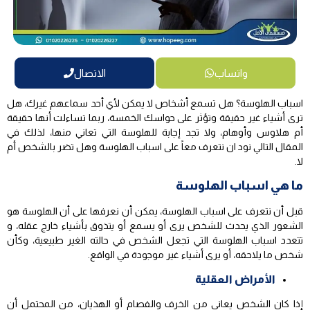
واتساب
الاتصال
اسباب الهلوسة؟ هل تسمع أشخاص لا يمكن لأي أحد سماعهم غيرك، هل
ترى أشياء غير حقيقة وتؤثر على حواسك الخمسة، ربما تساءلت أنها حقيقة
أم هلاوس وأوهام، ولا تجد إجابة للهلوسة التي تعاني منها، لذلك في
المقال التالي نود ان نتعرف معاً على اسباب الهلوسة وهل تضر بالشخص أم
لا.
ما هي اسباب الهلوسة
قبل أن نتعرف على اسباب الهلوسة، يمكن أن نعرفها على أن الهلوسة هو
الشعور الذي يحدث للشخص يرى أو يسمع أو يتذوق بأشياء خارج عقله، و
تتعدد اسباب الهلوسة التي تجعل الشخص في حالته الغير طبيعية، وكأن
شخص ما يلاحقه، أو يرى أشياء غير موجودة في الواقع.
الأمراض العقلية
إذا كان الشخص يعاني من الخرف والفصام أو الهذيان، من المحتمل أن