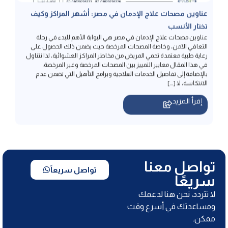
عناوين مصحات علاج الإدمان في مصر هي البوابة الأهم للبدء في رحلة
التعافي الآمن، وخاصة المصحات المرخصة حيث يضمن ذلك الحصول على
رعاية طبية معتمدة تحمي المريض من مخاطر المراكز العشوائية، لذا نتناول
في هذا المقال معايير التمييز بين المصحات المرخصة وغير المرخصة،
بالإضافة إلى تفاصيل الخدمات العلاجية وبرامج التأهيل التي تضمن عدم
الانتكاسة، لا […]
إقرأ المزيد
تواصل معنا
تواصل سريعاً
سريعًا
لا تتردد، نحن هنا لدعمك
ومساعدتك في أسرع وقت
ممكن.