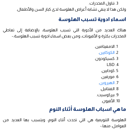
تناول المخدرات.
ولكن هذا لا ينفي تشابه أعراض الهلوسة لدى كبار السن والأطفال.
اسماء ادوية تسبب الهلوسة
هناك العديد من الأدوية التي تسبب الهلوسة، بالإضافة إلى تعاطي
المخدرات بكثرة و الأفيونات، ومن بعض اسماء ادوية تسبب الهلوسة:-
الامفيتامين.
الكوكايين
.
كسيكودون.
LSD
كودايين.
مورفين.
الهيروين
.
الفنتانيل.
بيركوسيت.
الأفيون.
ما هي اسباب الهلوسة أثناء النوم
الهلوسة التنويمية هي التي تحدث أثناء النوم، ويتسبب بها العديد من
العوامل، منها:-