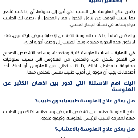
العقاقير الطبية
يكمن علاج الهلوسة على السبب الذي أدى إلى حدوثها، أي إذا كنت تشعر
بها بسبب التوقف عن تناول الكحول، فمن المحتمل أن يصف لك الطبيب
دواء يساعد في تهدئة الجهاز العصبي.
والعكس تماماً، إذا كانت الهلوسة ناتجة عن الإصابة بمرض باركنسون، فقد
لا تكون هذه الادوية مفيدة، ويلجأ الطبيب إلى وصف أدوية اخرى.
في النهاية …
اسباب الهلوسة كثيرة ومتعددة، ويساعد التشخيص الصحيح
في العلاج بشكل آمن، والتخلص من الهلاوس التي تسبب سلوكيات
محفوفة بالمخاطر، لذلك إذا كنت تعاني من الهلاوس أو لديك أحد
أصدقاءك يجب أن تتوجه إلى أقرب طبيب نفسي للتخلص منها.
اليك اهم الاسئلة التي تدور بين اذهان الكثير عن
الهلوسة
هل يمكن علاج الهلوسة طبيعيا بدون طبيب؟
علاج الهلوسة يعتمد على تشخيص المريض وما يعانيه، لذلك دور الطبيب
مهم لمعرفة السبب الرئيسي للهلوسة، وكيفية علاجه.
هل يمكن علاج الهلوسة بالاعشاب؟