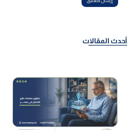
أحدث المقالات
عناوين مصحات علاج الإدمان في مصر: أشهر المراكز وكيف
تختار الأنسب