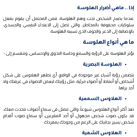
إذا .. ماهي أضرار الهلوسة
عندما يصبح الشخص تحت وهم الهلوسة، فمن المحتمل أن يقوم بفعل
سلوكيات محفوفة بالمخاطر، والتي تصل إلى الاعتداء النفسي والجسدي،
بالإضافة إلى الذعر والخوف الذي تسببه الهلوسة.
ما هي أنواع الهلوسة
تؤثر الهلوسة على الرؤية والسمع وحاسة التذوق والإحساس، وتنقسم إلى:-
الهلوسة البصرية
تتضمن رؤية أشياء غير موجودة في الواقع، أي تظهر الهلاوس على شكل
أشخاص أو أنماط أو أضواء مرئية، مثل رؤيتك لبعض الاضواء في غرفتك ولا
أحد يراها.
الهلاوس السمعية
تعد أكثر أنواع الهلاوس شيوعاً، والتي تتمثل في سماع أصوات تتحدث معك،
قد يكون صوت شخص مجهول أو أحد المقربين، أو سماع صوت أقدام
شخص يسير بجانبك على الرغم من وجودك بمفردك.
الهلاوس الشمية