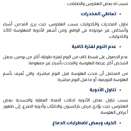
تسبب له بعض الهلاوس والضلالات.
تعاطي المخدرات
تناول المخدرات والكحوليات يسبب الهلاوس، حيث يرى المدمن أشياء
وأشخاص غير موجودة في الواقع، ومن أشهر الأدوية المهلوسة LSD،
والكحوليات.
عدم النوم لفترة كافية
عدم الحصول على قسط كاف من النوم لفترة طويلة، أكثر من يومين، يجعل
الشخص أكثر عرضة للهلوسة، والتحدث بأشياء غير مفهومة.
من المحتمل أن تحدث الهلوسة قبل النوم مباشرة، والتي تُعرف بأسم
الهلوسة التنويمية، أو ما قبل النوم مباشرة.
تناول الأدوية
يسبب تناول بعض الأدوية لحالات الصحة العقلية والجسدية بعض
الهلاوس، حيث يؤدي مرض باركنسون والاكتئاب وأدوية الصرع، إلى ظهور
أعراض الهلوسة.
الخرف وبعض اضطرابات الدماغ