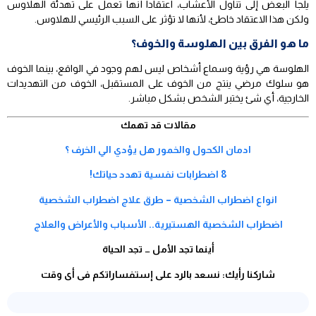
يلجأ البعض إلى تناول الأعشاب، اعتقاداً أنها تعمل على تهدئة الهلاوس
ولكن هذا الاعتقاد خاطئ، لأنها لا تؤثر على السبب الرئيسي للهلاوس.
ما هو الفرق بين الهلوسة والخوف؟
الهلوسة هي رؤية وسماع أشخاص ليس لهم وجود في الواقع، بينما الخوف
هو سلوك مرضي ينتج من الخوف على المستقبل، الخوف من التهديدات
الخارجية، أي شئ يختبر الشخص بشكل مباشر.
مقالات قد تهمك
ادمان الكحول والخمور هل يؤدي الي الخرف ؟
8 اضطرابات نفسية تهدد حياتك!
انواع اضطراب الشخصية – طرق علاج اضطراب الشخصية
اضطراب الشخصية الهستيرية.. الأسباب والأعراض والعلاج
أينما تجد الأمل … تجد الحياة
شاركنا رأيك: نسعد بالرد على إستفساراتكم فى أى وقت