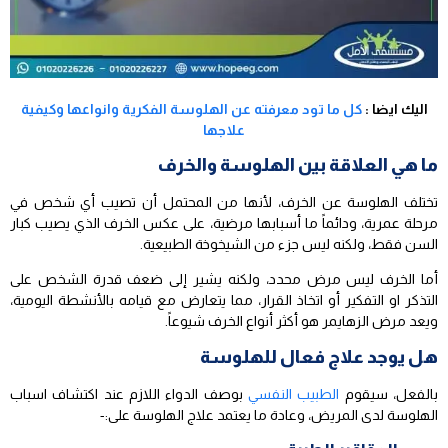
اليك ايضا :
كل ما تود معرفته عن الهلوسة الفكرية وانواعها وكيفية
علاجها
ما هي العلاقة بين الهلوسة والخرف
تختلف الهلوسة عن الخرف، لأنها من المحتمل أن تصيب أي شخص في
مرحلة عمرية، ودائماً ما أسبابها مرضية، على عكس الخرف الذي يصيب كبار
السن فقط، ولكنه ليس جزء من الشيخوخة الطبيعية.
أما الخرف ليس مرض محدد، ولكنه يشير إلى ضعف قدرة الشخص على
التذكر او التفكير أو اتخاذ القرار، مما يتعارض مع قيامه بالأنشطة اليومية،
ويعد مرض الزهايمر هو أكثر أنواع الخرف شيوعاً.
هل يوجد علاج فعال للهلوسة
بالفعل، سيقوم
الطبيب النفسي
بوصف الدواء اللازم عند اكتشاف اسباب
الهلوسة لدى المريض، وعادة ما يعتمد علاج الهلوسة على:-