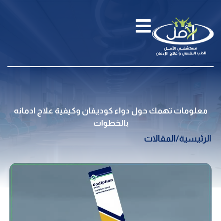
معلومات تهمك حول دواء كوديفان وكيفية علاج ادمانه
بالخطوات
الرئيسية
/
المقالات