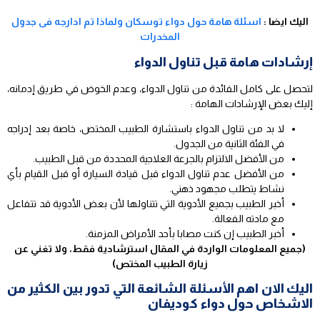
اليك ايضا :
اسئلة هامة حول دواء توسكان ولماذا تم ادارجه فى جدول
المخدرات
إرشادات هامة قبل تناول الدواء
لتحصل على كامل الفائدة من تناول الدواء، وعدم الخوض في طريق إدمانه،
إليك بعض الإرشادات الهامة :
لا بد من تناول الدواء باستشارة الطبيب المختص، خاصة بعد إدراجه
في الفئة الثانية من الجدول.
من الأفضل الالتزام بالجرعة العلاجية المحددة من قبل الطبيب.
من الأفضل عدم تناول الدواء قبل قيادة السيارة أو قبل القيام بأي
نشاط يتطلب مجهود ذهني.
أخبر الطبيب بجميع الأدوية التي تتناولها لأن بعض الأدوية قد تتفاعل
مع مادته الفعالة.
أخبر الطبيب إن كنت مصابا بأحد الأمراض المزمنة.
(جميع المعلومات الواردة في المقال استرشادية فقط، ولا تغني عن
زيارة الطبيب المختص)
اليك الان اهم الأسئلة الشائعة التي تدور بين الكثير من
الاشخاص حول دواء كوديفان