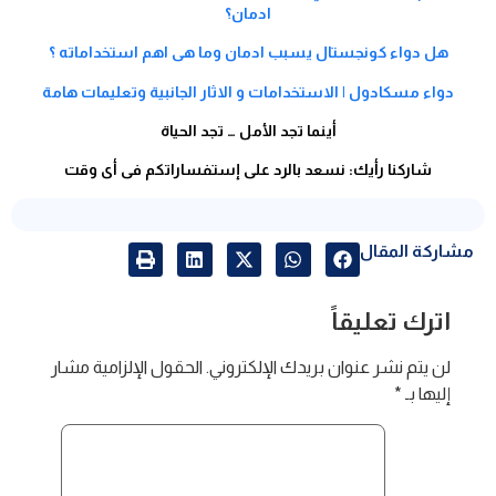
ادمان؟
هل دواء كونجستال يسبب ادمان وما هى اهم استخداماته ؟
دواء مسكادول | الاستخدامات و الاثار الجانبية وتعليمات هامة
أينما تجد الأمل … تجد الحياة
شاركنا رأيك: نسعد بالرد على إستفساراتكم فى أى وقت
مشاركة المقال
اترك تعليقاً
لن يتم نشر عنوان بريدك الإلكتروني.
الحقول الإلزامية مشار
إليها بـ
*