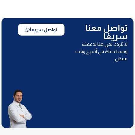
تواصل معنا
تواصل سريعاً
سريعًا
لا تتردد، نحن هنا لدعمك
ومساعدتك في أسرع وقت
ممكن.