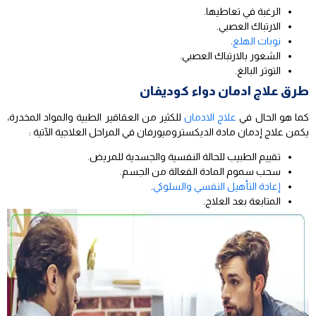
الرغبة في تعاطيها.
الارتباك العصبي.
نوبات الهلع
.
الشعور بالارتباك العصبي.
التوتر البالغ.
طرق علاج ادمان دواء كوديفان
كما هو الحال في
علاج الادمان
للكثير من العقاقير الطبية والمواد المخدرة،
يكمن علاج إدمان مادة الديكستروميورفان في المراحل العلاجية الآتية :
تقييم الطبيب للحالة النفسية والجسدية للمريض.
سحب سموم المادة الفعالة من الجسم.
إعادة التأهيل النفسي والسلوكي
.
المتابعة بعد العلاج.