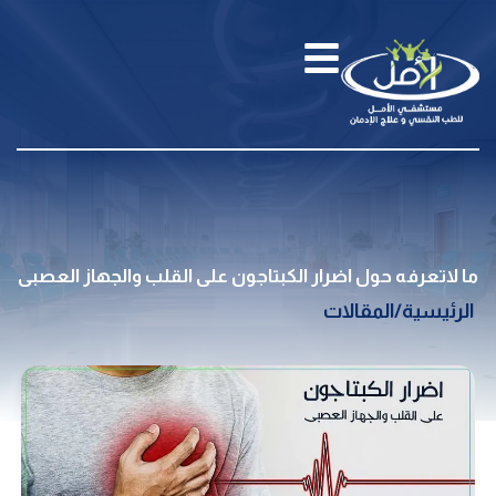
ما لاتعرفه حول اضرار الكبتاجون على القلب والجهاز العصبى
الرئيسية
/
المقالات