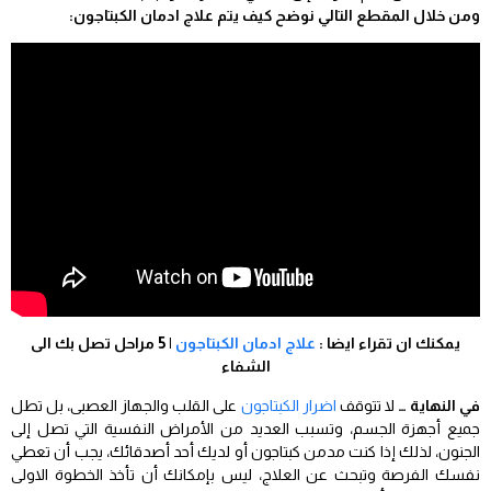
ومن خلال المقطع التالي نوضح كيف يتم علاج ادمان الكبتاجون:
يمكنك ان تقراء ايضا :
علاج ادمان الكبتاجون
| 5 مراحل تصل بك الى
الشفاء
في النهاية …
لا تتوقف
اضرار الكبتاجون
على القلب والجهاز العصبى، بل تطل
جميع أجهزة الجسم، وتسبب العديد من الأمراض النفسية التي تصل إلى
الجنون، لذلك إذا كنت مدمن كبتاجون أو لديك أحد أصدقائك، يجب أن تعطي
نفسك الفرصة وتبحث عن العلاج، ليس بإمكانك أن تأخذ الخطوة الاولى