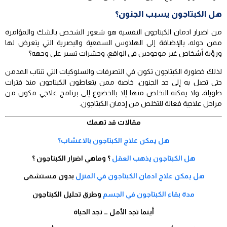
هل الكبتاجون يسبب الجنون؟
من اضرار ادمان الكبتاجون النفسية هو شعور الشخص بالشك والمؤامرة
ممن حوله، بالإضافة إلى الهلاوس السمعية والبصرية التي يتعرض لها
ورؤية أشخاص غير موجودين في الواقع، وحشرات تسير على وجهه؟
لذلك خطورة الكبتاجون تكون في التصرفات والسلوكيات التي تنتاب المدمن
حتى تصل به إلى حد الجنون، خاصة ممن يتعاطون الكبتاجون منذ فترات
طويلة، ولا يمكنه التخلص منها إلا بالخضوع إلى برنامج علاجي مكون من
مراحل علاجية فعالة للتخلص من إدمان الكبتاجون.
مقالات قد تهمك
هل يمكن علاج الكبتاجون بالاعشاب؟
هل الكبتاجون يذهب العقل
؟ وماهي اضرار الكبتاجون ؟
هل يمكن علاج ادمان الكبتاجون في المنزل
بدون مستشفى
مدة بقاء الكبتاجون في الجسم
وطرق تحليل الكبتاجون
أينما تجد الأمل … تجد الحياة