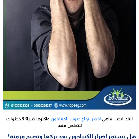
اليك ايضا :
ماهى
اخطر انواع حبوب الكبتاجون
واكثرها ضررا؟ 3 خطوات
لتتخلص منها
هل تستمر اضرار الكبتاجون بعد تركها وتصبح مزمنة؟