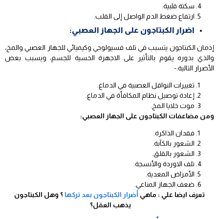
سكتة قلبية.
ارتفاع ضغط الدم الواصل إلى القلب.
اضرار الكبتاجون على الجهاز العصبي:
إدمان الكبتاجون يتسبب في تلف فسيولوجي وكيميائي للجهاز العصبي والمخ،
والذي بدوره يقوم بالتأثير على الاجهزة الحسية للجسم، ويسبب بعض
الأضرار التالية:-
تغييرات النواقل العصبية في الدماغ.
إعادة توصيل نظام المكافأة في الدماغ.
موت خلايا المخ.
ومن مضاعفات الكبتاجون على الجهاز العصبي:
فقدان الذاكرة.
الشعور بالكآبة.
الشعور بالقلق.
تلف الاوردة والأنسجة.
الأمراض المعدية.
ضعف الجهاز المناعي.
تعرف ايضا علي : ماهي
أضرار الكبتاجون بعد تركها
؟ وهل الكبتاجون
يذهب العقل؟