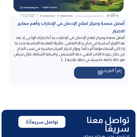
أفضل مصحة ومركز لعلاج الإدمان في الإمارات وأهم معايير
الاختيار
أفضل مصحة ومركز لعلاج الإدمان في الإمارات يبدأ باختيارك الواعي، إذ يعد
هذا القرار أساسيًا في نجاح رحلة التعافي، فالبيئة العلاجية المناسبة تحدد ما
إذا كان الشفاء مؤقتاً أم دائماً، ويؤثر اختيار المركز مباشرة في نسب النجاح
من خلال جودة الكادر الطبي، دقة التشخيص، والرعاية الشاملة، فكل مريض
هو حالة خاصة، ما يستدعي خطة علاجية […]
إقرأ المزيد
تواصل معنا
تواصل سريعاً
سريعًا
لا تتردد، نحن هنا لدعمك