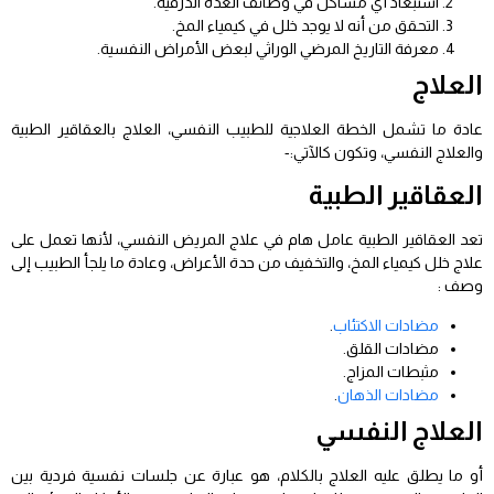
استبعاد أي مشاكل في وظائف الغدة الدرقية.
التحقق من أنه لا يوجد خلل في كيمياء المخ.
معرفة التاريخ المرضي الوراثي لبعض الأمراض النفسية.
العلاج
عادة ما تشمل الخطة العلاجية للطبيب النفسي، العلاج بالعقاقير الطبية
والعلاج النفسي، وتكون كالآتي:-
العقاقير الطبية
تعد العقاقير الطبية عامل هام في علاج المريض النفسي، لأنها تعمل على
علاج خلل كيمياء المخ، والتخفيف من حدة الأعراض، وعادة ما يلجأ الطبيب إلى
وصف :
مضادات الاكتئاب
.
مضادات القلق.
مثبطات المزاج.
مضادات الذهان
.
العلاج النفسي
أو ما يطلق عليه العلاج بالكلام، هو عبارة عن جلسات نفسية فردية بين