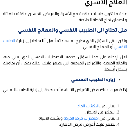
العلاج الأسري
عادة ما تكون جلسات علاجية مع الأسرة والمريض، لتحسين علاقته بالعائلة
و لضمان نجاح الخطة العلاجية.
متى تحتاج الى الطبيب النفسي والمعالج النفسي
ولكن يبقى السؤال الذي يطرح نفسه دائماً، هل أنا بحاجة إلى زيارة
الطبيب
النفسي
أو المعالج النفسي.
لعل الإجابة على هذا السؤال يحددها الاضطراب النفسي الذي تعاني منه،
والحالة الصحية، والأعراض المرضية التي تظهر عليك، لذلك يمكن أن نجاوبك
بشكل أبسط.
زيارة الطبيب النفسي
إذا ظهرت عليك بعض الأعراض التالية، فأنت بحاجة إلى زيارة الطبيب النفسي
:
تعاني من
الاكتئاب الحاد
.
التفكير في الانتحار.
تعاني من
اضطراب فرط الحركة
وتشتت الانتباه.
تظهر عليك أعراض مرض الذهان.