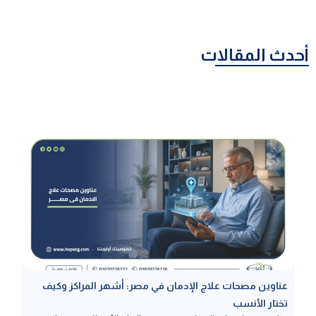
أحدث المقالات
عناوين مصحات علاج الإدمان في مصر: أشهر المراكز وكيف
تختار الأنسب
عناوين مصحات علاج الإدمان في مصر هي البوابة الأهم للبدء في رحلة
التعافي الآمن، وخاصة المصحات المرخصة حيث يضمن ذلك الحصول على
رعاية طبية معتمدة تحمي المريض من مخاطر المراكز العشوائية، لذا نتناول
في هذا المقال معايير التمييز بين المصحات المرخصة وغير المرخصة،