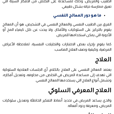
الطبيب والمريض، وذلك لمساعدته على التخلص من الأفكار السيئة التي
تعيق ممارسة حياته بشكل طبيعي.
ما هو دور المعالج النفسي
الفرق بين الطبيب النفسي والمعالج النفسي في التشخيص، هو أن المعالج
يقوم بالتركيز على السلوكيات والأفكار، ولا يبحث عن خلل كيمياء المخ أو
الأدوية التي يمكن استخدامها للمريض.
كما يقوم بإجراء بعض الاختبارات والتحليلات النفسية، لملاحظة الأعراض
المرضية، وكيفية وصف العلاج المناسب.
العلاج
يعتمد المعالج النفسي على العلاج بالكلام، أي الجلسات العلاجية السلوكية
التي تهدف إلى مساعدة المريض في التخلص من مخاوفه، وتعديل أفكاره،
وتشمل أنواع العلاج التي يستخدمها المعالج النفسي.
العلاج المعرفي السلوكي
والذي يساعد المريض في تحديد أنماط التفكير الخاطئة وتعديل سلوكيات
المريض، ومعرفة ردود أفعاله.