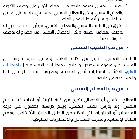
الطبيب النفسي يعتمد علاجه في المقام الأول على وصف الأدوية
والعلاج النفسي، ولكن المعالج النفسي يعتمد في علاجه على تعديل
السلوك وتغيير أنماط التفكير الخاطئ.
الفرق بين الطبيب النفسي والمعالج النفسي، هو أن الطبيب يصرح له
بوصف العقاقير الطبية، ولكن الاخصائي النفسي غير مصرح له بوصف
الادوية الطبية.
من هو الطبيب النفسي
الطبيب النفسي يتخرج من كلية الطب، ويقضي فترة تدريبه في
المستشفى، ويقوم بتشخيص و علاج الاضطرابات النفسية مثل
اضطراب
القلق
، الاكتئاب، اضطراب ثنائي القطب، ومعرفة السبب الرئيسي لها
والمساعدة في علاجها.
من هو المعالج النفسي
المعالج النفسي أو الأخصائي يتخرج من كلية التربية أو الآداب قسم علم
النفس، ولا يدرس الطب النفسي، ويتبع دراسته الحصول على درجة
الماجستير أو الدكتوراه، التي تمكنه من التحليل العميق للأشخاص، وفهم
الطباع الإنسانية، ومعرفة المشاكل والاضطرابات السلوكية.