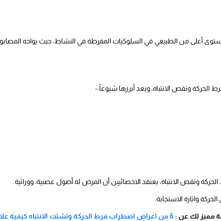
ى أعلى من الطبيعي في السلوكيات المفرطة في النشاط، حيث يواجه المصابون
الحركة ونقص الانتباه، ويعد أبرزها شيوعاً:-
لحركة ونقص الانتباه، يعتقد الاخصائيين أن المرض له أصول عصبية، ووراثية.
الحركة واثارة الاستجابة.
ة مميز لك عن :
6 من اعراض اضطراب فرط الحركة وتشتت الانتباه كيفية علاجه