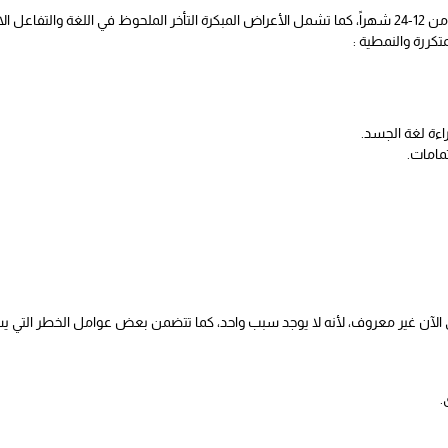
عادة ما تظهر أعراض التوحد خلال مرحلة الطفولة من 12-24 شهراً، كما تشمل الأعراض المبكرة التأخر الملحو
كررة والنمطية :
ءة لغة الجسد.
مامات.
لآن غير معروف، لأنه لا يوجد سبب واحد، كما تتضمن بعض عوامل الخطر التي يشتبه
.