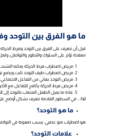
ما هو الفرق بين التوحد وف
قبل أن نتعرف على الفرق بين التوحد وفرط الحركة
معقدة تؤثر على السلوك والتطور والتواصل، ولعل ا
مريض اضطراب فرط الحركة يمكنه التشت
مريض اضطراب طيف التوحد ثابت ويضع تركي
مريض التوحد يعاني من التفاعل الاجتماعي،
مريض فرط الحركة يكافح للتفاعل مع الآخري
عادة ما يميل الطفل المصاب بالتوحد إلى الا
لذا ..
في السطور القادمة نتعرف بشكل أوضح على ا
ما هو التوحد؟
هو اضطراب نمو عصبي، يسبب صعوبة في التواصل وا
علامات التوحد؟