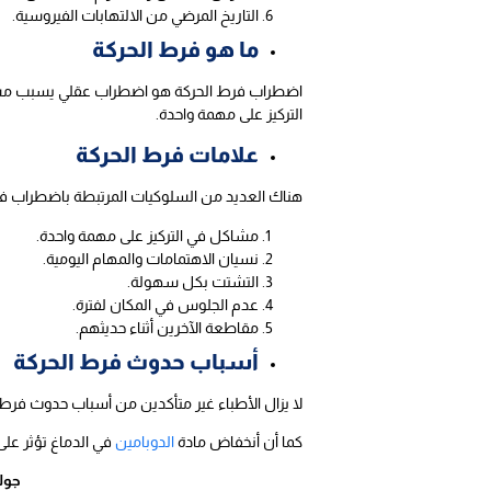
التاريخ المرضي من الالتهابات الفيروسية.
ما هو فرط الحركة
اضطراب فرط الحركة هو اضطراب عقلي يسبب مستو
التركيز على مهمة واحدة.
علامات فرط الحركة
هناك العديد من السلوكيات المرتبطة باضطراب فرط 
مشاكل في التركيز على مهمة واحدة.
نسيان الاهتمامات والمهام اليومية.
التشتت بكل سهولة.
عدم الجلوس في المكان لفترة.
مقاطعة الآخرين أثناء حديثهم.
أسباب حدوث فرط الحركة
لا يزال الأطباء غير متأكدين من أسباب حدوث فرط ا
كما أن أنخفاض مادة
الدوبامين
في الدماغ تؤثر على 
جول