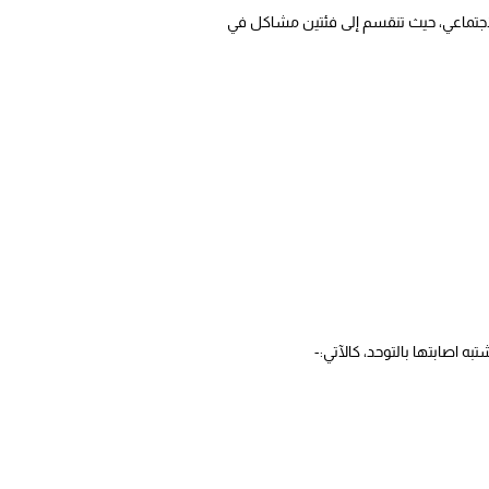
ظ في اللغة والتفاعل الاجتماعي، حيث تنقسم إلى فئتين مشاكل في
 اصابتها بالتوحد، كالآتي:-