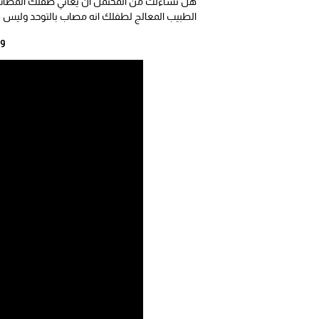
هل تساءلت من المحتمل أن يعاني طفلك المصاب ب
الطبيب المعالج لطفلك انه مصاب بالتوحد وليس فر
وي