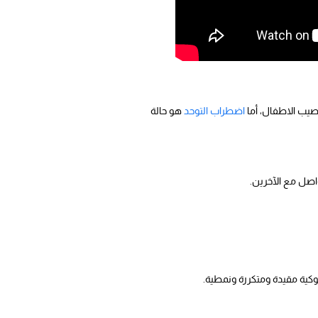
صيب الاطفال، أما
اضطراب التوحد
هو حالة
اصل مع الآخرين.
كية مقيدة ومتكررة ونمطية.