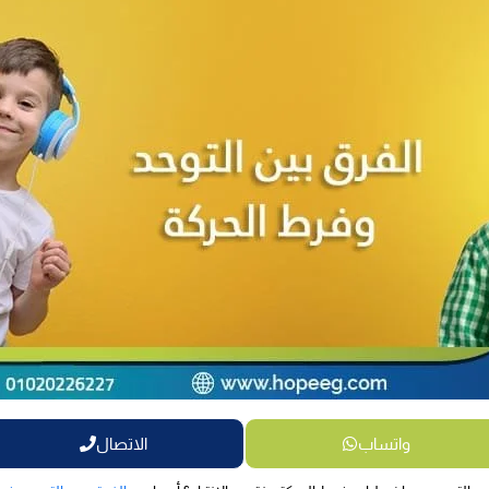
واتساب
الاتصال