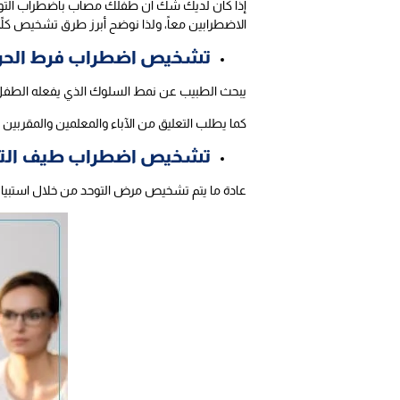
إذا كان لديك شك أن طفلك مصاب باضطراب التوحد و
الاضطرابين معاً، ولذا نوضح أبرز طرق تشخيص كلا
تشخيص اضطراب فرط الحركة
يبحث الطبيب عن نمط السلوك الذي يفعله الطفل، مث
كما يطلب التعليق من الآباء والمعلمين والمقربين
تشخيص اضطراب طيف الت
عادة ما يتم تشخيص مرض التوحد من خلال استبيان 