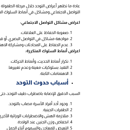
التواصل الاجتماعي ومشاكل في أنماط السلوك المت
اعراض مشاكل التواصل الاجتماعي:
صعوبة الحفاظ على العلاقات.
مواجهة مشاكل في التواصل البصري، أو قرا
عدم الحفاظ على المحادثات ومشاركة الاهت
اعراض أنماط السلوك المتكررة:
تكرار أنماط الحديث، وأنماط الحركات.
التقيد بسلوكيات معينة وعدم تغييرها.
الاهتمامات الثابتة.
أسباب حدوث التوحد
السبب الدقيق للإصابة باضطراب طيف التوحد، حتى ا
وجود أحد أفراد الأسرة مصاب بالتوحد.
الطفرات الجينية.
متلازمة الهش والاضطرابات الوراثية الأخرى
انخفاض وزن الجنين عند الولادة.
التعرض للمعادن والسموم أثناء الحمل.