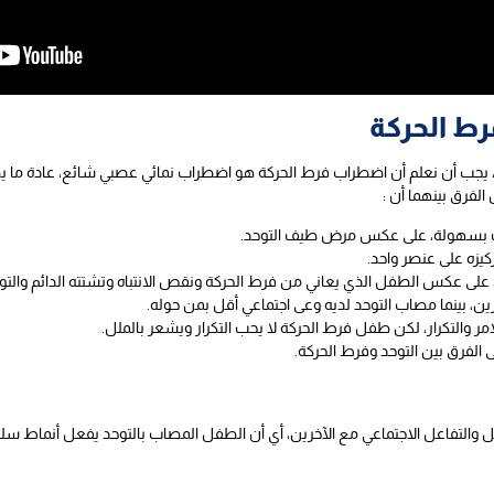
رط الحركة
، يجب أن نعلم أن اضطراب فرط الحركة هو اضطراب نمائي عصبي شائع، عادة ما ي
لفرق بينهما أن :
ت بسهولة، على عكس مرض طيف التوحد.
زه على عنصر واحد.
 على عكس الطفل الذي يعاني من فرط الحركة ونقص الانتباه وتشتته الدائم والتو
ن، بينما مصاب التوحد لديه وعى اجتماعي أقل بمن حوله.
مر والتكرار، لكن طفل فرط الحركة لا يحب التكرار ويشعر بالملل.
لفرق بين التوحد وفرط الحركة.
لتفاعل الاجتماعي مع الآخرين، أي أن الطفل المصاب بالتوحد يفعل أنماط سلو