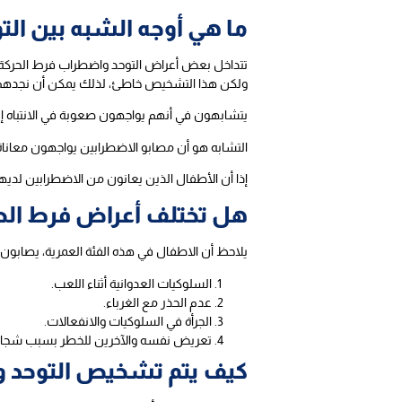
ما هي أوجه الشبه بين الت
تتداخل بعض أعراض التوحد واضطراب فرط الحركة مع
ولكن هذا التشخيص خاطئ، لذلك يمكن أن نجدهم
يتشابهون في أنهم يواجهون صعوبة في الانتباه إل
التشابه هو أن مصابو الاضطرابين يواجهون معانا
إذا أن الأطفال الذين يعانون من الاضطرابين لد
هل تختلف أعراض فرط الحركة ع
يلاحظ أن الاطفال في هذه الفئة العمرية، يصابون
السلوكيات العدوانية أثناء اللعب.
عدم الحذر مع الغرباء.
الجرأة في السلوكيات والانفعالات.
تعريض نفسه والآخرين للخطر بسبب شجاع
كيف يتم تشخيص التوحد و