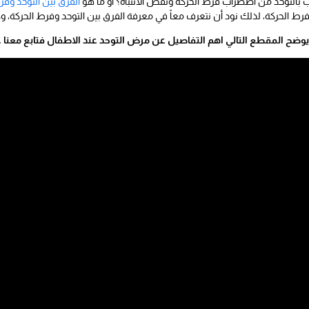
التوحد من اضطراب فرط الحركة ونقص الانتباه؟ أو ما هو
الفرق بين التوحد وفر
ط الحركة، لذلك نود أن نتعرف معاً في معرفة الفرق بين التوحد وفرط الحركة، و
وضح المقطع التالي اهم التفاصيل عن مرض التوحد عند الاطفال فتابع معنا 