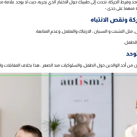
فرط الحركة، تحدث إلى طبيبك حول الاختبار الذي يجريه، حيث لا يوجد علامة مع
ً منهما على حدى:-
 ونقص الانتباه
ل التشتت و النسيان ، الارتباك والتململ، وعدم المتابعة.
 للطفل.
وحد
من أحد الوالدين حول الطفل، والسلوكيات منذ الصغر ، هذا بخلاف المقابلات و