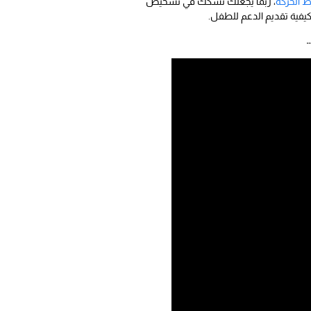
ط الحركة
، ربما يجعلك تشكك في تشخيص
كيفية تقديم الدعم للطفل.
…