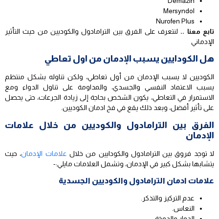
Demazin
Mersyndol
Nurofen Plus
تابع معنا ..
لنتعرف على الفرق بين الترامادول والكوديين من حيث التأثير
الإدماني
هل الكودايين يسبب الإدمان من اول تعاطي
الكوديين لا يسبب الإدمان من أول تعاطي، ولكن تناوله بشكل منتظم
يسبب الاعتماد النفسي والجسدي، والمداومة على تناول الدواء ومع
الاستمرار في التعاطي، يكون الشخص بحاجة إلى زيادة الجرعات، حتى يحصل
على تأثير أفضل، وبعد ذلك يقع في فخ ادمان الكوديين.
الفرق بين الترامادول والكوديين من خلال علامات
الإدمان
لا توجد فروق بين الترامادول والكودايين من خلال
علامات الإدمان
، حيث
يتشابها بشكل كبير في الإدمان، وتشمل العلامات مايلي:-
علامات ادمان الترامادول والكوديين الجسدية
عدم التركيز والتذكر.
النعاس.
الدوار والدوخة.