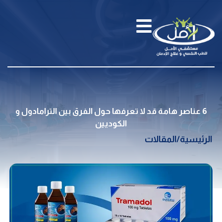
6 عناصر هامة قد لا تعرفها حول الفرق بين الترامادول و
الكوديين
الرئيسية
/
المقالات