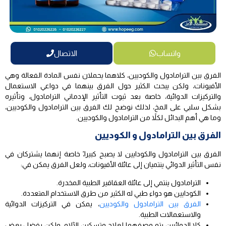
واتساب
الاتصال
الفرق بين الترامادول والكوديين، كلاهما يحملان نفس المادة الفعالة وهي
الأفيونات، ولكن يبحث الكثير حول الفرق بينهما في دواعي الاستعمال
والتركيزات الدوائية، خاصة بعد ثبوت التأثير الإدماني الترامادول، وتأثيره
بشكل سلبي على المخ، لذلك نوضح لك الفرق بين الترامادول والكوديين،
وما هي أهم البدائل لكلاً من الترامادول والكوديين.
الفرق بين الترامادول و الكوديين
الفرق بين الترامادول والكودايين لا يصبح كبيرا،ً خاصة إنهما يشتركان في
نفس التأثير الدوائي ينتميان إلى عائلة الأفيونات، ولعل الفرق يمكن في:
الترامادول ينتمي إلى عائلة العقاقير الطبية المخدرة.
الكودايين هو دواء طبي له الكثير من طرق الاستخدام المتعددة.
الفرق بين الترامادول والكوديين
، يمكن في التركيزات الدوائية
والاستعمالات الطبية.
كلا الدوائيين يتم وصفهما لعلاج وتسكين الآلام، ولكن يفضل بعض