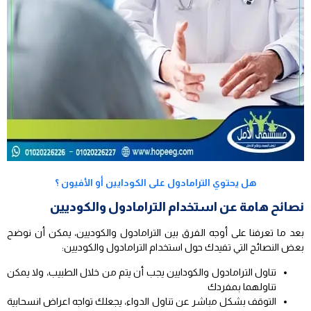
هل يحتوي الترامادول على الكودايين أو الأفيون ؟
نصائح هامة عن استخدام الترامادول والكوديين
بعد ما تعرفنا على أوجه الفرق بين الترامادول والكوديين، يمكن أن نوضح
بعض النصائح التي تفيدك حول استخدام الترامادول والكوديين:
تناول الترامادول والكودايين يجب أن يتم من خلال الطبيب، ولا يمكن
تناولهما بمفردك
التوقف بشكل مباشر عن تناول الدواء، يجعلك تواجه اعراض انسحابية