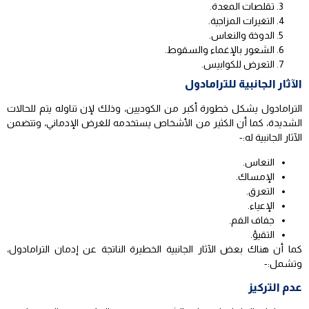
تقلصات المعدة.
التغيرات المزاجية.
الدوخة والنعاس.
الشعور بالإغماء والسقوط.
التعرض للكوابيس.
الآثار الجانبية للترامادول
الترامادول يشكل خطورة أكبر من الكوديين، وذلك لإن تناوله يتم للحالات
الشديدة، كما أن الكثير من الأشخاص يستخدمه للغرض الإدماني، وتتضمن
الآثار الجانبية له:-
النعاس.
الإمساك.
التعرق.
الإعياء.
جفاف الفم.
التقيؤ.
كما أن هناك بعض الآثار الجانبية الخطيرة الناتجة عن إدمان الترامادول،
وتشمل:-
عدم التركيز