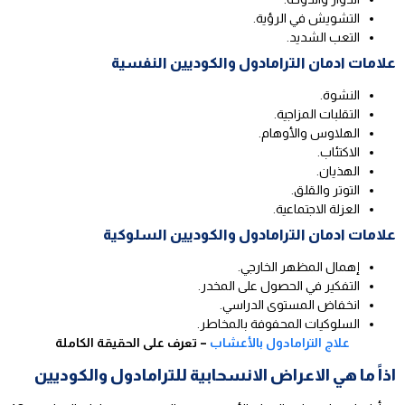
التشويش في الرؤية.
التعب الشديد.
علامات ادمان الترامادول والكوديين النفسية
النشوة.
التقلبات المزاجية.
الهلاوس والأوهام.
الاكتئاب.
الهذيان.
التوتر والقلق.
العزلة الاجتماعية.
علامات ادمان الترامادول والكوديين السلوكية
إهمال المظهر الخارجي.
التفكير في الحصول على المخدر.
انخفاض المستوى الدراسي.
السلوكيات المحفوفة بالمخاطر.
علاج الترامادول بالأعشاب
– تعرف على الحقيقة الكاملة
اذاً ما هي الاعراض الانسحابية للترامادول والكوديين