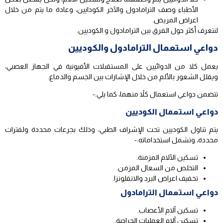
الأطباء وصف الترامادول والآخر الكودايين، وعادة ما يتم من خلال
اعراض المريض.
لنتعرف أكثر حول الفرق بين الترامادول و الكوديين.
دواعي استعمال الترامادول والكوديين
يعمل كلا من الدوائيين على المستقبلات الأفيونية في الجهاز العصبي،
ويقلل الشعور بالألم من خلال الإشارات بين الجسم والدماغ.
تتضمن دواعي استعمال كلاً منهما، كما يلي:-
دواعي استعمال الكوديين
يتم تناول الكوديين تحت الإشراف الطبي، وذلك بجرعات محددة ولفترات
محددة، وتشمل استخداماته:-
تسكين الآلام المزمنة.
التخلص من السعال المزمن.
تخفيف اعراض البرد والانفلونزا.
دواعي استعمال الترامادول
تسكين آلام الأعصاب.
تسكين آلام العمليات الجراحية.