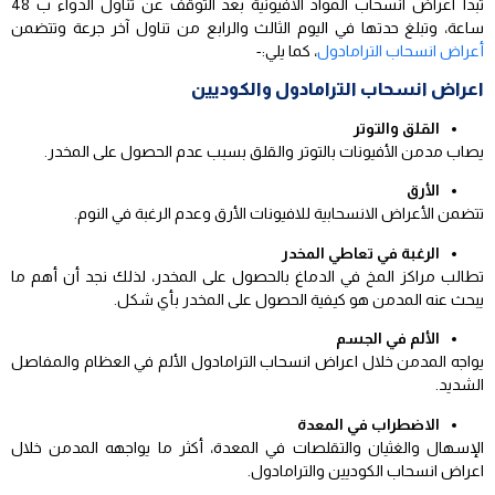
تبدأ اعراض انسحاب المواد الأفيونية بعد التوقف عن تناول الدواء ب 48
ساعة، وتبلغ حدتها في اليوم الثالث والرابع من تناول آخر جرعة وتتضمن
أعراض انسحاب الترامادول
، كما يلي:-
اعراض انسحاب الترامادول والكوديين
القلق والتوتر
يصاب مدمن الأفيونات بالتوتر والقلق بسبب عدم الحصول على المخدر.
الأرق
تتضمن الأعراض الانسحابية للافيونات الأرق وعدم الرغبة في النوم.
الرغبة في تعاطي المخدر
تطالب مراكز المخ في الدماغ بالحصول على المخدر، لذلك نجد أن أهم ما
يبحث عنه المدمن هو كيفية الحصول على المخدر بأي شكل.
الألم في الجسم
يواجه المدمن خلال اعراض انسحاب الترامادول الألم في العظام والمفاصل
الشديد.
الاضطراب في المعدة
الإسهال والغثيان والتقلصات في المعدة، أكثر ما يواجهه المدمن خلال
اعراض انسحاب الكوديين والترامادول.