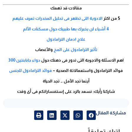
مقالات قد تهمك
5 من اكثر
الادوية التى تظهر فى تحليل المخدرات تعرف عليهم
4 أشياء لن يخبرك بها طبيبك حول مسكنات الألم
علاج ادمان الترامادول
تأثير الترامادول على المخ
والأعصاب
اهم الاسئلة والاجوبة التى تدور فى ذهنك حول
دواء جابابنتين 300
فوائد الترامادول واستعمالاتة الصحية –
فوائد الترامادول للجنس
أينما تجد الأمل … تجد الحياة
شاركنا رأيك: نسعد بالرد على إستفساراتكم فى أى وقت
مشاركة المقال
اترك تعليقاً