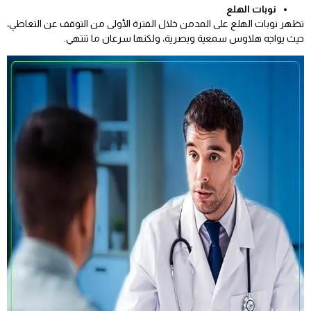
نوبات الهلع
تظهر نوبات الهلع على المدمن خلال الفترة الأولى من التوقف عن التعاطي،
حيث يواجه هلاوس سمعية وبصرية، ولكنها سرعان ما تنتهي.