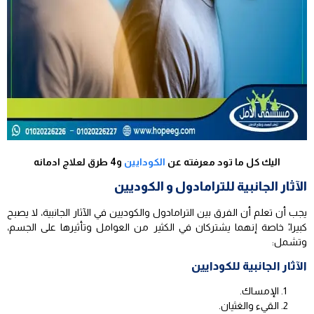
اليك كل ما تود معرفته عن
الكودايين
و4 طرق لعلاج ادمانه
الآثار الجانبية للترامادول و الكوديين
يجب أن تعلم أن الفرق بين الترامادول والكوديين في الآثار الجانبية، لا يصبح
كبيرا،ً خاصة إنهما يشتركان في الكثير من العوامل وتأثيرها على الجسم،
وتشمل:
الآثار الجانبية للكودايين
الإمساك.
القيء والغثيان.