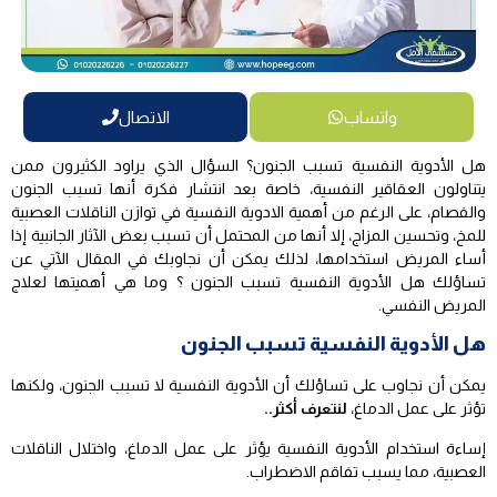
واتساب
الاتصال
هل الأدوية النفسية تسبب الجنون؟ السؤال الذي يراود الكثيرون ممن
يتناولون العقاقير النفسية، خاصة بعد انتشار فكرة أنها تسبب الجنون
والفصام، على الرغم من أهمية الادوية النفسية في توازن الناقلات العصبية
للمخ، وتحسين المزاج، إلا أنها من المحتمل أن تسبب بعض الآثار الجانبية إذا
أساء المريض استخدامها، لذلك يمكن أن نجاوبك في المقال الآتي عن
تساؤلك هل الأدوية النفسية تسبب الجنون ؟ وما هي أهميتها لعلاج
المريض النفسي.
هل الأدوية النفسية تسبب الجنون
يمكن أن نجاوب على تساؤلك أن الأدوية النفسية لا تسبب الجنون، ولكنها
تؤثر على عمل الدماغ،
لنتعرف أكثر..
إساءة استخدام الأدوية النفسية يؤثر على عمل الدماغ، واختلال الناقلات
العصبية، مما يسبب تفاقم الاضطراب.