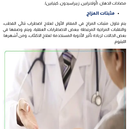
مضادات الذهان: (أولانزابين، زيبراسيدون، كيتيابين).
مثبتات المزاج
يتم تناول مثبتات المزاج في المقام الأول لعلاج اضطراب ثنائي القطب،
والتقلبات المزاجية المرتبطة ببعض الاضطرابات العقلية، ويتم وصفها في
بعض الحالات لزيادة تأثير الأدوية المستخدمة لعلاج الاكتئاب، ومن أشهرها:
الليثيوم.