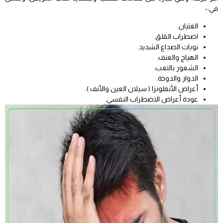
في:-
الغثيان.
اضطراب القلق.
نوبات الصداع الشديد.
الهياج والعنف.
الشعور بالتعب.
الدوار والدوخة.
أعراض الأنفلونزا ( سيلان العين والأنف ).
عودة أعراض الاضطراب النفسي.