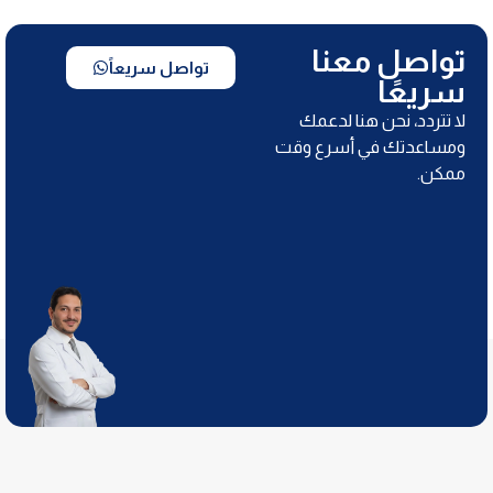
تواصل معنا
تواصل سريعاً
سريعًا
لا تتردد، نحن هنا لدعمك
ومساعدتك في أسرع وقت
ممكن.