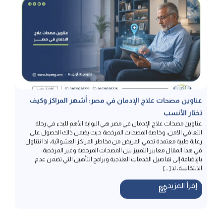
عناوين مصحات علاج الإدمان في مصر: أشهر المراكز وكيف
تختار الأنسب
عناوين مصحات علاج الإدمان في مصر هي البوابة الأهم للبدء في رحلة
التعافي الآمن، وخاصة المصحات المرخصة حيث يضمن ذلك الحصول على
رعاية طبية معتمدة تحمي المريض من مخاطر المراكز العشوائية، لذا نتناول
في هذا المقال معايير التمييز بين المصحات المرخصة وغير المرخصة،
بالإضافة إلى تفاصيل الخدمات العلاجية وبرامج التأهيل التي تضمن عدم
الانتكاسة، لا […]
إقرأ المزيد