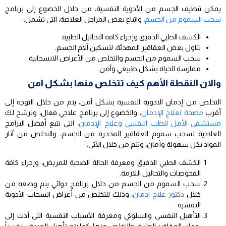
يمكن تنظيف الجسم من الأدوية النفسية، من خلال الخضوع إلى برنامج
سحب السموم من الجسم
، واتباع بعض المراحل العلاجية، التي تشمل:-
الكشف الطبي الدقيق وإجراء كافة التحاليل الطبية.
تناول بعض العقاقير المهدئة، لتسكين آلام الجسم.
سحب السموم من الجسم والتخلص من الأعراض الانسحابية.
ممارسة الحياة بشكل طبيعي وآمن.
والان النقطة الأهم كيف تتخلص منها بشكل امن
التخلص من إدمان الادوية النفسية بشكل آمن، يتم من خلال التوجه إلى
أقرب
مصحة لعلاج الإدمان
، والخضوع إلى برنامج علاجي فعال، ونرشح لك
مستشفى الأمل للطب النفسي وعلاج الإدمان
، التي تتبع أفضل البرامج
العلاجية لسحب سموم العقاقير المخدرة من الجسم، والتخلص من آثار
المواد بكل سهولة وأمان، وتتم من خلال الآتي:-
الكشف الطبي الدقيق ومعرفة الحالة الصحية للمريض، وإجراء كافة
الفحوصات والتحاليل اللازمة.
سحب السموم من الجسم من خلال برنامج دوائي يتم وضعه من
خلال
دكتور علاج ادمان
، وذلك للتخلص من أعراض انسحاب الأدوية
النفسية.
التأهيل النفسي والسلوكي ومعرفة الأسباب النفسية التي أدت إلى
إدمان العقاقير الطبية، والتخلص منها، كما يتم تأهيل المريض نفسياً