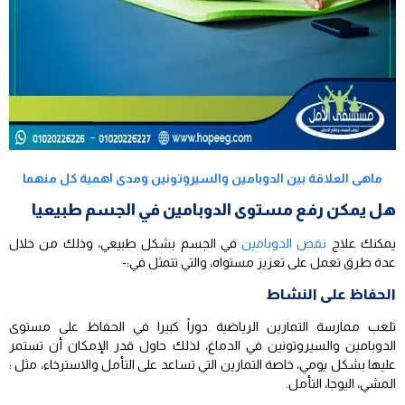
ماهى العلاقة بين الدوبامين والسيروتونين ومدى اهمية كل منهما
هل يمكن رفع مستوى الدوبامين في الجسم طبيعيا
يمكنك علاج
نقص الدوبامين
في الجسم بشكل طبيعي، وذلك من خلال
عدة طرق تعمل على تعزيز مستواه، والتي تتمثل في:-
الحفاظ على النشاط
تلعب ممارسة التمارين الرياضية دوراً كبيرا في الحفاظ على مستوى
الدوبامين والسيروتونين في الدماغ، لذلك حاول قدر الإمكان أن تستمر
عليها بشكل يومي، خاصة التمارين التي تساعد على التأمل والاسترخاء، مثل :
المشي، اليوجا، التأمل.