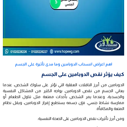
اهم اعراض انسحاب الدوبامين وما مدى تأثيرة على الجسم
كيف يؤثر نقص الدوبامين على الجسم
الدوبامين من أبرز الناقلات العقلية التي تؤثر على سلوك الشخص، عندما
يعاني الجسم من نقص الدوبامين يواجه الكثير من المشاكل النفسية
والجسدية، وعندما يمر الشخص بأحداث ممتعة مثل تناول الطعام أو
ممارسة نشاط جنسي، فإن جسمه يستطيع إفراز الدوبامين، ويقل نظام
المتعة والمكافأة.
ومن أبرز تأثيرات نقص الدوبامين على الصحة النفسية: