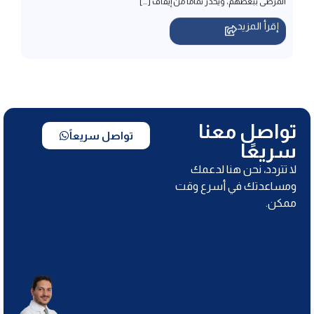
تواصل معنا
تواصل سريعاً
سريعًا
لا تتردد، نحن هنا لدعمك
ومساعدتك في أسرع وقت
ممكن.