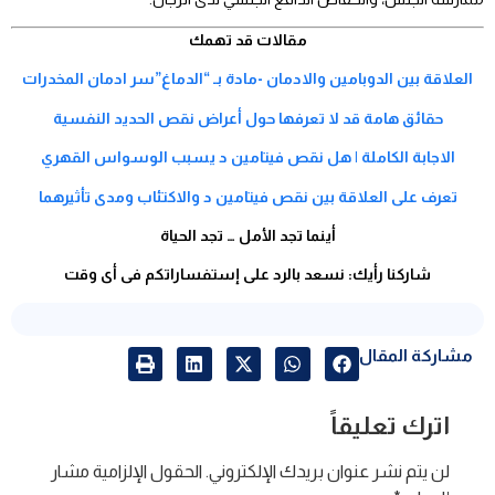
مقالات قد تهمك
العلاقة بين الدوبامين والادمان -مادة بـ “الدماغ”سر ادمان المخدرات
حقائق هامة قد لا تعرفها حول أعراض نقص الحديد النفسية
الاجابة الكاملة | هل نقص فيتامين د يسبب الوسواس القهري
تعرف على العلاقة بين نقص فيتامين د والاكتئاب ومدى تأثيرهما
أينما تجد الأمل … تجد الحياة
شاركنا رأيك: نسعد بالرد على إستفساراتكم فى أى وقت
مشاركة المقال
اترك تعليقاً
لن يتم نشر عنوان بريدك الإلكتروني.
الحقول الإلزامية مشار