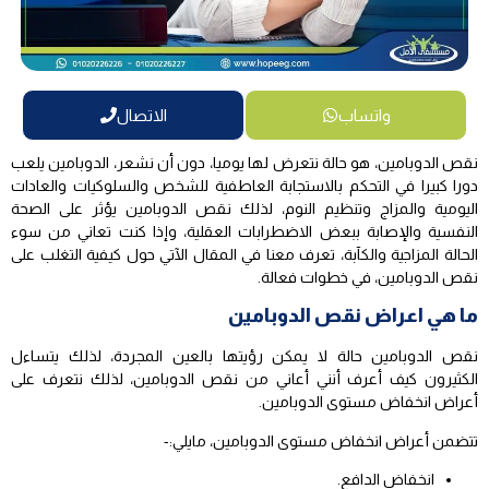
واتساب
الاتصال
نقص الدوبامين، هو حالة نتعرض لها يوميا، دون أن نشعر، الدوبامين يلعب
دورا كبيرا في التحكم بالاستجابة العاطفية للشخص والسلوكيات والعادات
اليومية والمزاج وتنظيم النوم، لذلك نقص الدوبامين يؤثر على الصحة
النفسية والإصابة ببعض الاضطرابات العقلية، وإذا كنت تعاني من سوء
الحالة المزاجية والكآبة، تعرف معنا في المقال الآتي حول كيفية التغلب على
نقص الدوبامين، في خطوات فعالة.
ما هي اعراض نقص الدوبامين
نقص الدوبامين حالة لا يمكن رؤيتها بالعين المجردة، لذلك يتساءل
الكثيرون كيف أعرف أنني أعاني من نقص الدوبامين، لذلك نتعرف على
أعراض انخفاض مستوى الدوبامين.
تتضمن أعراض انخفاض مستوى الدوبامين، مايلي:-
انخفاض الدافع.