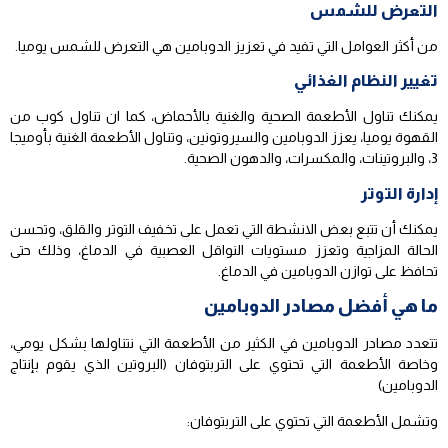
التعرض للشمس
من أكثر العوامل التي تفيد في تعزيز الدوبامين هي التعرض للشمس يوميا.
تغيير النظام الغذائي
يمكنك تناول الأطعمة الصحية والغنية بالأحماض، كما ان تناول كوب من
القهوة يوميا، يعزز الدوبامين والسيروتونين، وتناول الأطعمة الغنية بأوميجا
3، والبروتينات، والمكسرات، والدهون الصحية.
إدارة التوتر
يمكنك أن تتبع بعض الانشطة التي تعمل على تخفيف التوتر والقلق، وتحسن
الحالة المزاجية وتعزز مستويات النواقل العصبية في الدماغ، وذلك حتى
تحافظ على توازن الدوبامين في الدماغ.
ما هي أفضل مصادر الدوبامين
تتعدد مصادر الدوبامين في الكثير من الأطعمة التي نتناولها بشكل يومي،
وخاصة الأطعمة التي تحتوي على التربتوفان (البروتين الذي يقوم بإنتاج
الدوبامين)
وتشمل الأطعمة التي تحتوي على التربتوفان: