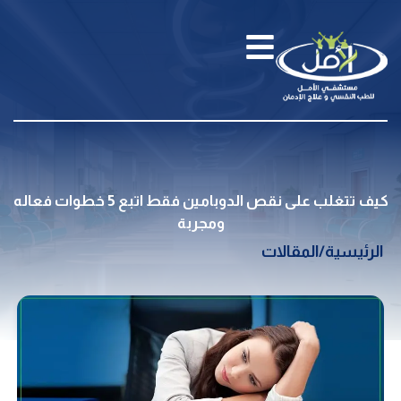
كيف تتغلب على نقص الدوبامين فقط اتبع 5 خطوات فعاله
ومجربة
الرئيسية
/
المقالات