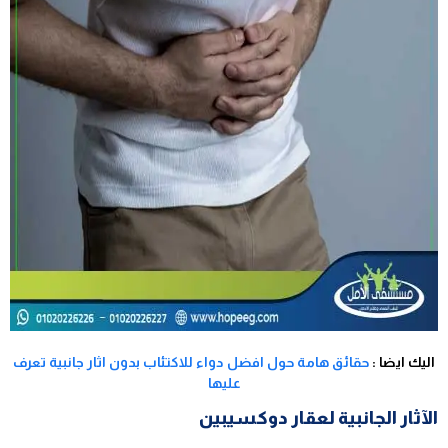
اليك ايضا :
حقائق هامة حول افضل دواء للاكتئاب بدون اثار جانبية تعرف
عليها
الآثار الجانبية لعقار دوكسيبين