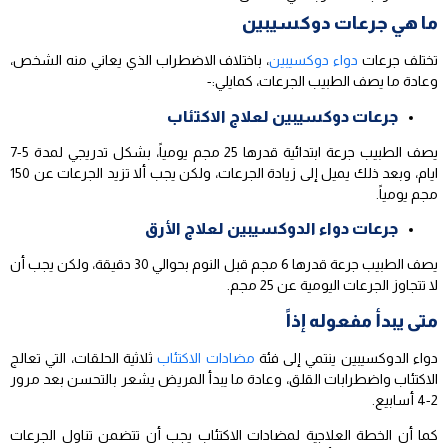
ما هي جرعات دوكسيبين
تختلف جرعات
دواء دوكسيبين
، باختلاف الاضطراب الذي يعاني منه الشخص،
وعادة ما يصف الطبيب الجرعات، كمايلي:-
جرعات دوكسيبين لعلاج الاكتئاب
يصف الطبيب جرعة ابتدائية قدرها 25 مجم يومياً، بشكل تدريجي لمدة 5-7
ايام، وبعد ذلك يميل إلى زيادة الجرعات، ولكن يجب ألا تزيد الجرعات عن 150
مجم يومياً.
جرعات دواء الدوكسيبين لعلاج الأرق
يصف الطبيب جرعة قدرها 6 مجم قبل النوم بحوالي 30 دقيقة، ولكن يجب أن
لا تتجاوز الجرعات اليومية عن 25 مجم.
متى يبدأ مفعوله إذاً
دواء الدوكسيبين ينتمي إلى فئة
مضادات الاكتئاب
ثلاثية الحلقات، التي تعالج
الاكتئاب واضطرابات القلق، وعادة ما يبدأ المريض يشعر بالتحسن بعد مرور
2-4 أسابيع.
كما أن الخطة العلاجية لمضادات الاكتئاب يجب أن تتضمن تناول الجرعات