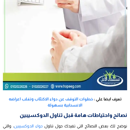
تعرف ايضا علي :
خطوات التوقف عن دواء الاكتئاب وتغلب اعراضه
الانسحابية بسهولة
نصائح واحتياطات هامة قبل تناول الدوكسيبين
نوضح لك بعض النصائح التي تفيدك حول تناول
دواء الدوكسيبين
، والتي