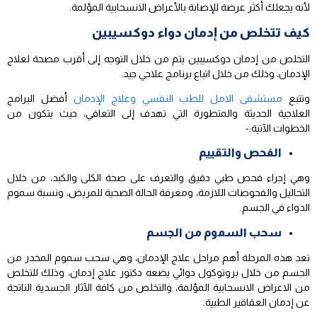
لأنه يجعلك أكثر عرضة للإصابة بالأعراض الانسحابية المؤلمة.
كيف تتخلص من إدمان دواء دوكسيبين
التخلص من إدمان دوكسيبين يتم من خلال التوجه إلى أقرب مصحة لعلاج
الإدمان، وذلك من خلال اتباع برنامج علاجي جيد.
وتتبع
مستشفى الامل للطب النفسي وعلاج الإدمان
أفضل البرامج
العلاجية الحديثة والمتطورة التي تهدف إلى التعافي، حيث يتكون من
الخطوات الآتية:-
الفحص والتقييم
وهي إجراء فحص طبي دقيق والتعرف على صحة الكلى والكبد، من خلال
التحاليل والفحوصات اللازمة، ومعرفة الحالة الصحية للمريض، ونسبة سموم
الدواء في الجسم.
سحب السموم من الجسم
تعد هذه المرحلة أهم مراحل علاج الإدمان، وهي سحب سموم المخدر من
الجسم من خلال بروتوكول دوائي يضعه دكتور علاج إدمان، وذلك للتخلص
من الاعراض الانسحابية المؤلمة، والتخلص من كافة الآثار الجسدية الناتجة
عن إدمان العقاقير الطبية.