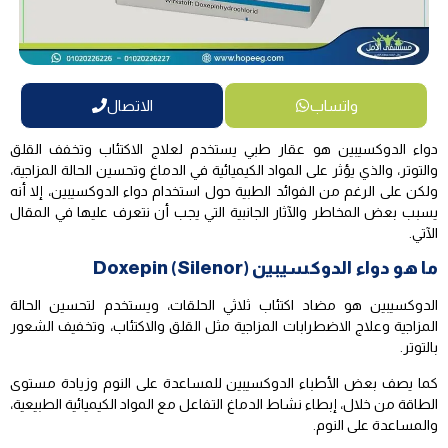
واتساب
الاتصال
دواء الدوكسيبين هو عقار طبي يستخدم لعلاج الاكتئاب وتخفف القلق
والتوتر، والذي يؤثر على المواد الكيميائية في الدماغ وتحسين الحالة المزاجية،
ولكن على الرغم من الفوائد الطبية حول استخدام دواء الدوكسيبين، إلا أنه
يسبب بعض المخاطر والآثار الجانبية التي يجب أن نتعرف عليها في المقال
الآتي.
ما هو دواء الدوكسيبين Doxepin (Silenor)
الدوكسيبين هو مضاد اكتئاب ثلاثي الحلقات، ويستخدم لتحسين الحالة
المزاجية وعلاج الاضطرابات المزاجية مثل القلق والاكتئاب، وتخفيف الشعور
بالتوتر.
كما يصف بعض الأطباء الدوكسيبين للمساعدة على النوم وزيادة مستوى
الطاقة من خلال، إبطاء نشاط الدماغ التفاعل مع المواد الكيميائية الطبيعية،
والمساعدة على النوم.