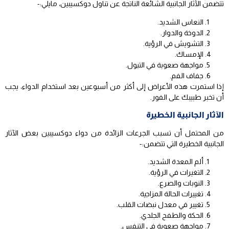
تتضمن الآثار الجانبية الشائعة الناتجة عن تناول دوكسيبين، مايلي:-
النعاس الشديد.
الدوخة والدوار.
التشويش في الرؤية.
الإمساك.
مواجهة صعوبة في التبول.
جفاف الفم.
إذا استمرت هذه الأعراض إلى أكثر من أسبوعين بعد استخدام الدواء، يجب
أن تخبر طبيبك على الفور.
الآثار الجانبية الخطيرة
من المحتمل أن تسبب الجرعات الزائدة من دواء دوكسيبين بعض الآثار
الجانبية الخطيرة التي تتضمن:-
ألم المعدة الشديد.
التغيرات في الرؤية.
النوبات والصرع.
تغييرات الحالة المزاجية.
تغيير في معدل نبضات القلب.
الحكة والطفح الجلدي.
مواجهة صعوبة في التنفس.