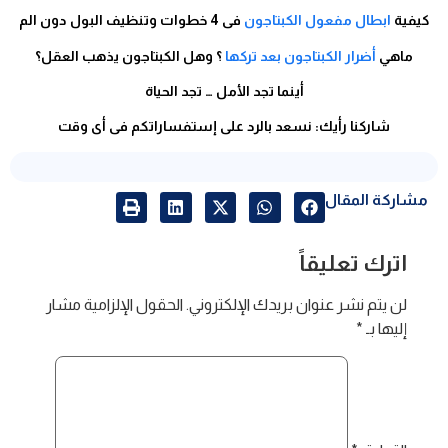
كيفية
ابطال مفعول الكبتاجون
فى 4 خطوات وتنظيف البول دون الم
ماهي
أضرار الكبتاجون بعد تركها
؟ وهل الكبتاجون يذهب العقل؟
أينما تجد الأمل … تجد الحياة
شاركنا رأيك: نسعد بالرد على إستفساراتكم فى أى وقت
مشاركة المقال
اترك تعليقاً
لن يتم نشر عنوان بريدك الإلكتروني.
الحقول الإلزامية مشار
إليها بـ
*