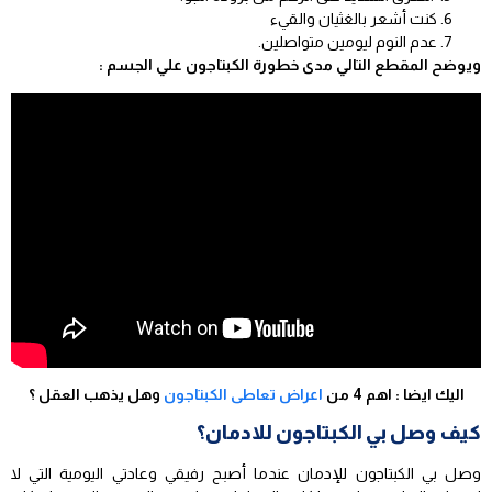
كنت أشعر بالغثيان والقيء
عدم النوم ليومين متواصلين.
ويوضح المقطع التالي مدى خطورة الكبتاجون علي الجسم :
اليك ايضا : اهم 4 من
اعراض تعاطى الكبتاجون
وهل يذهب العقل ؟
كيف وصل بي الكبتاجون للادمان؟
وصل بي الكبتاجون للإدمان عندما أصبح رفيقي وعادتي اليومية التي لا