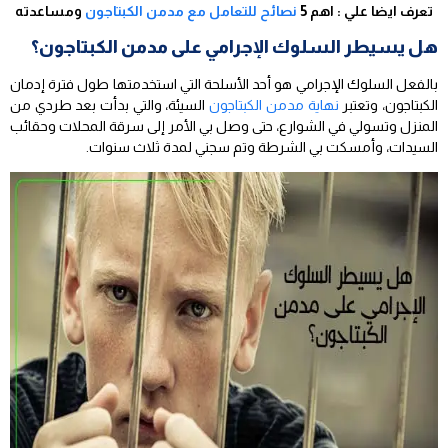
تعرف ايضا علي : اهم 5
نصائح للتعامل مع مدمن الكبتاجون
ومساعدته
هل يسيطر السلوك الإجرامي على مدمن الكبتاجون؟
بالفعل السلوك الإجرامي هو أحد الأسلحة التي استخدمتها طول فترة إدمان
الكبتاجون، وتعتبر
نهاية مدمن الكبتاجون
السيئة، والتي بدأت بعد طردي من
المنزل وتسولي في الشوارع، حتى وصل بي الأمر إلى سرقة المحلات وحقائب
السيدات، وأمسكت بي الشرطة وتم سجني لمدة ثلاث سنوات.