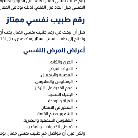
رقم طبيب نفسي ممتاز يعتمد على الخبرة والكفاءة
النفسي قبل اتخاذ قرار العلاج، لذلك نود في المق
رقم طبيب نفسي ممتاز
قبل أن تبحث عن رقم طبيب نفسي ممتاز، يجب أن 
وتحتاج إلي طبيب نفسي ممتاز ومتخصص، حتى لا تح
أعراض المرض النفسي
الحزن والكآبة.
الخوف المرضي.
العصبية والانفعال.
الوساوس والهلاوس.
عدم القدرة على التركيز.
الإعياء الشديد.
العزلة والوحدة.
التفكير في الانتحار.
الشعور بعدم القيمة.
الهلاوس السمعية والبصرية.
تعاطي الكحوليات والمخدرات.
ولكن قبل أن تتواصل مع طبيب نفسي ممتاز، نود أ