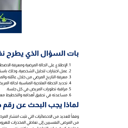
بات السؤال الذي يطرح نف
الإطلاع على الحالة المرضية ومعرفة الاضط
عمل اختبارات لتحليل الشخصية، وذلك باس
معرفة التاريخ المرضي من خلال عائلته والم
تحديد الخطة العلاجية المناسبة لحالة المر
مراقبة تطورات المريض في كل جلسة.
مساعدته في تحقيق أهدافه والتخطيط معه 
لماذا يجب البحث عن رقم