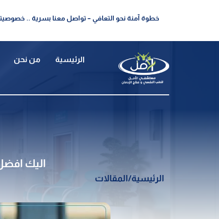
خطوة آمنة نحو التعافي – تواصل معنا بسرية .. خصوصيتك
الرئيسية
من نحن
اليك افضل رقم ط
الرئيسية
/
المقالات