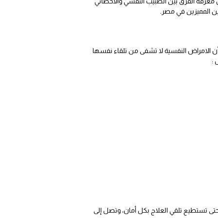
 معرفة الفرق بين الطبيب النفسي والاخصائي
ين المميزين في مصر.
 الامراض النفسية لا تشفى من تلقاء نفسها
 :
تى تستطيع تلقي العلاج بكل أمان، وتصل إلى