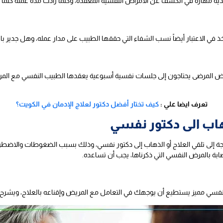
ديه مهارة في الكشف عن الأمراض النفسية المعقدة، وكلما زادت مدة عمله كلما تمت
في الاعتبار أيضاً نسب الشفاء التي حققها الطبيب على مدار عمله، وهل جدير با
بعض المرضى يحتاجون إلى جلسات نفسية أسبوعية يعقدها الطبيب النفسي مع المري
تعرف ايضا علي :
كيف تختار أفضل دكتور لعلاج الإدمان في الكويت؟
هاب الى دكتور نفسي
جة إلى تلقي العلاج أو الذهاب إلى دكتور نفسي، وذلك بسبب الضغوطات والاضطرا
ابة بالمرض النفسي التي ذكرناها، يجب أن تساعده.
فسي مميز يستطيع أن يوجهك في التعامل مع المريض وإقناعه بالعلاج، ويشرح