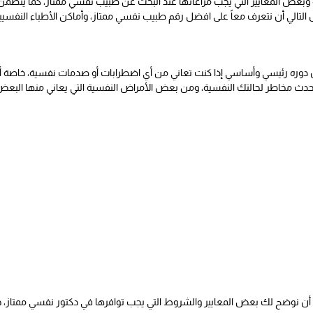
 وبعض المعايير التي يجب مراعاتها عند البحث عن طبيب نفسي ممتاز، كما يتضمن
ال التالي أن نتعرف معاً على افضل رقم طبيب نفسي ممتاز، وأماكن الأطباء النفسي
دوره رئيسي وأساسي إذا كنت تعاني من أي اضطرابات أو صدمات نفسية، خاصة أن
دث مخاطر لحالتك النفسية، ومن بعض الأمراض النفسية التي يعاني منها البعض
ن نوضح لك بعض المعايير والشروط التي يجب توافرها في دكتور نفسي ممتاز، ح