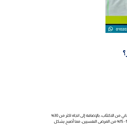
؟
وفقاً للعديد من الاحصائيات التي تثبت انتشار المرض النفسي في الوطن العربي، والتي بلغت أكثر من 50% من السكان، معظمهم يعاني من الاكتئاب، بالإضافة إلى اتجاه اكثر من 30%
من المرضى النفسيين إلى تعاطي المخدرات للهروب من الاضطرابات النفسية والتفكير الزائد، أما حالات الانتحار، تراوحت نسبتها من 12- 15% من المرضى النفسيين، مما أصبح يشكل