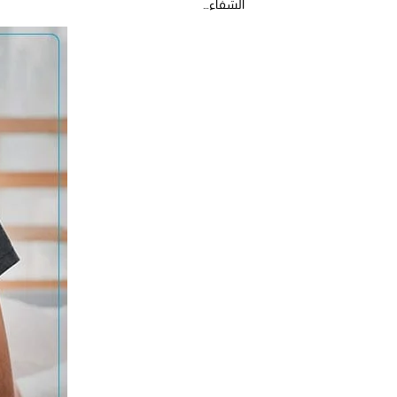
الشفاء…