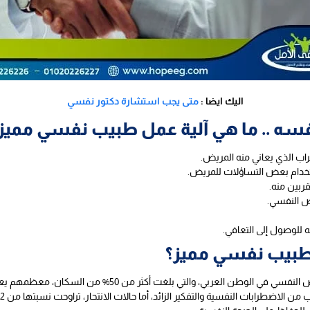
اليك ايضا :
متى يجب استشارة دكتور نفسي
سه .. ما هي آلية عمل طبيب نفسي مميز
راب الذي يعاني منه المريض.
تخدام بعض التساؤلات للمريض.
قربين منه.
يض النفسي.
للوصول إلى التعافي.
 طبيب نفسي مميز؟