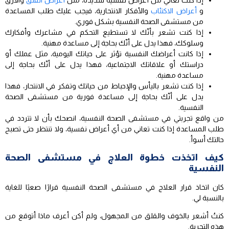
و
أعراض الاكتئاب
والأفكار الانتحارية، فيجب عليك طلب المساعدة
من مستشفى الصحة النفسية بشكل فوري.
إذا كنت تشعر بأنّك لا تستطيع التحكم في مشاعرك وأفكارك
وسلوكك، فهذا يدل على أنّك بحاجة إلى مساعدة مهنية.
إذا كانت أعراضك النفسية تؤثر على حياتك اليومية، مثل عملك أو
دراستك أو علاقاتك الاجتماعية، فهذا يدل على أنّك بحاجة إلى
مساعدة مهنية.
إذا كنت تشعر باليأس والإحباط من حياتك وتفكر في الانتحار، فهذا
يدل على أنّك بحاجة إلى مساعدة فورية من مستشفى الصحة
النفسية.
من واقع تجربتي في مستشفى الصحة النفسية، انصحك بأن لا تتردد في
طلب المساعدة إذا كنت تعاني من أي أعراض نفسية، ولا تنتظر حتى تصبح
حالتك أسوأ.
كيف اتخذت خطوة العلاج في مستشفى الصحة
النفسية
كان اتخاذ قرار العلاج في مستشفى الصحة النفسية قرارًا صعبًا للغاية
بالنسبة لي.
كنتُ أشعر بالخوف والقلق من المجهول، ولم أكن أعرف ماذا أتوقع من
هذه التجربة.