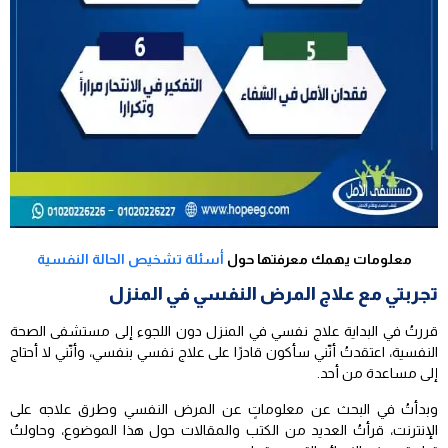
معلومات يهمك معرفتها حول
أسئلة تشخيص الحالة النفسية
تجربتي مع علاج المرض النفسي في المنزل
قررتُ في البداية علاج نفسي في المنزل دون اللجوء إلى مستشفى الصحة
النفسية، اعتقدتُ أنّني سأكون قادرًا على علاج نفسي بنفسي، وأنّني لا أحتاج
إلى مساعدة من أحد.
وبدأتُ في البحث عن معلوماتٍ عن المرض النفسي وطرق علاجه على
الإنترنت، قرأتُ العديد من الكتب والمقالات حول هذا الموضوع، وحاولتُ