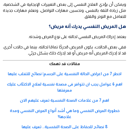
ويمكن أن يؤدي العلاج النفسي إلى بعض التغييرات الإيجابية في الشخصية،
مثل زيادة الثقة بالنفس، وتحسين مهارات التواصل، وتعلم مهارات جديدة
للتعامل مع التوتر والقلق.
هل المريض النفسي يدرك أنه مريض؟
يعتمد إدراك المريض النفسي لحالته على نوع المرض وشدته.
ففي بعض الحالات، يكون المريض مُدركًا تمامًا لحالته، بينما في حالات أخرى،
قد لا يُدرك المريض أنه مريض أو قد يُدرك ذلك بشكل جزئي.
مقالات قد تهمك
اخطر 7 من اعراض الحالة النفسية على الجسم| نصائح للتغلب عليها
اهم 6 عوامل يجب ان تتوافر فى مصحة نفسية لعلاج الاكتئاب عليك
معرفتها
اهم 7 من علامات الصحة النفسية تعرف عليهم الان
خطورة المرض النفسي وما هي أشد أنواع المرض النفسي ومدة
علاجها؟
8 نصائح للحفاظ على الصحة النفسية.. تعرف عليها