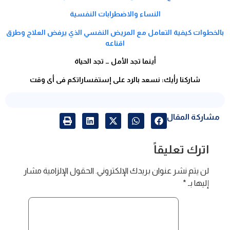
النساء والاضطرابات النفسية
بالخطوات كيفية التعامل مع المريض النفسي الذي يرفض العلاج وطرق
اقناعه
أينما تجد الأمل … تجد الحياة
شاركنا رأيك: نسعد بالرد على إستفساراتكم فى أى وقت
مشاركة المقال
اترك تعليقاً
لن يتم نشر عنوان بريدك الإلكتروني.
الحقول الإلزامية مشار
إليها بـ
*