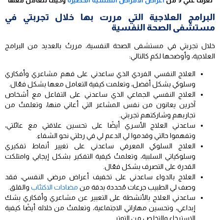
البرامج العلاجية التي مررت بها خلال تجربتي في
مستشفى الصحة النفسية
خلال تجربتي في مستشفى الصحة النفسية، مررتُ بالعديد من البرامج
العلاجية، وأوضحها لكم كالتالي:
العلاج النفسي الفردي الذي ساعدني على فهم مشاعري وأفكاري
وسلوكي بشكل أفضل، وتعلمت كيفية التعامل معها بشكل فعّال.
العلاج النفسي الجماعي الذي ساعدني على التفاعل مع أشخاص
آخرين يعانون من نفس المشاعر التي أعاني منها، وتعلمتُ من
تجاربهم وشاركتهم تجربتي.
ساعدني العلاج الأسري أيضًا على تحسين علاقتي مع عائلتي،
وتفهموا حالتي وقدموا لي الدعم لي في رحلتي نحو الشفاء.
العلاج السلوكي المعرفي ساعدني على تغيير أنماط تفكيري
وسلوكياتي السلبية، وتعلمتُ كيفية التفكير بشكل إيجابي وامتلكت
القدرة على التصرف بشكل فعّال.
العلاج بالدواء ساعدني على تخفيف أعراض مرضي النفسي، فقد
وصف لي الطبيب جرعات مُحددة بدقة من
مضادات الاكتئاب
والقلق.
ساعدني العلاج بالأنشطة على التعبير عن مشاعري وأفكاري بشك
إبداعي، وتحسين مهاراتي الاجتماعية، وتعلمتُ من خلاله أيضًا كيفية
الاسترخاء والتخلص من التوتر.