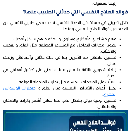
إليها بسهولة.
فوائد العلاج النفسي التي حدثني الطبيب عنها؟
خلال تجربتي في مستشفى الصحة النفسي تحدث معي طبيبي النفسي عن
العديد من فوائد العلاج النفسي، ومنها:
فهم مشاعري وأفكاري وسلوكي والتحكم فيهم بشكل أفضل.
تطوير مهارات التعامل مع المشاعر المختلفة مثل القلق والغضب
والاكتئاب.
تحسين علاقاتي مع الآخرين بما في ذلك عائلتي وأصدقائي وزملاء
عملي.
زيادة شعوري بالثقة بالنفس مما ساعدني على تحقيق أهدافي في
الحياة.
التغلّب على الصدمات النفسية مثل تجارب الطفولة المؤلمة.
تقليل أعراض الأمراض النفسية مثل القلق و
اضطراب الوسواس
القهري
.
تحسين نوعية حياتي بشكل عام، مما جعلني أشعر بالراحة والامتنان
والاطمئنان.