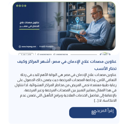
عناوين مصحات علاج الإدمان في مصر: أشهر المراكز وكيف
تختار الأنسب
عناوين مصحات علاج الإدمان في مصر هي البوابة الأهم للبدء في رحلة
التعافي الآمن، وخاصة المصحات المرخصة حيث يضمن ذلك الحصول على
رعاية طبية معتمدة تحمي المريض من مخاطر المراكز العشوائية، لذا نتناول
في هذا المقال معايير التمييز بين المصحات المرخصة وغير المرخصة،
بالإضافة إلى تفاصيل الخدمات العلاجية وبرامج التأهيل التي تضمن عدم
الانتكاسة، لا […]
إقرأ المزيد