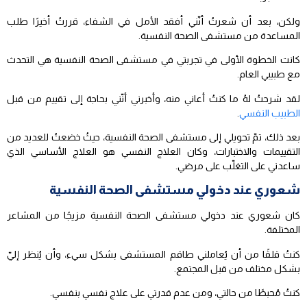
ولكن، بعد أن شعرتُ أنّني أفقد الأمل في الشفاء، قررتُ أخيرًا طلب
المساعدة من مستشفى الصحة النفسية.
كانت الخطوة الأولى في تجربتي في مستشفى الصحة النفسية هي التحدث
مع طبيبي العام.
لقد شرحتُ لهُ ما كنتُ أعاني منه، وأخبرني أنّني بحاجة إلى تقييم من قبل
الطبيب النفسي
.
بعد ذلك، تمّ تحويلي إلى مستشفى الصحة النفسية، حيثُ خضعتُ للعديد من
التقييمات والاختبارات، وكان العلاج النفسي هو العلاج الأساسي الذي
ساعدني على التغلّب على مرضي.
شعوري عند دخولي مستشفى الصحة النفسية
كان شعوري عند دخولي مستشفى الصحة النفسية مزيجًا من المشاعر
المختلفة.
كنتُ قلقًا من أن يُعاملني طاقم المستشفى بشكل سيء، وأن يُنظر إليّ
بشكل مختلف من قبل المجتمع.
كنتُ مُحبطًا من حالتي، ومن عدم قدرتي على علاج نفسي بنفسي.