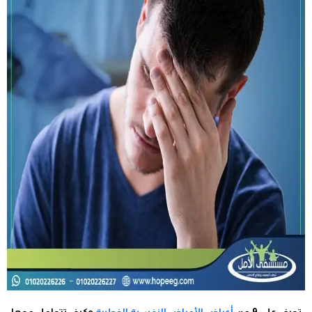
تعرف علي 9 من
أعراض الأمراض النفسية الخطيرة
وكيف تتعامل معها