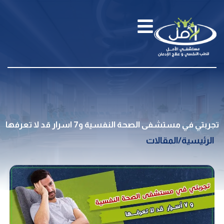
تجربتي في مستشفى الصحة النفسية و7 اسرار قد لا تعرفها
الرئيسية
/
المقالات