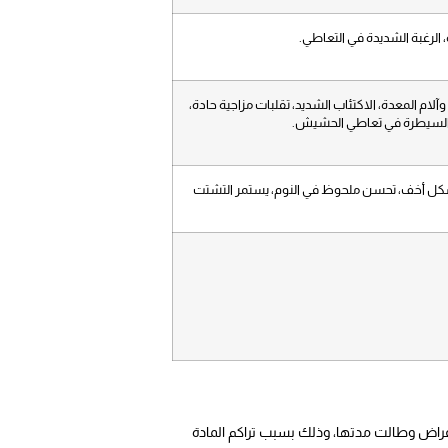
، الرغبة الشديدة في التعاطي.
لام المعدة، الاكتئاب الشديد، تقلبات مزاجية حادة،
عن السيطرة في تعاطي الحشيش.
اب بشكل أخف، تحسن ملحوظ في النوم، يستمر التشتت
عراض وطالت مدتها، وذلك بسبب تراكم المادة