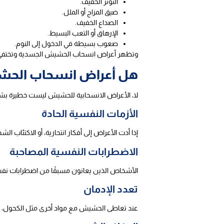
التوتر الخفيف.
ضيق المزاج أو الملل.
الصداع الخفيف.
الإرهاق أو التعب البسيط.
صعوب بسيطة في الدخول إلى النوم.
وتظهر أعراض انسحاب الحشيش الجسدية وتختفي في غضون يومين إلى 7 أيام كحد أقصى، نظرًا لأن المخدر يخرج
هل أعراض انسحاب الحش
لا، الأعراض الانسحابية للحشيش ليست خطيرة بشكل 
الأزمات النفسية الحادة
إذا أدت الأعراض إلى أفكار انتحارية، أو الاكتئاب
الاضطرابات النفسية المصاحبة
الأشخاص الذين يعانون مسبقًا من اضطرابات نفسية
تعدد الإدمان
عند تعاطى الحشيش مع مواد أخرى مثل الكحول، البن