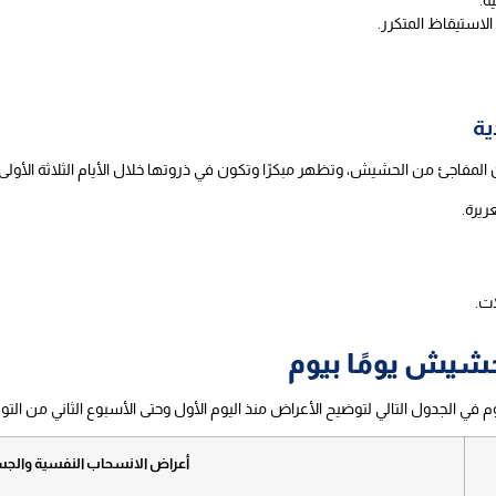
ة.
لاستيقاظ المتكرر.
ة
فاجئ من الحشيش، وتظهر مبكرًا وتكون في ذروتها خلال الأيام الثلاثة الأولى ثم ت
ريرة.
ات.
شيش يومًا بيوم
ي الجدول التالي لتوضيح الأعراض منذ اليوم الأول وحتى الأسبوع الثاني من التو
أعراض الانسحاب النفسية والج