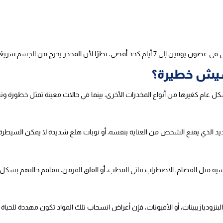
 من الجسم سريعًا لأنه غير متراكم بكميات كبيرة.
يش خطيرة؟
عام كغيرها من أنواع المخدرات الأخرى، بينما في حالات معينة تمثل خطورة وتشكل
 الشديد الذي يمنع الشخص من العناية بنفسه، أو نوبات هلع شديدة لا يمكن السيطرة 
 مثل الفصام، الاضطراب ثنائي القطب، أو القلق المزمن، تتفاقم حالتهم بشكل 
زوديازيبينات، أو الأفيونات، فإن أعراض انسحاب تلك المواد تكون مهددة للحياة 