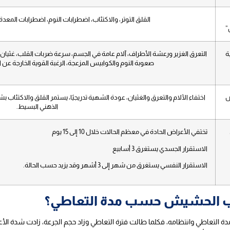
القلق التوتر، والاكتئاب، اضطرابات النوم، اضطرابات المعدة
”
ة
التعرق الغزير ورعشة الأطراف، آلام عامة في الجسم، سرعة ضربات القلب، غثيان وآ
صعوبة النوم والكوابيس المزعجة، الرغبة القوية الخارجة 
ض
اختفاء الآلام والتعرق والغثيان، عودة الشهية تدريجيًا، يستمر القلق والاكتئ
الذهني البسيط.
تختفي الأعراض الحادة في معظم الحالات خلال 10 إلى 15 يوم
الاستقرار الجسدي يستغرق 3 أسابيع
الاستقرار النفسي يستغرق من شهر إلى 3 أشهر وقد يزيد حسب الحالة.
ب الحشيش حسب مدة التعاطي؟
 التعاطي وانتظامه، فكلما طالت فترة التعاطي وزاد حجم الجرعة، زادت شدة الأ