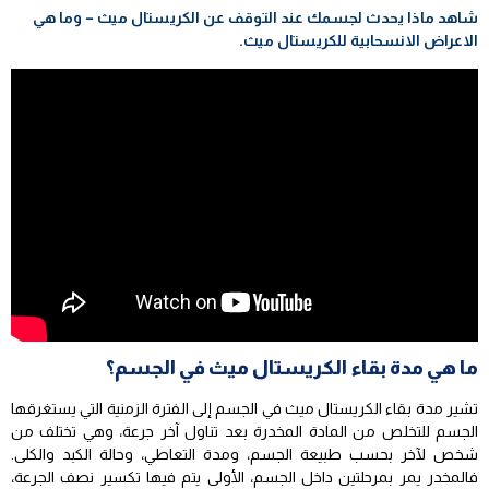
شاهد ماذا يحدث لجسمك عند التوقف عن الكريستال ميث – وما هي
الاعراض الانسحابية للكريستال ميث.
ما هي مدة بقاء الكريستال ميث في الجسم؟
تشير مدة بقاء الكريستال ميث في الجسم إلى الفترة الزمنية التي يستغرقها
الجسم للتخلص من المادة المخدرة بعد تناول آخر جرعة، وهي تختلف من
شخص لآخر بحسب طبيعة الجسم، ومدة التعاطي، وحالة الكبد والكلى.
فالمخدر يمر بمرحلتين داخل الجسم، الأولى يتم فيها تكسير نصف الجرعة،