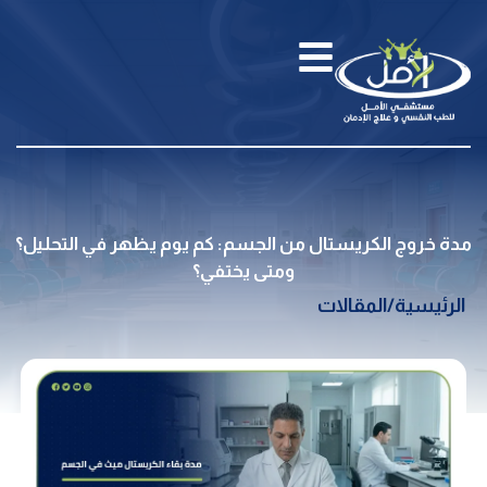
مدة خروج الكريستال من الجسم: كم يوم يظهر في التحليل؟
ومتى يختفي؟
الرئيسية
/
المقالات