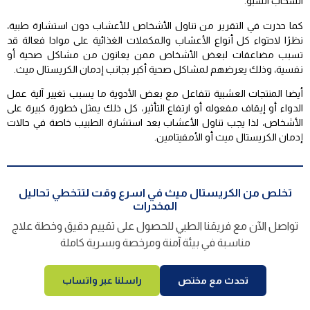
انسحاب الشبو.
كما حذرت في التقرير من تناول الأشخاص للأعشاب دون استشارة طبية،
نظرًا لاحتواء كل أنواع الأعشاب والمكملات الغذائية على موادا فعالة قد
تسبب مضاعفات لبعض الأشخاص ممن يعانون من مشاكل صحية أو
نفسية، وذلك يعرضهم لمشاكل صحية أكبر بجانب إدمان الكريستال ميث.
أيضا المنتجات العشبية تتفاعل مع بعض الأدوية ما يسبب تغيير آلية عمل
الدواء أو إيقاف مفعوله أو ارتفاع التأثير، كل ذلك يمثل خطورة كبيرة على
الأشخاص، لذا يجب تناول الأعشاب بعد استشارة الطبيب خاصة في حالات
إدمان الكريستال ميث أو الأمفيتامين.
تخلص من الكريستال ميث في اسرع وقت لتتخطي تحاليل
المخدرات
تواصل الآن مع فريقنا الطبي للحصول على تقييم دقيق وخطة علاج
مناسبة في بيئة آمنة ومرخصة وبسرية كاملة
تحدث مع مختص
راسلنا عبر واتساب