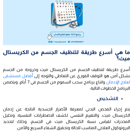
ما هي أسرع طريقة لتنظيف الجسم من الكريستال
ميث؟
أسرع طريقة لتنظيف الجسم من الكريستال ميث وخروجة من الجسم
بشكل آمن هو التوقف الفوري عن التعاطي والتوجه إلى
أفضل مستشفى
لعلاج الإدمان
واتباع برنامج سحب السموم من الجسم في 7 أيام، ويتضمن
البرنامج الخطوات التالية:
التشخيص
يتم إجراء الفحص البدني لمعرفة الأضرار الجسدية الناتجة عن إدمان
الكريستال ميث، والتقييم النفسي لكشف الاضطرابات النفسية، وتحليل
المخدرات لقياس نسبة الكريستال ميث في الجسم، وذلك لتحديد
البروتوكول العلاجي المناسب للحالة وتحقيق الشفاء السريع والآمن.