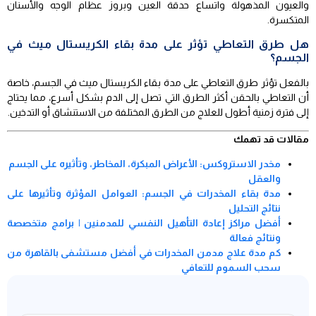
والعيون المذهولة واتساع حدقة العين وبروز عظام الوجه والأسنان
المتكسرة.
هل طرق التعاطي تؤثر على مدة بقاء الكريستال ميث في
الجسم؟
بالفعل تؤثر طرق التعاطي على مدة بقاء الكريستال ميث في الجسم، خاصة
أن التعاطي بالحقن أكثر الطرق التي تصل إلى الدم بشكل أسرع، مما يحتاج
إلى فترة زمنية أطول للعلاج من الطرق المختلفة من الاستنشاق أو التدخين.
مقالات قد تهمك
مخدر الاستروكس: الأعراض المبكرة، المخاطر، وتأثيره على الجسم
والعقل
مدة بقاء المخدرات في الجسم: العوامل المؤثرة وتأثيرها على
نتائج التحليل
أفضل مراكز إعادة التأهيل النفسي للمدمنين | برامج متخصصة
ونتائج فعالة
كم مدة علاج مدمن المخدرات في أفضل مستشفى بالقاهرة من
سحب السموم للتعافي