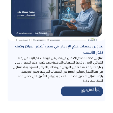
عناوين مصحات علاج الإدمان في مصر: أشهر المراكز وكيف
تختار الأنسب
عناوين مصحات علاج الإدمان في مصر هي البوابة الأهم للبدء في رحلة
التعافي الآمن، وخاصة المصحات المرخصة حيث يضمن ذلك الحصول على
رعاية طبية معتمدة تحمي المريض من مخاطر المراكز العشوائية، لذا نتناول
في هذا المقال معايير التمييز بين المصحات المرخصة وغير المرخصة،
بالإضافة إلى تفاصيل الخدمات العلاجية وبرامج التأهيل التي تضمن عدم
الانتكاسة، لا […]
إقرأ المزيد