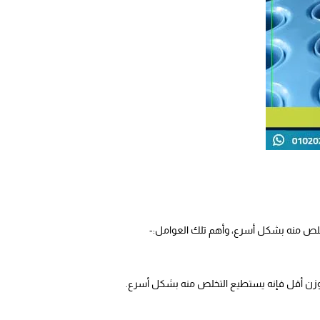
تخلص منه بشكل أسرع، وأهم تلك العوامل:-
 بوزن أقل فإنه يستطيع التخلص منه بشكل أسرع.