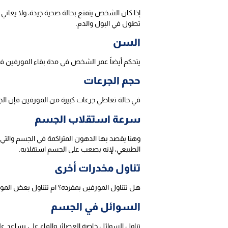
إذا كان الشخص يتمتع بحالة صحية جيدة، ولا يعاني
تطول في البول والدم.
السن
يتحكم أيضاً عمر الشخص في مدة بقاء المورفين ف
حجم الجرعات
في حالة تعاطي جرعات كبيرة من المورفين فإن الج
سرعة استقلاب الجسم
وهنا يقصد بها الدهون المتراكمة في الجسم والتي 
الطبيعي، لإنه يصعب على الجسم استقلابه.
تناول مخدرات أخرى
هل تتناول المورفين بمفرده؟ ام تتناول بعض الموا
السوائل في الجسم
تناول السوائل خاصة العصائر والماء على يساعد ع