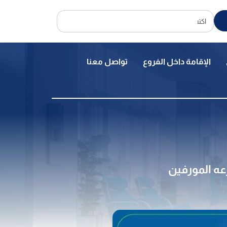
الإقامة داخل الفروع
تواصل معنا
عه المورفين