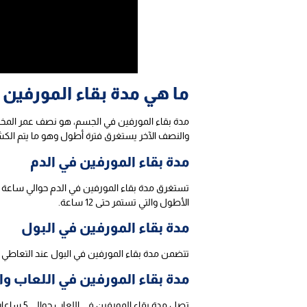
ما هي مدة بقاء المورفين
والنصف الآخر يستغرق فترة أطول وهو ما يتم ال
مدة بقاء المورفين في الدم
الأطول والتي تستمر حتى 12 ساعة.
مدة بقاء المورفين في البول
تتضمن مدة بقاء المورفين في البول عند التعاطي لأول مرة حوالي 24 ساعة، وتستغرق حتى 4 أيام لغير المدمن، وت
مدة بقاء المورفين في اللعاب و
تصل مدة بقاء المورفين في اللعاب حوالي 5 ساعات، ولكن لا يلجأ إليها لكثير من الأطباء لعدم دقتها، كما أن المورفين يختفي بشكل كبير في اللعاب.