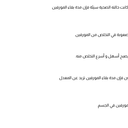
كانت حالته الصحية سيئة فإن مدة بقاء المورفين
 صعوبة في التخلص من المورفين.
 يصبح أسهل و أسرع التخلص منه.
ون فإن مدة بقاء المورفين تزيد عن المعدل
لمورفين في الجسم.