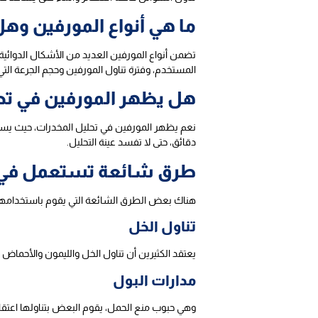
ما هي أنواع المورفين وه
تضمن أنواع المورفين العديد من الأشكال الدوائية
المستخدم، وفترة تناول المورفين وحجم الجرعة التي ي
هل يظهر المورفين في تح
نعم يظهر المورفين في تحليل المخدرات، حيث يسهل
دقائق، حتى لا تفسد عينة التحليل.
طرق شائعة تستعمل في 
هناك بعض الطرق الشائعة التي يقوم باستخدامه
تناول الخل
يعتقد الكثيرين أن تناول الخل والليمون والأحماض 
مدارات البول
وهي حبوب منع الحمل، يقوم البعض بتناولها اعتقادا