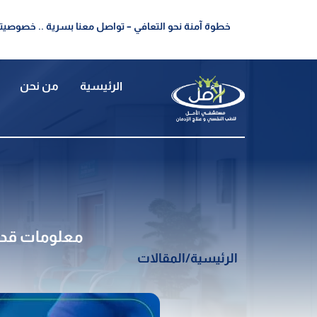
خطوة آمنة نحو التعافي – تواصل معنا بسرية .. خصوصيتك
الرئيسية
من نحن
معلومات قد ل
الرئيسية
/
المقالات