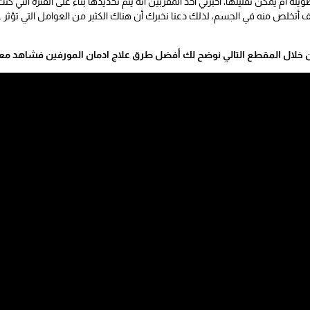
 أم يمكن تقليلها، أخبرني أحد المقربين أنه يتم تحديدها بناء على الفترة التي كنت
كيف أتخلص منه في الجسم، لذلك دعنا نخبرك أن هناك الكثير من العوامل التي تؤثر
 خلال المقطع التالي نوضح لك أفضل طرق علاج ادمان المورفين فشاهد معن