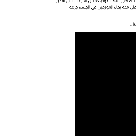
 أتعاطى فيها الدواء، كما أن الجرعات التي يمكن
 على مدة بقاء المورفين في الجسم جرعة
ا…