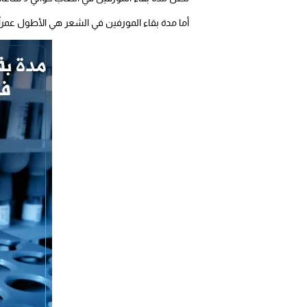
أما مدة بقاء المورفين في الشعر هي الأطول عمراً، حيث يستمر حوالي 90 يوم