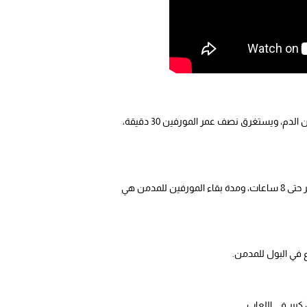
مدة بقاء المورفين في الجسم، هو نصف عمر المخدر في الجسم بعد تناول آخر جرعة، وعادة ما تختلف مدة بقاء المورفين في البول عن الدم، ويستغرق نصف عمر المورفين 30 دقيقة،
تستغرق مدة بقاء المورفين في الدم حوالي ساعة عند تعاطي المخدر للمرة الأولى، ولكن إذا كان الشخص غير مدمن الهيروين تستمر حتى 8 ساعات، ومدة بقاء المورفين للمدمن هي