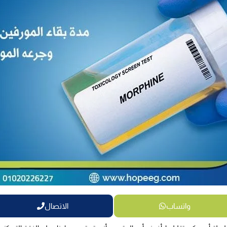
واتساب
الاتصال