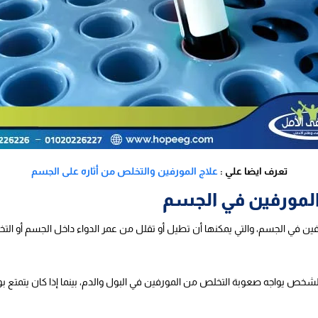
تعرف ايضا علي :
علاج المورفين والتخلص من أثاره على الجسم
 المورفين في الجسم
فين في الجسم، والتي يمكنها أن تطيل أو تقلل من عمر الدواء داخل الجسم أو ال
لشخص يواجه صعوبة التخلص من المورفين في البول والدم، بينما إذا كان يتمتع