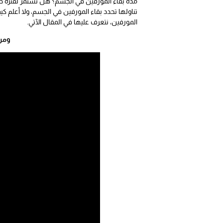
مدة بقاء المورفين في الجسم؟ هل تستمر لفترة طويلة
تناولها تحدد بقاء المورفين في الجسم، ولا أعلم 
المورفين، نتعرف عليها في المقال الآتي.
ومن