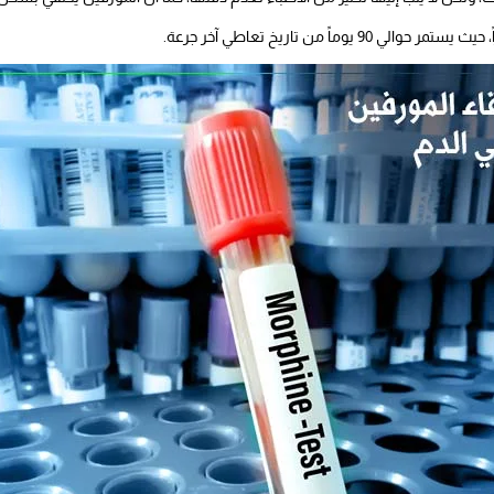
اً من تاريخ تعاطي آخر جرعة.