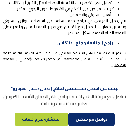
التعامل مع الاضطرابات النفسية المصاحبة مثل القلق أو الاكتئاب.
تدريب المريض على التحكم في الضغوط بدون الرجوع للمخدر.
التأهيل السلوكي والاجتماعي.
يتم إدخال المريض في برامج دعم تساعد على استعادة التوازن السلوكي
وتحسين مهارات التعامل مع الآخرين، مع تعزيز الثقة بالنفس والقدرة على
العودة للحياة اليومية بشكل مستقر.
برامج المتابعة ومنع الانتكاس
تستمر الرعاية بعد انتهاء البرنامج العلاجي من خلال جلسات متابعة منتظمة
تساعد على تثبيت التعافي ومواجهة أي محفزات قد تؤدي إلى العودة
للتعاطي.
تبحث عن أفضل مستشفى لعلاج إدمان مخدر الهيدرو؟
تواصل مع فريقنا الطبي لتحديد برنامج علاج الادمان الأنسب لك وفق
معايير دقيقة وبسرية تامة.
تواصل مع مختص
استشارة عبر واتساب