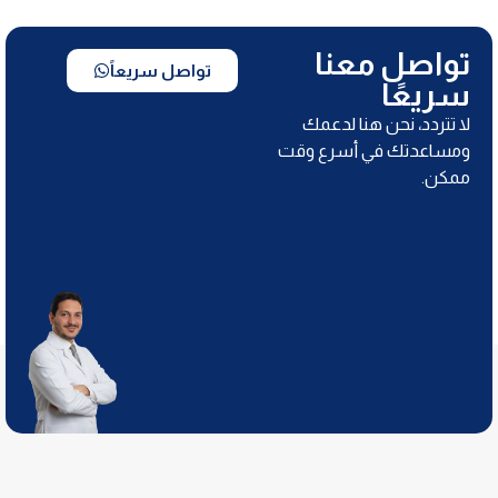
تواصل معنا
تواصل سريعاً
سريعًا
لا تتردد، نحن هنا لدعمك
ومساعدتك في أسرع وقت
ممكن.