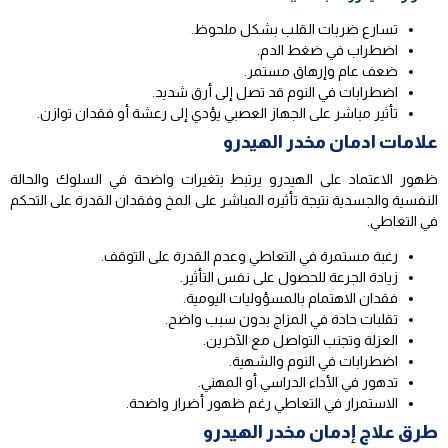
تسارع ضربات القلب بشكل ملحوظ.
اضطراب في ضغط الدم.
ضعف عام وإرهاق مستمر.
اضطرابات في النوم قد تصل إلى أرق شديد.
تأثير مباشر على الجهاز العصبي يؤدي إلى رعشة أو فقدان توازن.
علامات ادمان مخدر الهيدرو
ظهور الاعتماد على الهيدرو يرتبط بتغيرات واضحة في السلوك والحالة
النفسية والجسدية نتيجة تأثيره المباشر على المخ وفقدان القدرة على التحكم
في التعاطي.
رغبة مستمرة في التعاطي وعدم القدرة على التوقف.
زيادة الجرعة للحصول على نفس التأثير.
فقدان الاهتمام بالمسؤوليات اليومية.
تقلبات حادة في المزاج بدون سبب واضح.
العزلة وتجنب التواصل مع الآخرين.
اضطرابات في النوم والشهية.
تدهور في الأداء الدراسي أو المهني.
الاستمرار في التعاطي رغم ظهور أضرار واضحة.
طرق علاج إدمان مخدر الهيدرو