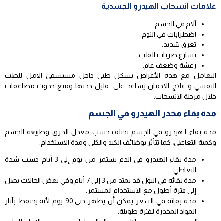
علامات انسحاب الهيدرو الجسدية
آلام في الجسم.
اضطرابات في النوم.
تعرق شديد.
تسارع ضربات القلب.
رعشة وضعف عام.
التعامل مع هذه الأعراض بشكل طبي داخل مستشفي الامل للطب
النفسي و علاج الادمان يساعد على تقليل حدتها ومنع حدوث مضاعفات
خلال مرحلة الانسحاب.
مدة بقاء مخدر الهيدرو في الجسم
مدة بقاء الهيدرو في الجسم تختلف حسب معدل الحرق وطبيعة الجسم
وكمية التعاطي، كما تتأثر بوظائف الكبد والكلى ومدة الاستخدام.
مدة بقاء الهيدرو في الدم يستمر من يوم إلى 3 أيام حسب شدة
التعاطي.
مدة بقائه في البول قد يمتد من 3 إلى 7 أيام وفي بعض الحالات يصل
إلى فترة أطول مع الاستخدام المستمر.
مدة بقائه في الشعر يمكن أن يظهر حتى 90 يوم لأنه يحتفظ بآثار
المواد المخدرة لفترة طويلة.