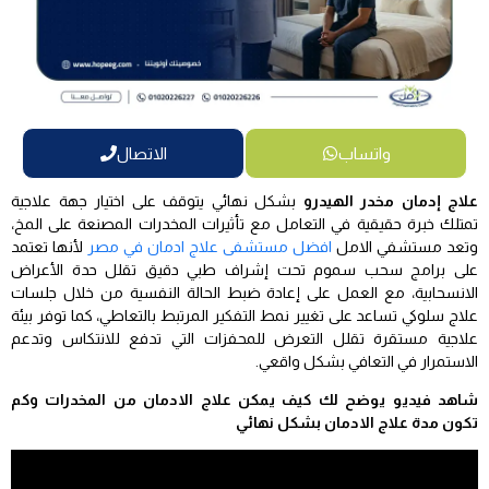
واتساب
الاتصال
علاج إدمان مخدر الهيدرو
بشكل نهائي يتوقف على اختيار جهة علاجية
تمتلك خبرة حقيقية في التعامل مع تأثيرات المخدرات المصنعة على المخ،
وتعد مستشفي الامل
افضل مستشفى علاج ادمان في مصر
لأنها تعتمد
على برامج سحب سموم تحت إشراف طبي دقيق تقلل حدة الأعراض
الانسحابية، مع العمل على إعادة ضبط الحالة النفسية من خلال جلسات
علاج سلوكي تساعد على تغيير نمط التفكير المرتبط بالتعاطي، كما توفر بيئة
علاجية مستقرة تقلل التعرض للمحفزات التي تدفع للانتكاس وتدعم
الاستمرار في التعافي بشكل واقعي.
شاهد فيديو يوضح لك كيف يمكن علاج الادمان من المخدرات وكم
تكون مدة علاج الادمان بشكل نهائي