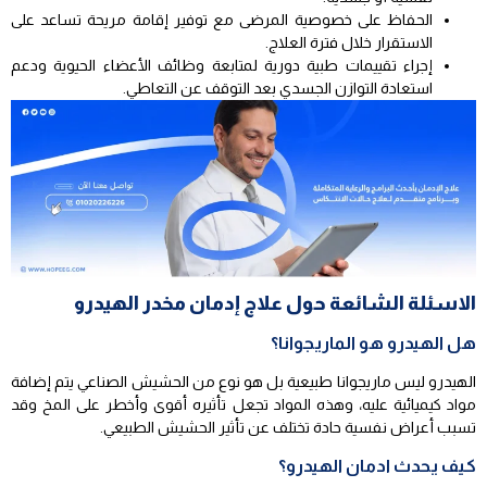
الحفاظ على خصوصية المرضى مع توفير إقامة مريحة تساعد على
الاستقرار خلال فترة العلاج.
إجراء تقييمات طبية دورية لمتابعة وظائف الأعضاء الحيوية ودعم
استعادة التوازن الجسدي بعد التوقف عن التعاطي.
الاسئلة الشائعة حول علاج إدمان مخدر الهيدرو
هل الهيدرو هو الماريجوانا؟
الهيدرو ليس ماريجوانا طبيعية بل هو نوع من الحشيش الصناعي يتم إضافة
مواد كيميائية عليه، وهذه المواد تجعل تأثيره أقوى وأخطر على المخ وقد
تسبب أعراض نفسية حادة تختلف عن تأثير الحشيش الطبيعي.
كيف يحدث ادمان الهيدرو؟