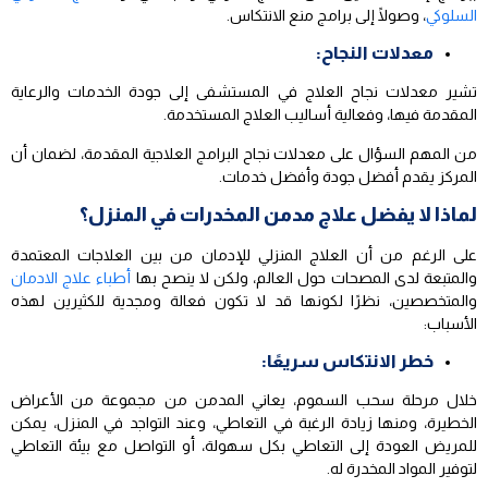
السلوكي
، وصولًا إلى برامج منع الانتكاس.
معدلات النجاح:
تشير معدلات نجاح العلاج في المستشفى إلى جودة الخدمات والرعاية
المقدمة فيها، وفعالية أساليب العلاج المستخدمة.
من المهم السؤال على معدلات نجاح البرامج العلاجية المقدمة، لضمان أن
المركز يقدم أفضل جودة وأفضل خدمات.
لماذا لا يفضل علاج مدمن المخدرات في المنزل؟
على الرغم من أن العلاج المنزلي للإدمان من بين العلاجات المعتمدة
والمتبعة لدى المصحات حول العالم، ولكن لا ينصح بها
أطباء علاج الادمان
والمتخصصين، نظرًا لكونها قد لا تكون فعالة ومجدية للكثيرين لهذه
الأسباب:
خطر الانتكاس سريعًا:
خلال مرحلة سحب السموم، يعاني المدمن من مجموعة من الأعراض
الخطيرة، ومنها زيادة الرغبة في التعاطي، وعند التواجد في المنزل، يمكن
للمريض العودة إلى التعاطي بكل سهولة، أو التواصل مع بيئة التعاطي
لتوفير المواد المخدرة له.