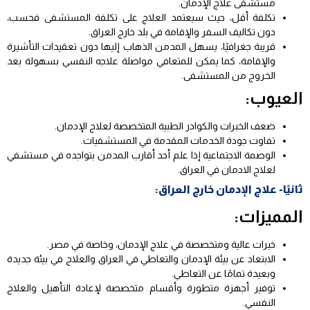
مستشفى علاج الإدمان.
تكلفة أقل، حيث سيعتمد العلاج على تكلفة المستشفى فحسب،
دون تكاليف السفر والإقامة في بلد خارج العراق.
قريبة جغرافيًا، يسهل المدمن الذهاب إليها دون تعقيدات التأشيرة
والإقامة، كما يمكن للمتعافي مواصلة علاجه النفسي بسهولة بعد
الخروج من المستشفى.
العيوب:
ضعف الخبرات والكوادر الطبية المتخصصة لعلاج الإدمان.
تفاوت جودة الخدمات المقدمة في المستشفيات.
الوصمة الاجتماعية إذا علم أحد أقارب المدمن بتواجده في مستشفي
لعلاج الادمان في العراق.
ثانيًا- علاج الإدمان خارج العراق:
المميزات:
خبرات عالية ومتخصصة في علاج الإدمان، وخاصة في مصر.
الابتعاد عن بيئة الإدمان والتعاطي في العراق والعلاج في بيئة جديدة
وبعيدة تمامًا عن التعاطي.
توفير أجهزة متطورة وأقسام متخصصة لإعادة التأهيل والعلاج
النفسي.