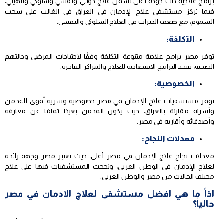
برامج علاجية ذات جودة أعلى تشمل علاج دوائي ونفسي وسلوكي وتأهيلي،
فيما تركز مستشفى علاج الإدمان في العراق في الغالب على سحب
السموم، مع ضعف الخبرات في العلاج السلوكي والنفسي.
التكلفة:
توفر مصر برامج علاجية متنوعة التكلفة وفقًا لاحتياجات المرضى وحالتهم
الصحية، فتجد البرامج الاقتصادية للعلاج والمراكز الفاخرة.
الخصوصية:
توفر مستشفيات علاج الإدمان في مصر خصوصية وسرية أقوى للمدمن
وأسرته مقارنة بالعراق، حيث يكون المدمن بعيدًا تمامًا عن معارفه
وأصدقائه وأقاربه في مصر.
معدلات النجاح:
معدلات نجاح علاج الإدمان في مصر أعلى، حيث تعتبر مصر وجهة رائدة
لعلاج الإدمان في الوطن العربي، ونجحت المستشفيات فيها على علاج
مختلف الحالات من مصر والوطن العربي.
اذاً ما هي افضل مستشفى لعلاج الادمان في مصر
حالياً؟