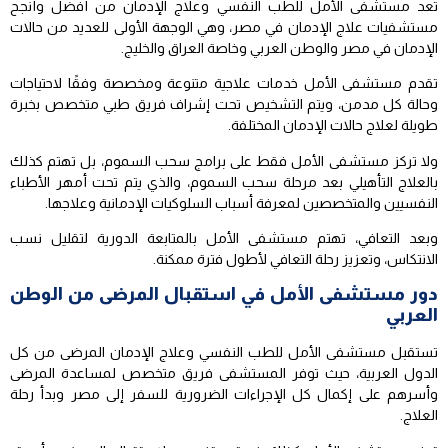
تعد مستشفى الأمل للطب النفسي وعلاج الإدمان من أفضل وأنجح
مستشفيات علاج الإدمان في مصر، وهي الوجهة الأولى للعديد من حالات
الإدمان في مصر والوطن العربي وخاصة العراق والخليج.
تقدم مستشفى الأمل خدمات علاجية متنوعة ومخصصة وفقًا لاحتياجات
وحالة كل مدمن، ويتم التشخيص تحت إشراف فريق طبي متخصص بخبرة
طويلة لعلاج حالات الإدمان المختلفة.
ولا تركز مستشفى الأمل فقط على برامج سحب السموم، بل تهتم كذلك
بالعلاج التأهيلي بعد مرحلة سحب السموم، والذي يتم تحت أمهر الأطباء
النفسيين والمتخصصين لمعرفة أسباب السلوكيات الإدمانية وعلاجها.
وبعد التعافي، تهتم مستشفى الأمل بالمتابعة الدورية لتقليل نسب
الانتكاس، وتعزيز رحلة التعافي لأطول فترة ممكنة.
دور مستشفى الأمل في استقبال المرضى من الوطن
العربي
تستقبل مستشفى الأمل للطب النفسي وعلاج الإدمان المرضى من كل
الدول العربية، حيث توفر المستشفى فريق متخصص لمساعدة المرضى
وأسرهم على إكمال كل الإجراءات الضرورية للسفر إلى مصر وبدأ رحلة
العلاج.