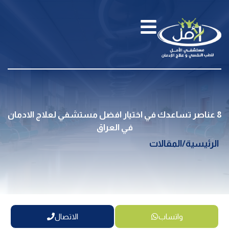
8 عناصر تساعدك في اختيار افضل مستشفي لعلاج الادمان
في العراق
الرئيسية
/
المقالات
واتساب
الاتصال