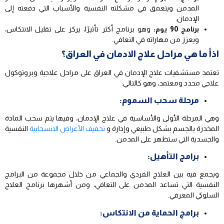
المدمن ويتعمق في مشكلته النفسية والأسباب التي دفعته إلى
الإدمان.
برنامج 90 يوم:
وهو برنامج أكثر تأثيرًا، يركز على تقليل الانتكاس،
ويعزز من مهاراته في التعافي.
اذاً ما هي مراحل علاج الادمان في العراق؟
تعتمد مستشفيات علاج الإدمان في العراق على مراحل علاجية وبروتوكول
علاجي محدد ومعتمد، وهو كالتالي:
مرحلة سحب السموم:
وهي المرحلة الأولى والأساسية في علاج الإدمان، وفيها يتم سحب المادة
المخدرة بالجسم بشكل طبيعي وإدارة و
تخفيف الأعراض الانسحابية
النفسية
والجسدية التي ستظهر على المدمن.
برامج التأهيل:
ويجمع فيه بين العلاج الفردي والجماعي من خلال مجموعة من البرامج
النفسية التي تساعد المدمن على التعافي، ومن أشهرها برنامج العلاج
السلوكي المعرفي.
برامج الحماية من الانتكاس: