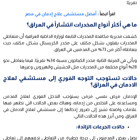
تقريبًا.
اقرأ ايضاً :
أفضل مستشفى علاج إدمان في مصر
ما هي أكثر أنواع المخدرات انتشاراً في العراق؟
كشفت مديرية مكافحة المخدرات التابعة لوزارة الداخلية العراقية أن متعاطي
المخدرات يقبلون بشكل مكثف على مخدر الكريستال بشكل مكثف، حيث
يتعاطاه أكثر من 73% من المدمنين في العراق.
ويأتي في المرتبة الثانية مخدر الكبتاجون بنسبة 34% تقريبًا، فيما يتعاطى نحو
28% أنواع مختلفة من المخدرات مثل الحشيش والهيروين وغيرها.
حالات تستوجب التوجه الفوري إلى مستشفي لعلاج
الادمان في العراق؟
الإدمان مرض نفسي مزمن يستوجب التدخل الفوري لعلاج المدمن
ومساعدته على التخلص من إدمانه، وهناك بعض الحالات التي تظهر فيها
علامات واضحة تشير إلى ضرور إدخالها إلى مستشفي لعلاج الادمان في
العراق، ومن أبرز هذه الحالات التالي:
حالات الجرعات الزائدة:
يصل بعض المدمنون إلى درجة خطيرة من التعاطي تدفعهم إلى تعاطي