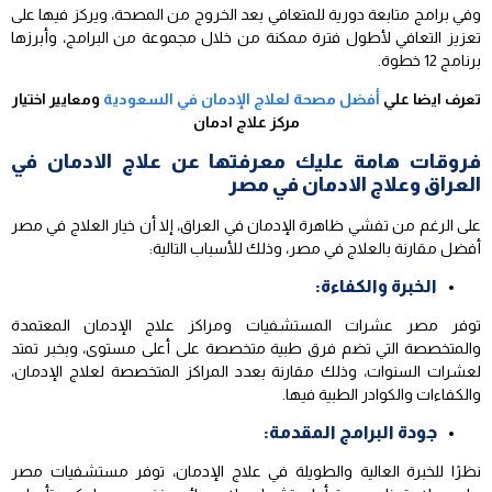
وفي برامج متابعة دورية للمتعافي بعد الخروج من المصحة، ويركز فيها على
تعزيز التعافي لأطول فترة ممكنة من خلال مجموعة من البرامج، وأبرزها
برنامج 12 خطوة.
تعرف ايضا علي
أفضل مصحة لعلاج الإدمان في السعودية
ومعايير اختيار
مركز علاج ادمان
فروقات هامة عليك معرفتها عن علاج الادمان في
العراق وعلاج الادمان في مصر
على الرغم من تفشي ظاهرة الإدمان في العراق، إلا أن خيار العلاج في مصر
أفضل مقارنة بالعلاج في مصر، وذلك للأسباب التالية:
الخبرة والكفاءة:
توفر مصر عشرات المستشفيات ومراكز علاج الإدمان المعتمدة
والمتخصصة التي تضم فرق طبية متخصصة على أعلى مستوى، وبخبر تمتد
لعشرات السنوات، وذلك مقارنة بعدد المراكز المتخصصة لعلاج الإدمان،
والكفاءات والكوادر الطبية فيها.
جودة البرامج المقدمة:
نظرًا للخبرة العالية والطويلة في علاج الإدمان، توفر مستشفيات مصر