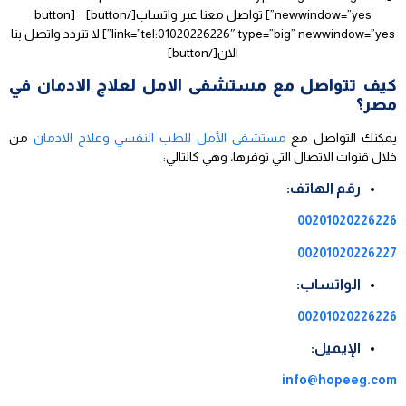
newwindow=”yes”] تواصل معنا عبر واتساب[/button] [button
link=”tel:01020226226″ type=”big” newwindow=”yes”] لا تتردد واتصل بنا
الان[/button]
كيف تتواصل مع مستشفى الامل لعلاج الادمان في
مصر؟
يمكنك التواصل مع
مستشفى الأمل للطب النفسي وعلاج الادمان
من
خلال قنوات الاتصال التي توفرها، وهي كالتالي:
رقم الهاتف:
00201020226226
00201020226227
الواتساب:
00201020226226
الإيميل:
info@hopeeg.com