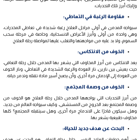
وإليك أبرز تلك التحديات:
مقاومة الرغبة في التعاطي:
سيواجه المدمن في أولى مراحل العلاج رغبة شديدة في تعاطي المخدرات،
وهي واحدة من أولى وأبرز الأعراض الانسحابية، وخاصة في مرحلة سحب
السموم، ولا بد عليه من مواجهتها والتغلب عليها لمواصلة رحلة العلاج.
الخوف من الانتكاس:
يعد الانتكاس من أبرز المخاوف التي يشعر بها المدمن خلال رحلة التعافي،
حيث يعيش بين نارين، نار العودة والرغبة الشديدة في التعاطي، ونار الخوف
من العودة إلى الإدمان مرة أخرى، وأن يصبح أسير مادة تقتله وتدمر حياته.
الخوف من وصمة المجتمع:
من أبرز التحديات التي يواجهها المدمن خلال رحلة العلاج هو الخوف من
وصمة المجتمع بعد الخروج من المستشفى، وكيف سيواجه العالم من جديد،
وهل سيكون قادرًا على الاندماج مرة أخرى، وهل سيتقبله المجتمع؟ كلها
مخاوف طبيعية يشعر بها.
البحث عن هدف جديد للحياة:
من أهم خطوات العلاج النفسي خلال رحلة التعافي هو البحث عن هدف