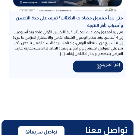
متى يبدأ مفعول مضادات الاكتئاب؟ تعرف على مدة التحسن
وأسباب تأخر النتيجة
متى يبدأ مفعول مضادات الاكتئاب؟ يبدأ التحسن الأولي عادة بعد أسبوعين
إلى 4 أسابيع، بينما يحتاج الوصول للشفاء الكامل والاستقرار المزاجي ما بين 6
إلى 8 أسابيع من الانتظام اليومي، وتختلف سرعة الاستجابة من شخص لآخر
بناء على العوامل الجينية، ونوع الدواء، وشدة الحالة، لذا لا يجب مقارنة تجارب
المرضى ببعضهم، ويحذر تمامًا من إيقاف […]
إقرأ المزيد
تواصل معنا
تواصل سريعاً