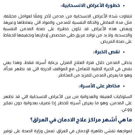
خطورة الأعراض الانسحابية:
تتفاوت شدة الأعراض الانسحابية من مدمن لآخر وفقًا لعوامل مختلفة،
مثل مدة التعاطي والحالة النفسية للمدمن، والمواد التي يتعاطاها وغيرها،
وبعض هذه الأعراض قد تكون خطيرة على صحة المدمن النفسية
والجسدية، ولا بد من تواجد فريق طبي متخصص لإدارتها وتخفيفها للحفاظ
على صحة المريض.
نقص الخبرة:
يحظى المدمن خلال فترة العلاج المنزلي برعاية أسرته فقط، وهذا يعني
نقص في الخبرة الطبية للتعامل مع المواقف الحرجة التي قد تظهر فجأة،
وهو ما يعرض المدمن للمزيد من المخاطر.
مخاطر على الأسرة:
السلوكيات العنيفة والعدوانية من بين الأعراض الانسحابية التي قد تظهر
على المدمن، وهو ما يعرض أسرته للخطر إذا تصرف بعدوانية دون تفكير
ووعي.
ما هي أشهر مراكز علاج الادمان في العراق؟
لمواجهة تفشي ظاهرة الإدمان في العراق، تعمل وزارة الصحة على توفير