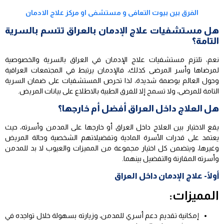
الفرق بين بيوت التعافى و مستشفى او مركز علاج الادمان
هل مستشفيات علاج الإدمان بالعراق تتسم بالسرية
التامة؟
نعم، تلتزم مستشفيات علاج الإدمان في العراق بالسرية والخصوصية
لمرضاها وأسر المرضى كذلك، فالإدمان يرتبط في المجتمعات العراقية
وحول العالم بوصمة شديدة، لذا تحرص المستشفيات على ضمان السرية
التامة للمرضى، ولا تسمح إلا للفرق الطبية بالاطلاع على بيانات المريض.
هل العلاج داخل العراق أفضل أم خارجها؟
يقع الاختيار بين العلاج داخل العراق أو خارجها على المدمن وأسرته، حيث
يعتمد على قدرات الأسرة المادية وتفضيلاتهم الشخصية وحالة المريض
وغيرها، ويتضمن كل اختيار مجموعة من المميزات والعيوب لا بد للمدمن
وأسرته المقارنة والتفضيل بينهما.
أولًا- علاج الإدمان داخل العراق
المميزات:
إمكانية تقديم دعم أسري للمدمن، وزيارته بسهولة خلال تواجده في