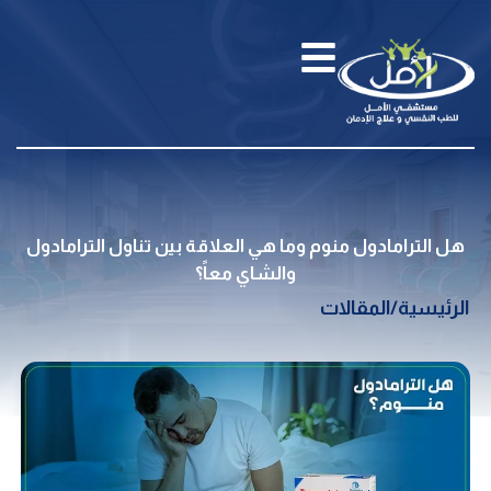
هل الترامادول منوم وما هي العلاقة بين تناول الترامادول
والشاي معاً؟
الرئيسية
/
المقالات