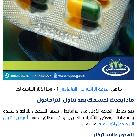
ما هي
الجرعة الزائدة من الترامادول
؟ – وما الآثار الجانبية لها
ماذا يحدث لجسمك بعد تناول الترامادول
بعد تعاطي الجرعة الأولى من الترامادول، يشعر الشخص بالراحة والنشوة
والسعادة، وبعض التأثيرات الأخرى، والتي يطلق عليها
أعراض تناول
الترامادول لأول مرة
، وتشمل:-
الهدوء والاسترخاء