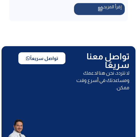
تواصل معنا
تواصل سريعاً
سريعًا
لا تتردد، نحن هنا لدعمك
ومساعدتك في أسرع وقت
ممكن.