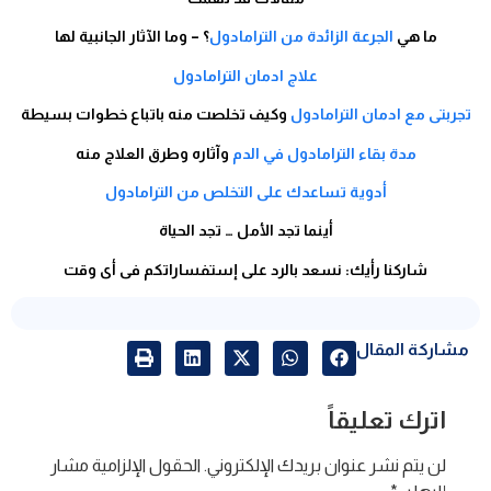
ما هي
الجرعة الزائدة من الترامادول
؟ – وما الآثار الجانبية لها
علاج ادمان الترامادول
تجربتى مع ادمان الترامادول
وكيف تخلصت منه باتباع خطوات بسيطة
مدة بقاء الترامادول في الدم
وآثاره وطرق العلاج منه
أدوية تساعدك على التخلص من الترامادول
أينما تجد الأمل … تجد الحياة
شاركنا رأيك: نسعد بالرد على إستفساراتكم فى أى وقت
مشاركة المقال
اترك تعليقاً
لن يتم نشر عنوان بريدك الإلكتروني.
الحقول الإلزامية مشار