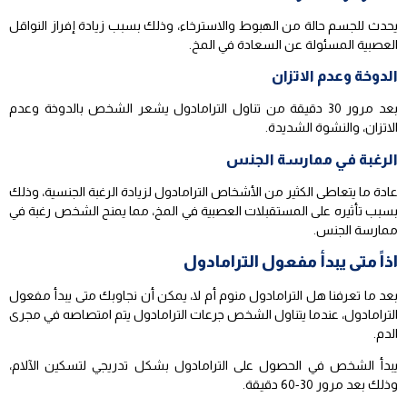
يحدث للجسم حالة من الهبوط والاسترخاء، وذلك بسبب زيادة إفراز النواقل
العصبية المسئولة عن السعادة في المخ.
الدوخة وعدم الاتزان
بعد مرور 30 دقيقة من تناول الترامادول يشعر الشخص بالدوخة وعدم
الاتزان، والنشوة الشديدة.
الرغبة في ممارسة الجنس
عادة ما يتعاطى الكثير من الأشخاص الترامادول لزيادة الرغبة الجنسية، وذلك
بسبب تأثيره على المستقبلات العصبية في المخ، مما يمنح الشخص رغبة في
ممارسة الجنس.
اذاً متى يبدأ مفعول الترامادول
بعد ما تعرفنا هل الترامادول منوم أم لا، يمكن أن نجاوبك متى يبدأ مفعول
الترامادول، عندما يتناول الشخص جرعات الترامادول يتم امتصاصه في مجرى
الدم.
يبدأ الشخص في الحصول على الترامادول بشكل تدريجي لتسكين الآلام،
وذلك بعد مرور 30-60 دقيقة.