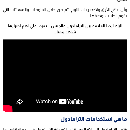
وأن علاج الأرق واضطرابات النوم تتم من خلال المنومات والمهدئات التي
يقوم الطبيب بوصفها.
اليك ايضا العلاقة بين الترامادول والجنس .. تعرف علي اهم اضرارها
شاهد معنا…
ما هي استخدامات الترامادول
ينتمي الترامادول إلى فئة المسكنات الأفيونية التي تعمل في الدماغ لتغيير ما