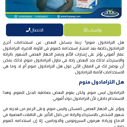
واتساب
الاتصال
هل الترامادول منوم؟ ربما يتساءل البعض عن استخدامات أخرى
للترامادول،خاصة بعد انتشار استخدامه كمنوم في الآونة الاخيرة، الترامادول
عقار أفيوني يؤثر على إشارات الألم ويمنح الجهاز العصبي الشعور بالراحة
والاسترخاء، لذلك يجد البعض راحة في تناول الترامادول منوم، لذلك يمكن
أن نوضح لك في المقال الآتي حول هل الترامادول منوم أم لا، وما هي
الاستخدامات الآمنة للترامادول.
هل الترامادول منوم
الترامادول ليس منوم، ولكن يقوم البعض بتعاطيه كبديل للمنوم، وهذا
الاستخدام خاطئ، لأن الترامادول دواء أفيوني.
ويؤثر على الجهاز العصبي كمسكن وليس منوم، وعلى الرغم من قدرته في
شعور الشخص بالاسترخاء والراحة من خلال التأثير على الناقلات العصبية في
الدماغ وزيادة هرمون السيروتونين والدوبامين، إلا إن استخدامه كمنوم
خاطئ.