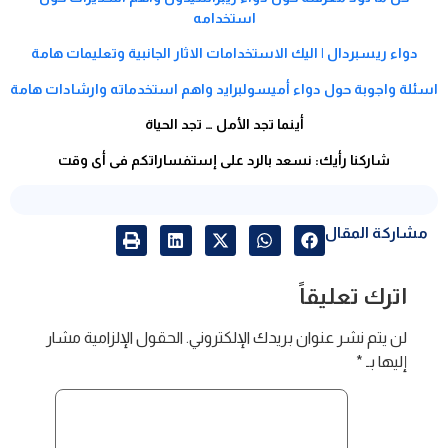
استخدامه
دواء ريسبردال | اليك الاستخدامات الاثار الجانبية وتعليمات هامة
اسئلة واجوبة حول دواء أميسولبرايد واهم استخدماته وارشادات هامة
أينما تجد الأمل … تجد الحياة
شاركنا رأيك: نسعد بالرد على إستفساراتكم فى أى وقت
مشاركة المقال
اترك تعليقاً
لن يتم نشر عنوان بريدك الإلكتروني.
الحقول الإلزامية مشار
إليها بـ
*