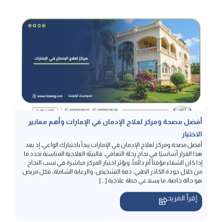
أفضل مصحة ومركز لعلاج الإدمان في الإمارات وأهم معايير
الاختيار
أفضل مصحة ومركز لعلاج الإدمان في الإمارات يبدأ باختيارك الواعي، إذ يعد
هذا القرار أساسيًا في نجاح رحلة التعافي، فالبيئة العلاجية المناسبة تحدد ما
إذا كان الشفاء مؤقتاً أم دائماً، ويؤثر اختيار المركز مباشرة في نسب النجاح
من خلال جودة الكادر الطبي، دقة التشخيص، والرعاية الشاملة، فكل مريض
هو حالة خاصة، ما يستدعي خطة علاجية […]
إقرأ المزيد