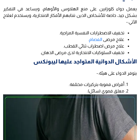
يعمل دواء كلوزابين على منع الهلاوس والأوهام، ويساعد في التفكير
بشكل جيد، خاصة للأشخاص الذين تنتابهم الأفكار الانتحارية، ويستخدم لعلاج
الآتي:-
تخفيف الاضطرابات النفسية المزاجية.
علاج مرضى
الفصام
.
علاج مرض اضطراب ثنائي القطب.
تخفيف السلوكيات الانتحارية لدى مرضى الذهان.
الأشكال الدوائية المتواجد عليها ليبونكس
يتوفر الدواء على هيئة:-
أقراص فموية بتركيزات مختلفة.
معلق فموي (سائل).