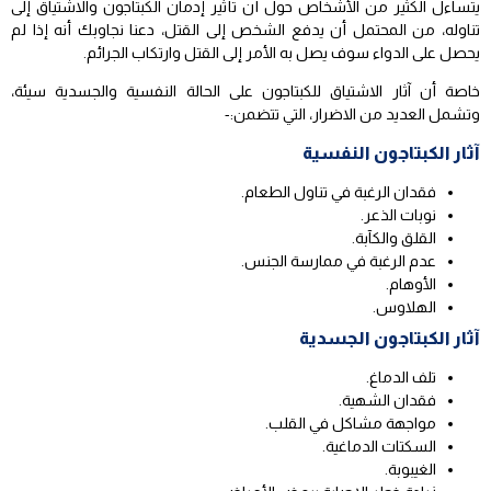
يتساءل الكثير من الأشخاص حول أن تأثير إدمان الكبتاجون والاشتياق إلى
تناوله، من المحتمل أن يدفع الشخص إلى القتل، دعنا نجاوبك أنه إذا لم
يحصل على الدواء سوف يصل به الأمر إلى القتل وارتكاب الجرائم.
خاصة أن آثار الاشتياق للكبتاجون على الحالة النفسية والجسدية سيئة،
وتشمل العديد من الاضرار، التي تتضمن:-
آثار الكبتاجون النفسية
فقدان الرغبة في تناول الطعام.
نوبات الذعر.
القلق والكآبة.
عدم الرغبة في ممارسة الجنس.
الأوهام.
الهلاوس.
آثار الكبتاجون الجسدية
تلف الدماغ.
فقدان الشهية.
مواجهة مشاكل في القلب.
السكتات الدماغية.
الغيبوبة.