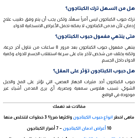
هل من السهل ترك الكبتاجون؟
ترك حبوب الكبتاجون ليس أمراً سهلاً، ولكن يجب أن يتم وفق طبيب علاج
إدمان، لأن مدمن الكبتاجون، لا يمكنه تحمل الأعراض الانسحابية للدواء.
متى ينتهي مفعول حبوب الكبتاجون؟
ينتهي مفعول حبوب الكبتاجون بعد مرور 8 ساعات من تناول آخر جرعة،
ولكنه يختلف من شخص لآخر بناء على سرعة استقلاب الجسم للدواء، وكمية
الدواء داخل الجسم.
هل حبوب الكبتاجون تؤثر على العقل؟
حبوب الكبتاجون أحد مثيرات الجهاز العصبي، التي تؤثر على المخ والحبل
الشوكي، تسبب هلاوس سمعية وبصرية، أي يرى المدمن أشياء غير
موجودة في الواقع.
مقالات قد تهمك
ماهى اخطر
انواع حبوب الكبتاجون
واكثرها ضررا؟ 3 خطوات لتتخلص منها
10
أعراض ادمان الكبتاجون
– 7 أضرار الكبتاجون