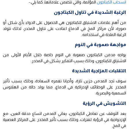
انسحاب الكبتاجون
المؤلمة، والتي تتضمن علاماتها، كما يلي:-
الرغبة الشديدة في تناول الكبتاجون
من أهم علامات الاشتياق للكبتاجون هي الحصول على الدواء بأي شكل أو
صورة، لأن مراكز المخ في الدماغ اعتادت على تناول المخدر، لذلك تتولد
الرغبة الملحة في استخدامه.
مواجهة صعوبة في النوم
يواجه مدمن الكبتاجون صعوبة في النوم خاصة خلال الأيام الأولى من
الاشتياق للكبتاجون، وذلك بسبب التفكير بشكل في المخدر.
التقلبات المزاجية الشديدة
سوف تجد المدمن حزين تارة، وأحيانا تغمره السعادة، وذلك بسبب تأثير
المخدر على الوظائف الإدراكية في الدماغ، مما يولد حالة من الهلاوس
السمعية والبصرية.
التشويش في الرؤية
بعد التوقف عن تعاطي الكبتاجون، يعاني المدمن اتساع حدقة العين، مع
الإزدواجية في الرؤية لفترات، وذلك بسبب تأثير المخدر على المراكز العصبية
في المخ.