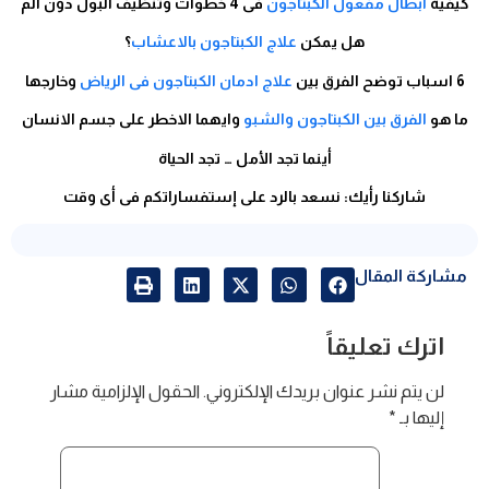
كيفية
ابطال مفعول الكبتاجون
فى 4 خطوات وتنظيف البول دون الم
هل يمكن
علاج الكبتاجون بالاعشاب
؟
6 اسباب توضح الفرق بين
علاج ادمان الكبتاجون فى الرياض
وخارجها
ما هو
الفرق بين الكبتاجون والشبو
وايهما الاخطر على جسم الانسان
أينما تجد الأمل … تجد الحياة
شاركنا رأيك: نسعد بالرد على إستفساراتكم فى أى وقت
مشاركة المقال
اترك تعليقاً
لن يتم نشر عنوان بريدك الإلكتروني.
الحقول الإلزامية مشار
إليها بـ
*