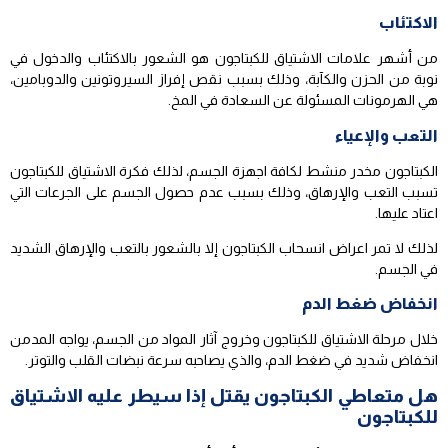
الاكتئاب
من أشهر علامات الاشتياق للكبتاجون هو الشعور بالاكتئاب والدخول في
نوبة من الحزن والكآبة، وذلك بسبب نقص إفراز السيروتونين والدوبامين،
هي الهرمونات المسئولة عن السعادة في المخ.
التعب والإعياء
الكبتاجون مخدر منشط لكافة اجهزة الجسم، لذلك فكرة الاشتياق للكبتاجون
تسبب التعب والإرهاق، وذلك بسبب عدم حصول الجسم على الجرعات التي
اعتاد عليها.
لذلك لا تمر اعراض انسحاب الكبتاجون إلا بالشعور بالتعب والإرهاق الشديد
في الجسم.
انخفاض ضغط الدم
خلال مرحلة الاشتياق للكبتاجون وخروج آثار المواد من الجسم، يواجه المدمن
انخفاض شديد في ضغط الدم، والذي يصاحبه سرعة نبضات القلب والتوتر.
هل متعاطي الكبتاجون يقتل إذا سيطر عليه الاشتياق
للكبتاجون