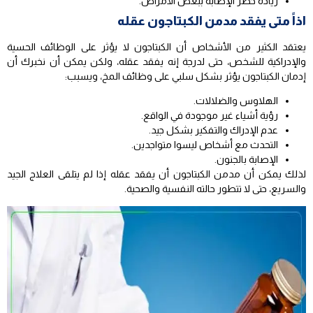
زيادة خطر الإصابة ببعض الأمراض.
اذاً متى يفقد مدمن الكبتاجون عقله
يعتقد الكثير من الأشخاص أن الكبتاجون لا يؤثر على الوظائف الحسية
والإدراكية للشخص، حتى لدرجة إنه يفقد عقله، ولكن يمكن أن نخبرك أن
إدمان الكبتاجون يؤثر بشكل سلبي على وظائف المخ، ويسبب:
الهلاوس والضلالات.
رؤية أشياء غير موجودة في الواقع.
عدم الإدراك والتفكير بشكل جيد.
التحدث مع أشخاص ليسوا متواجدين.
الإصابة بالجنون.
لذلك يمكن أن مدمن الكبتاجون أن يفقد عقله إذا لم يتلقى العلاج الجيد
والسريع، حتى لا تتطور حالته النفسية والصحية.