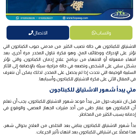
واتساب
الاتصال
الاشتياق للكبتاجون هي حالة تصيب الكثير من مدمني حبوب الكبتاجون التي
تؤثر على الإدراك ووظائف المخ، وهو فكرة تناول المخدر مرة أخرى، بعد
انتهاء مفعوله أو الانتهاء من برنامج علاج إدمان الكبتاجون، والتي تؤثر
بشكل سلبي على الشخص وتضعه في حالة مزاجية سيئة بالإضافة إلى الآثار
السلبية الوخيمة التي تحدث إذا لم يحصل على المخدر، لذلك يمكن أن نتعرف
في المقال الآتي على فكرة الاشتياق للكبتاجون وأسبابها.
متي يبدأ شعور الاشتياق للكبتاجون
قبل ان نتعرف حول متى يبدأ موعد شعور الاشتياق للكبتاجون، يجب أن تعلم
أن الكبتاجون هو عقار طبي من أحد مثيرات الجهاز العصبي، والوقوع في
إدمانه يسبب الكثير من المخاطر.
بدأ شعور الاشتياق للكبتاجون ينتابني بعد التخلص من العلاج بحوالي شهر،
هذا فضلاً عن اشتياقي للكبتاجون بعد انتهاء تأثير الجرعات.