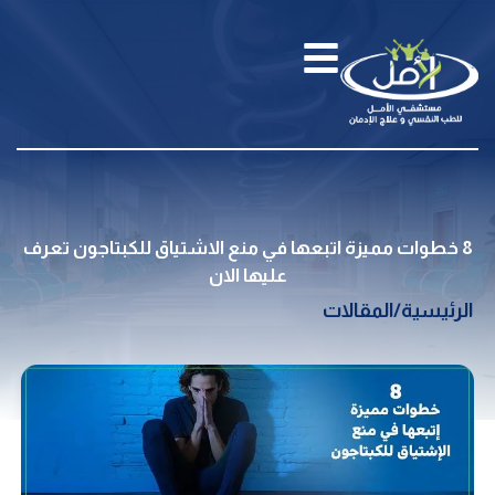
8 خطوات مميزة اتبعها في منع الاشتياق للكبتاجون تعرف
عليها الان
الرئيسية
/
المقالات