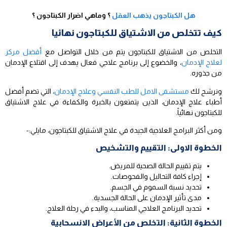
هل الكبتاجون يذهب العقل
؟ وماهي اضرار الكبتاجون ؟
كيف تتخلص من الاشتياق للكبتاجون نهائيا
التخلص من الاشتياق للكبتاجون يتم من خلال التواصل مع
أفضل مركز
لعلاج الإدمان
، والخضوع إلى برنامج علاجي فعال يهدف إلى اقتلاع الإدمان
من جذوره.
ونرشح لك
مستشفى الامل للطب النفسي وعلاج الإدمان
، التي تضم أفضل
أطباء علاج الإدمان، الذين يتمتعون بالخبرة والكفاءة في علاج الاشتياق
للكبتاجون نهائياً.
ومن أكثر البرامج العلاجية الجيدة في علاج الاشتياق للكبتاجون، مايلي:-
الخطوة الاولى: التقييم والتشخيص
يتم تقييم الحالة الصحية للمريض.
إجراء كافة التحاليل والفحوصات.
تحديد نسبة السموم في الجسم.
مدى تأثير الإدمان على الحالة الجسدية.
تحديد البرنامج العلاجي المناسب، والبدء في رحلة العلاج.
الخطوة الثانية: التخلص من الأعراض الانسحابية