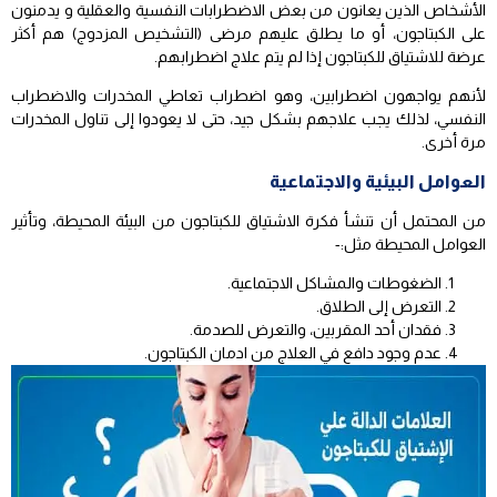
الأشخاص الذين يعانون من بعض الاضطرابات النفسية والعقلية و يدمنون
على الكبتاجون، أو ما يطلق عليهم مرضى (التشخيص المزدوج) هم أكثر
عرضة للاشتياق للكبتاجون إذا لم يتم علاج اضطرابهم.
لأنهم يواجهون اضطرابين، وهو اضطراب تعاطي المخدرات والاضطراب
النفسي، لذلك يجب علاجهم بشكل جيد، حتى لا يعودوا إلى تناول المخدرات
مرة أخرى.
العوامل البيئية والاجتماعية
من المحتمل أن تنشأ فكرة الاشتياق للكبتاجون من البيئة المحيطة، وتأثير
العوامل المحيطة مثل:-
الضغوطات والمشاكل الاجتماعية.
التعرض إلى الطلاق.
فقدان أحد المقربين، والتعرض للصدمة.
عدم وجود دافع في العلاج من ادمان الكبتاجون.