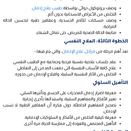
وصف بروتوكول دوائي بواسطة
طبيب علاج إدمان
.
التخلص من الأعراض الانسحابية بدون ألم.
وصف مسكنات للآلام الجسدية، وعقاقير طبية لتحسين الحالة
المزاجية.
متابعة الحالة الصحية للمريض، حتى تماثل الشفاء.
الخطوة الثالثة: العلاج النفسي
تعد أهم مرحلة من
مراحل علاج الإدمان
، والتي يتم فيها:-
عقد جلسات علاجية نفسية فردية وجماعية مع الطبيب النفسي.
علاج كافة الأسباب النفسية التي دفعت المدمن إلى التعاطي.
التخلص من الآثار النفسية السلبية، واقتلاع الإدمان من جذوره.
التأهيل السلوكي
معرفة اضرار إدمان المخدرات على الجسم، وتأثيرها السلبي.
تغيير الأفكار والمفاهيم السلبية، واستبدالها بأخرى إيجابية.
تصحيح المفاهيم الخاطئة، حول فكرة أن العقاقير الطبية لا تسبب
الإدمان.
معرفة كيفية التخلص من الأفكار و السلوكيات الإدمانية.
التأهيل المجتمعي والعودة إلى ممارسة الحياة مرة أخرى.