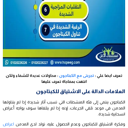
تعرف ايضا علي :
تجربتى مع الكبتاجون
: محاولات عديدة للشفاء ولكن
انتهت بمفاجاة تعرف عليها
العلامات الدالة على الاشتياق للكبتاجون
الكبتاجون ينتمي إلى فئة المنشطات التي تسبب آثار شديدة إذا لم يتناولها
المدمن في موعد تلقي الجرعات، لإنه إذا لم يتلقاها سوف يواجه أعراض
انسحابية شديدة.
وفكرة الاشتياق للكبتاجون وعدم الحصول عليه، تولد لدى المدمن
اعراض