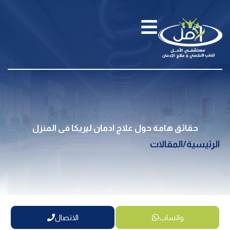
حقائق هامة حول علاج ادمان ليريكا فى المنزل
الرئيسية
/
المقالات
واتساب
الاتصال