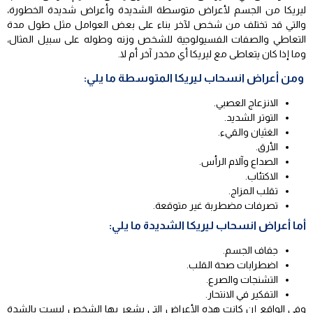
ليريكا من الجسم لأعراض متوسطة الشديدة وأعراض شديدة الخطورة،
والتي قد تختلف من شخص لآخر بناء على بعض العوامل مثل طول مدة
التعاطي والصفات الفسيولوجية للشخص وزنه وطوله على سبيل المثال،
وما إذا كان يتعاطى مع ليريكا أي مخدر آخر أم لا.
ومن أعراض انسحاب ليريكا المتوسطة ما يلي:
الانزعاج العصبي.
التوتر الشديد.
الغثيان والقيء.
الأرق.
الصداع وآلام الرأس.
الاكتئاب.
تقلب المزاج.
تصرفات مضطربة غير متوقعة.
أما أعراض انسحاب ليريكا الشديدة ما يلي:
جفاف الجسم.
اضطرابات صحة القلب.
التشنجات والصرع.
التفكير في الانتحار.
وفي الواقع إن كانت هذه الأعراض التي يشعر بها الشخص ليست بالشدة