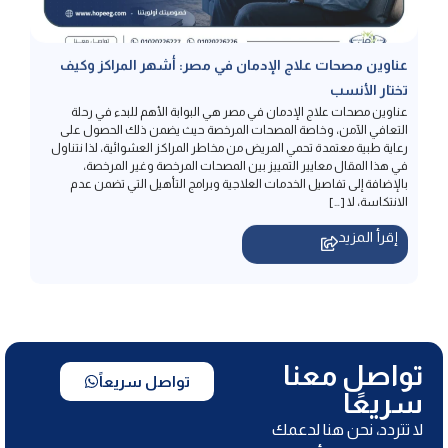
عناوين مصحات علاج الإدمان في مصر: أشهر المراكز وكيف
تختار الأنسب
عناوين مصحات علاج الإدمان في مصر هي البوابة الأهم للبدء في رحلة
التعافي الآمن، وخاصة المصحات المرخصة حيث يضمن ذلك الحصول على
رعاية طبية معتمدة تحمي المريض من مخاطر المراكز العشوائية، لذا نتناول
في هذا المقال معايير التمييز بين المصحات المرخصة وغير المرخصة،
بالإضافة إلى تفاصيل الخدمات العلاجية وبرامج التأهيل التي تضمن عدم
الانتكاسة، لا […]
إقرأ المزيد
تواصل معنا
تواصل سريعاً
سريعًا
لا تتردد، نحن هنا لدعمك