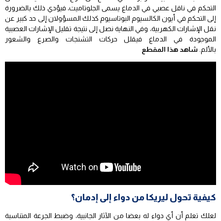
التحكم في ناقل عصبي في الدماغ يسمى الجلوتاميت، فيؤدي ذلك بالضرورة
إلى التحكم في أيون الكالسيوم البوتاسيوم كذلك المسؤولان إلى حد كبير عن
نقل الإشارات الكهربية، وفي النهاية نصل إلى نتيجة تقليل الإشارات العصبية
الموجودة في الدماغ فيقلل حركات التشنجات والصرع والشعور
بالألم.
شاهد هذا المقطع
كيفية تحول ليريكا من دواء إلى إدمان؟
لعلك تعلم أن أي دواء له بعضا من الآثار الجانبية، وضبط الجرعة المتناسبة