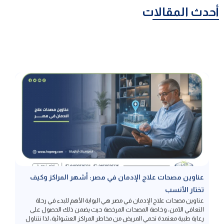
أحدث المقالات
عناوين مصحات علاج الإدمان في مصر: أشهر المراكز وكيف
تختار الأنسب
عناوين مصحات علاج الإدمان في مصر هي البوابة الأهم للبدء في رحلة
التعافي الآمن، وخاصة المصحات المرخصة حيث يضمن ذلك الحصول على
رعاية طبية معتمدة تحمي المريض من مخاطر المراكز العشوائية، لذا نتناول
في هذا المقال معايير التمييز بين المصحات المرخصة وغير المرخصة،
بالإضافة إلى تفاصيل الخدمات العلاجية وبرامج التأهيل التي تضمن عدم
الانتكاسة، لا […]