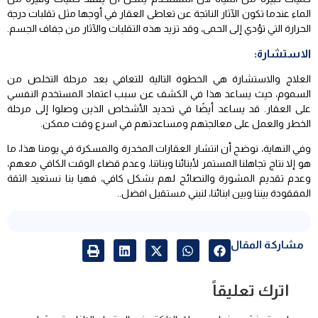
الماء عندما تكون الآثار الناتجة عن تعاطى العقار في أوجها مثل تقلبات درجة
الحرارة التي تؤدي إلى الحمى، وقد تزيد هذه التقلبات والآثار من جفاف الجسم.
الاستشارة:
العلاج والاستشارة هي الخطوة التالية للتعافي بعد مرحلة التخلص من
السموم، حيث يساعد هذا في الكشف عن سبب اعتماد المستخدم النفسي
على العقار. قد يساعد أيضًا في تحديد الأشخاص الذين وصلوا إلى مرحلة
الخطر والعمل على معالجتهم ومساعدتهم في اسرع وقت ممكن.
وفي النهاية، نوضح أن انتشار العقارات المخدرة والمسكرة في يومنا هذا، ما
هو إلا نتاج تجاهلنا المستمر لأبنائنا وبناتنا، وعدم قضاء الوقت الكافي معهم،
وعدم تقديم المشورة والنصائح لهم بشكل كافي، فهيا بنا نستعيد الثقة
المفقودة بيننا وبين ابنائنا، لنبني مستقبل افضل..
مشاركة المقال
اترك تعليقاً