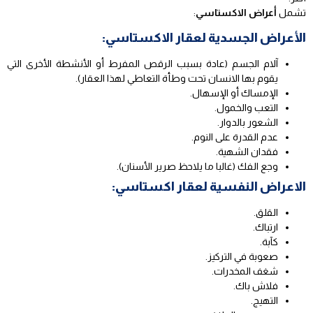
تشمل
أعراض الاكستاسي
:
الأعراض الجسدية لعقار الاكستاسي:
آلام الجسم (عادة بسبب الرقص المفرط أو الأنشطة الأخرى التي
يقوم بها الانسان تحت وطأة التعاطي لهذا العقار).
الإمساك أو الإسهال.
التعب والخمول.
الشعور بالدوار.
عدم القدرة على النوم.
فقدان الشهية.
وجع الفك (غالبا ما يلاحظ صرير الأسنان).
الاعراض النفسية لعقار اكستاسي:
القلق.
ارتباك.
كآبة.
صعوبة في التركيز.
شغف المخدرات.
فلاش باك.
التهيج.