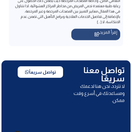
الانتكاسة، لا […]
إقرأ المزيد
تواصل معنا
تواصل سريعاً
سريعًا
لا تتردد، نحن هنا لدعمك
ومساعدتك في أسرع وقت
ممكن.