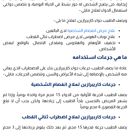
إيجابية، حتى يصبح الشخص له دور نشط في الحياة اليومية، و تتضمن دواعي
استعمال الدواء لعلاج مايلي:-
ويصف الطبيب دواء كاريبرازين، لعلاج ما يلي:-
علاج مرض انفصام الشخصية
لدى البالغين.
علاج نوبات الهوس لدى مرضى اضطراب ثنائي القطب.
تخفيف الأوهام والهلاوس وفقدان الاتصال بالواقع لبعض
الأشخاص.
ما هي جرعات استخدامه
عادة ما يصف الطبيب جرعات دواء كاريبرازين بناء على الاضطراب الذي يعاني
منه الشخص، بالإضافة إلى شدة الأعراض والسن، وتتضمن الجرعات، مايلي:-
جرعات كاريبرازين لعلاج انفصام الشخصية
يصف الطبيب الجرعة الأولية من الدواء 1.5 مجم مرة واحدة يومياً، وإذا لم
يشعر المريض بالتحسن، يلجأ الطبيب إلى زيادتها، ولكن يجب أن لا تبلغ
الجرعة القصوى 6 مجم يومياً.
جرعات كاربيرازين لعلاج اضطراب ثنائي القطب
يصف الطبيب جرعة قدرها 1.5 مجم، ثم بعد ذلك يقوم بزيادتها إلى 3 مجم