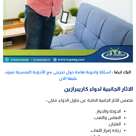
اليك ايضا :
اسئلة واجوبة هامة حول تجربتى مع الأدوية النفسية تعرف
عليها الان
الاثار الجانبية لدواء كاريبرازين
تتضمن الآثار الجانبية الناتجة عن تناول الدواء، مايلي:-
الدوخة والدوار.
النعاس والتعب.
الغثيان.
زيادة إفراز اللعاب.