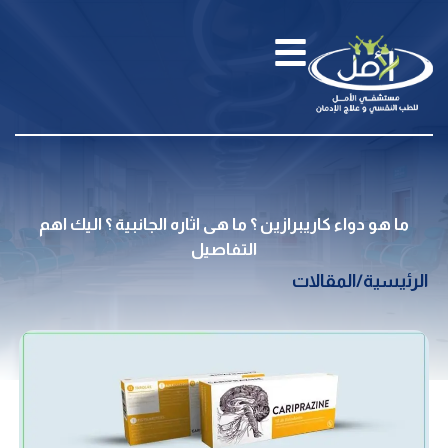
ما هو دواء كاريبرازين ؟ ما هى اثاره الجانبية ؟ اليك اهم
التفاصيل
الرئيسية
/
المقالات