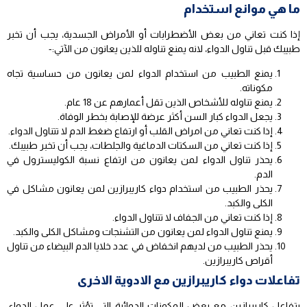
ما هي موانع استخدام
إذا كنت تعاني من بعض الأضطرابات أو الأمراض الجسدية، يجب أن تخبر
طبيبك قبل تناول الدواء، لانه يمنع تناوله للذين يعانون من الآتي:-
يمنع الطبيب من استخدام الدواء لمن يعانون من حساسية تجاه
مكوناته.
يمنع تناوله للأشخاص الذين تقل أعمارهم عن 18 عام.
يجعل الدواء كبار السن أكثر عرضة للإصابة بخطر الوفاة.
إذا كنت تعاني من امراض القلب أو ارتفاع ضغط الدم لا تتناول الدواء.
إذا كنت تعاني من السكتات الدماغية والجلطات، يجب أن تخبر طبيبك.
يحذر تناول الدواء لمن يعانون من ارتفاع نسبة الكوليسترول في
الدم.
يحذر الطبيب من استخدام دواء كاريبرازين لمن يعانون مشاكل في
الكلى والكبد.
إذا كنت تعاني من الجفاف لا تتناول الدواء.
يمنع تناول الدواء لمن يعانون من التشنجات ومشاكل الكلى والكبد.
يحذر الطبيب من لديهم انخفاض في عدد خلايا الدم البيضاء من تناول
أقراص كاريبرازين.
تفاعلات دواء كاريبرازين مع الادوية الاخرى
يتفاعل كاريبرازين مع بعض المكونات الدوائية التي تؤثر على عمل الدواء،