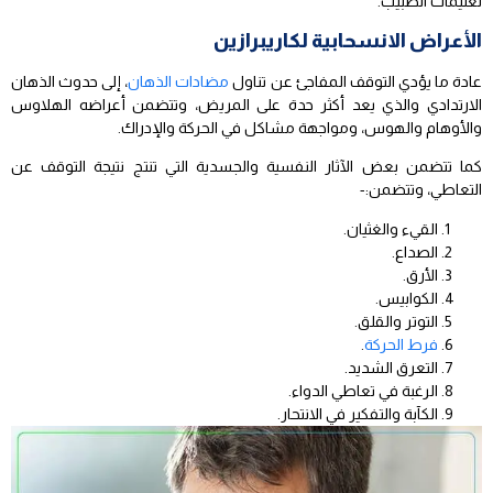
تعليمات الطبيب.
الأعراض الانسحابية لكاريبرازين
عادة ما يؤدي التوقف المفاجئ عن تناول
مضادات الذهان
، إلى حدوث الذهان
الارتدادي والذي يعد أكثر حدة على المريض، وتتضمن أعراضه الهلاوس
والأوهام والهوس، ومواجهة مشاكل في الحركة والإدراك.
كما تتضمن بعض الآثار النفسية والجسدية التي تنتج نتيجة التوقف عن
التعاطي، وتتضمن:-
القيء والغثيان.
الصداع.
الأرق.
الكوابيس.
التوتر والقلق.
فرط الحركة
.
التعرق الشديد.
الرغبة في تعاطي الدواء.
الكآبة والتفكير في الانتحار.