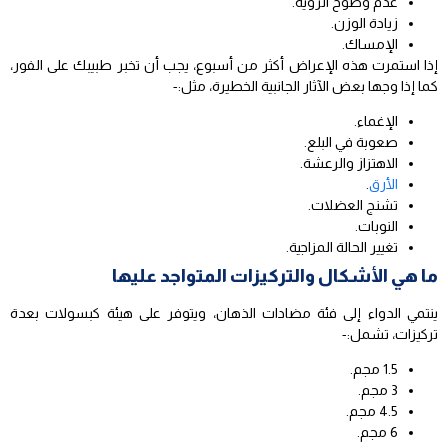
عدم وضوح الرؤية.
زيادة الوزن.
الإمساك.
إذا استمرت هذه الإعراض أكثر من أسبوع، يجب أن تخبر طبيبك على الفور،
كما إذا وجها بعض الآثار الجانبية الخطيرة، مثل:-
الإغماء.
صعوبة في البلع.
الاهتزاز والرعشة.
الأرق
.
تشنج العضلات.
النوبات.
تغيير الحالة المزاجية.
ما هي الأشكال والتركيزات المتواجد عليها
ينتمي الدواء إلى فئة مضادات الذهان، ويتوفر على هيئة كبسولات بعدة
تركيزات، تشمل:-
1.5 مجم.
3 مجم.
4.5 مجم.
6 مجم.