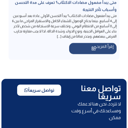
إلى 4 أسابيع، بينما يحتاج الوصول للشفاء الكامل والاستقرار المزاجي ما بين 6
إلى 8 أسابيع من الانتظام اليومي، وتختلف سرعة الاستجابة من شخص لآخر
بناء على العوامل الجينية، ونوع الدواء، وشدة الحالة، لذا لا يجب مقارنة تجارب
المرضى ببعضهم، ويحذر تمامًا من إيقاف […]
إقرأ المزيد
تواصل معنا
تواصل سريعاً
سريعًا
لا تتردد، نحن هنا لدعمك
ومساعدتك في أسرع وقت
ممكن.