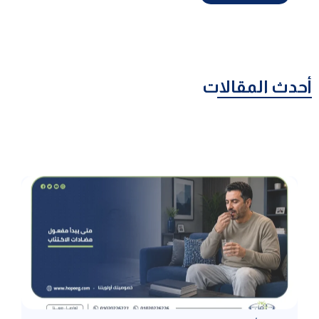
أحدث المقالات
متى يبدأ مفعول مضادات الاكتئاب؟ تعرف على مدة التحسن
وأسباب تأخر النتيجة
متى يبدأ مفعول مضادات الاكتئاب؟ يبدأ التحسن الأولي عادة بعد أسبوعين