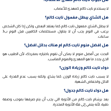
لا يستخدم نايت كالم كمهدئ للأعصاب.
هل الشاي يبطل مفعول نايت كالم؟
لا يبطل الشاي مفعول نايت كالم كما يعتقد البعض، ولكن إذا كان الشخص
يرغب في النوم يجب أن لا يتناول مستخلصات الكافيين قبل النوم ب3
ساعات.
هل افضل منوم نايت كالم ام هناك بدائل افضل؟
البحث عن أفضل منوم لا يمكن أن تقوم باختياره بمفردك، لأن الطبيب هو
الذي يحدد ما هو المهدئ والمنوم المناسب.
دواء نايت كالم وزيادة الوزن؟
لا يسبب نايت كالم زيادة الوزن كما يشاع، ولكنه يسبب عدم القدرة على
الاكل وانخفاض الشهية.
هل دواء نايت كالم جدول؟
يعد برشام نايت كالم من الأدوية التي يجب أن يتم صرفها بموجب وصفة
طبية، لأنه ينتمي إلى فئة الأدوية المخدرة.