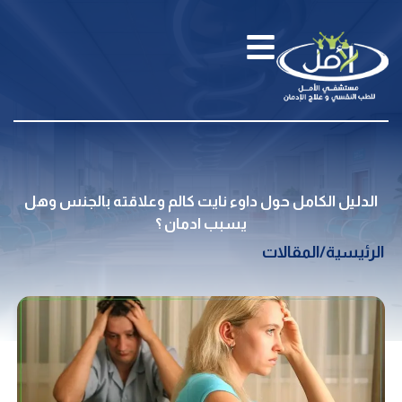
الدليل الكامل حول داوء نايت كالم وعلاقته بالجنس وهل
يسبب ادمان ؟
الرئيسية
/
المقالات