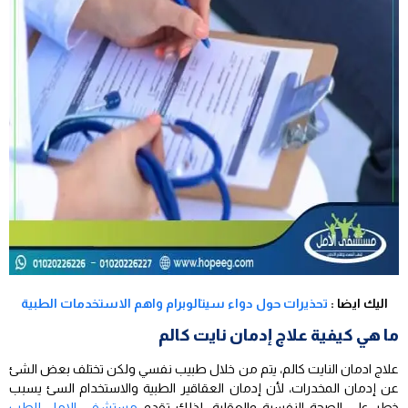
اليك ايضا :
تحذيرات حول دواء سيتالوبرام واهم الاستخدمات الطبية
ما هي كيفية علاج إدمان نايت كالم
علاج ادمان النايت كالم، يتم من خلال طبيب نفسي ولكن تختلف بعض الشئ
عن إدمان المخدرات، لأن إدمان العقاقير الطبية والاستخدام السئ يسبب
خطر على الصحة النفسية والعقلية، لذلك تقدم
مستشفى الامل للطب