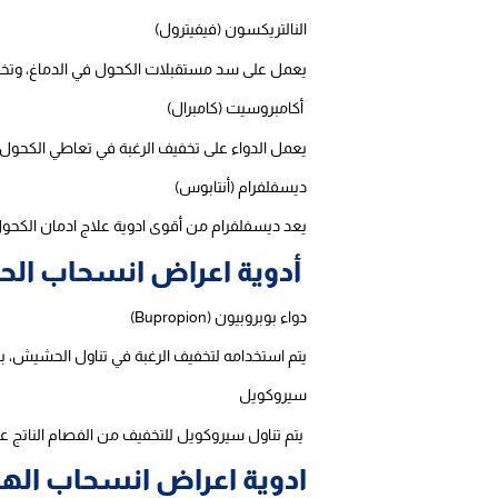
النالتريكسون (فيفيترول)
يعمل على سد مستقبلات الكحول في الدماغ، وتخفيف
أكامبروسيت (كامبرال)
يعمل الدواء على تخفيف الرغبة في تعاطي الكحول، و
ديسفلفرام (أنتابوس)
يعد ديسفلفرام من أقوى ادوية علاج ادمان الكحول، 
أدوية اعراض انسحاب ا
دواء بوبروبيون (Bupropion)
يتم استخدامه لتخفيف الرغبة في تناول الحشيش، با
سيروكويل
يتم تناول سيروكويل للتخفيف من الفصام الناتج 
ادوية اعراض انسحاب اله