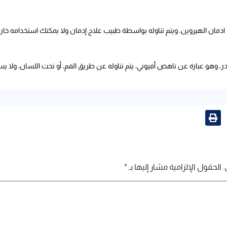
اج ادمان الهيروين، ويتم تناوله بواسطة طبيب علاج إدمان ولا يمكنك استخدامه خار
 وهو عبارة عن ناهض أفيوني، يتم تناوله عن طريق الفم، أو تحت اللسان، ولا يس
.
الحقول الإلزامية مشار إليها بـ
*