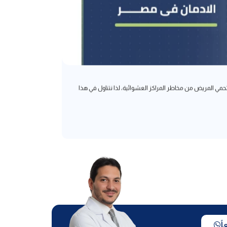
علاج إدمان
مي المريض من مخاطر المراكز العشوائية، لذا نتناول في هذا
اليك خطوات علاج
إقرأ المزيد
ً