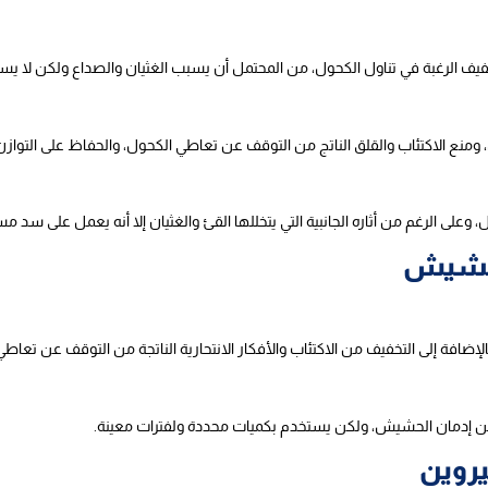
 الرغبة في تناول الكحول، من المحتمل أن يسبب الغثيان والصداع ولكن لا يسبب
منع الاكتئاب والقلق الناتج من التوقف عن تعاطي الكحول، والحفاظ على التوازن 
وعلى الرغم من أثاره الجانبية التي يتخللها القئ والغثيان إلا أنه يعمل على سد
لحشيش
لإضافة إلى التخفيف من الاكتئاب والأفكار الانتحارية الناتجة من التوقف عن تعا
عن إدمان الحشيش، ولكن يستخدم بكميات محددة ولفترات معينة.
يروين