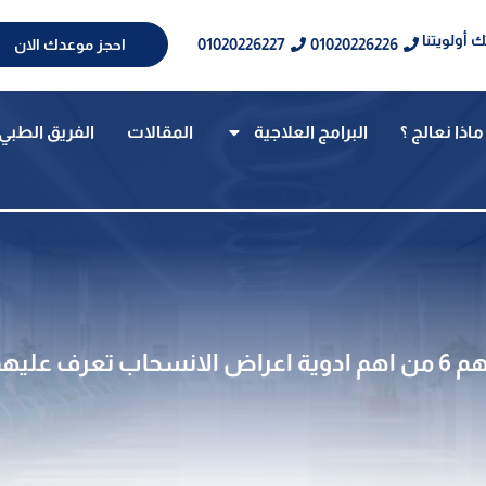
 أولويتنا
01020226227
01020226226
احجز موعدك الان
ماذا نعالج ؟
البرامج العلاجية
المقالات
الفريق الطبي
حاب تعرف عليهم الان