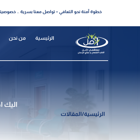
خطوة آمنة نحو التعافي – تواصل معنا بسرية .. خصوصيتك
الرئيسية
من نحن
اليك اهم 6 من اهم ادوية اعراض الانس
الرئيسية
/
المقالات