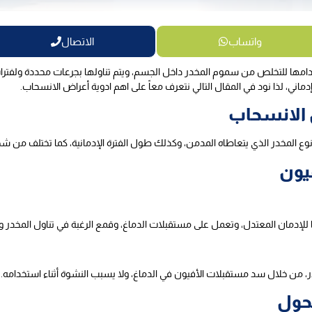
واتساب
الاتصال
امها للتخلص من سموم المخدر داخل الجسم، ويتم تناولها بجرعات محددة ولفترا
ماني، لذا نود في المقال التالي نتعرف معاً على اهم ادوية أعراض الانسحاب.
 الانسحاب
وع المخدر الذي يتعاطاه المدمن، وكذلك طول الفترة الإدمانية، كما تختلف من ش
يون
ها للإدمان المعتدل، وتعمل على مستقبلات الدماغ، وقمع الرغبة في تناول المخدر
ر، من خلال سد مستقبلات الأفيون في الدماغ، ولا يسبب النشوة أثناء استخدامه.
حول