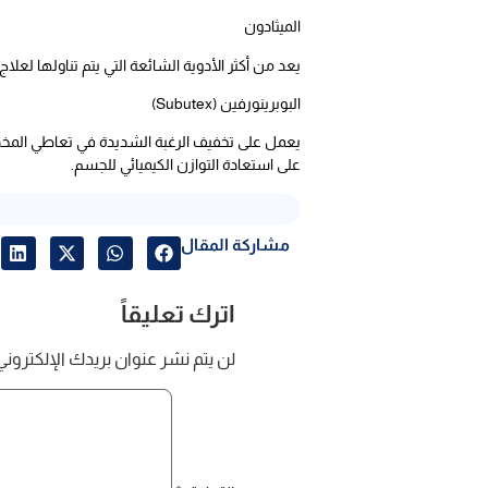
الميثادون
يعد من أكثر الأدوية الشائعة التي يتم تناولها لعل
البوبرينورفين (Subutex)
يعمل على تخفيف الرغبة الشديدة في تعاطي المخدر،
على استعادة التوازن الكيميائي للجسم.
مشاركة المقال
اترك تعليقاً
لن يتم نشر عنوان بريدك الإلكتروني