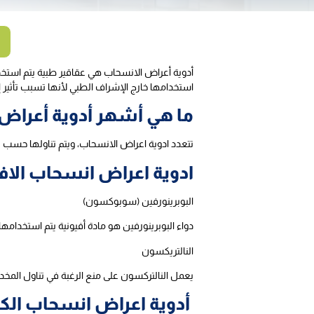
أدوية أعراض الانسحاب هي عقاقير طبية يتم استخد
استخدامها خارج الإشراف الطبي لأنها تسبب تأثير إد
ما هي أشهر أدوية أعراض
تتعدد ادوية اعراض الانسحاب، ويتم تناولها حسب ن
ادوية اعراض انسحاب الاف
البوبرينورفين (سوبوكسون)
دواء البوبرينورفين هو مادة أفيونية يتم استخدام
النالتريكسون
يعمل النالتركسون على منع الرغبة في تناول المخد
أدوية اعراض انسحاب الك