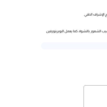
ج الإشراف الطبي.
بب الشعور بالنشوة، كما يعمل البوبرينورفين