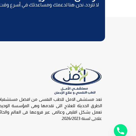
لا تتردد، نحن هنا لدعمك ومساعدتك في أسرع وقت
تعد مستشفى الامل للطب النفسى من افضل مستشفيات عل
الطرق الحديثة للعلاج التى تقدمها وهى المؤسسة الوحي
تعمل بشكل اقليمى وعالمى عبر فروعها فى العالم والحائ
علاجى لسنة 2026/2023.