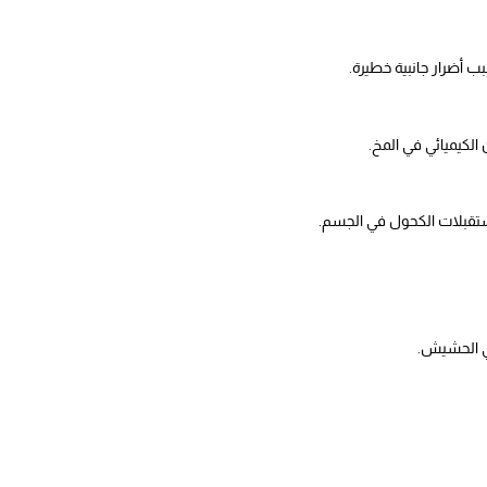
 أضرار جانبية خطيرة.
الكيميائي في المخ.
 مستقبلات الكحول في الجسم.
طي الحشيش.