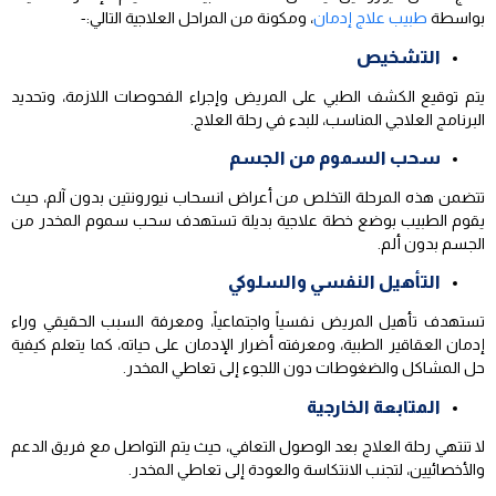
بواسطة
طبيب علاج إدمان
، ومكونة من المراحل العلاجية التالي:-
التشخيص
يتم توقيع الكشف الطبي على المريض وإجراء الفحوصات اللازمة، وتحديد
البرنامج العلاجي المناسب، للبدء في رحلة العلاج.
سحب السموم من الجسم
تتضمن هذه المرحلة التخلص من أعراض انسحاب نيورونتين بدون آلم، حيث
يقوم الطبيب بوضع خطة علاجية بديلة تستهدف سحب سموم المخدر من
الجسم بدون ألم.
التأهيل النفسي والسلوكي
تستهدف تأهيل المريض نفسياً واجتماعياً، ومعرفة السبب الحقيقي وراء
إدمان العقاقير الطبية، ومعرفته أضرار الإدمان على حياته، كما يتعلم كيفية
حل المشاكل والضغوطات دون اللجوء إلى تعاطي المخدر.
المتابعة الخارجية
لا تنتهي رحلة العلاج بعد الوصول التعافي، حيث يتم التواصل مع فريق الدعم
والأخصائيين، لتجنب الانتكاسة والعودة إلى تعاطي المخدر.