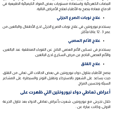
النبضات الكهربائية واستعادة مستويات بعض المواد الكيميائية الطبيعية في
الدماغ، فعادة ينصح به الأطباء لعلاج الأمراض التالية:
علاج نوبات الصرع الجزئي
يستخدم نيورونتين في علاج نوبات الصرع الجزئي لدى الأطفال والبالغين من
عمر 3 : 12 عامًا فأكثر.
علاج الألم العصبي
يستخدم في تسكين الألم العصبي الناتج عن القوباء المنطقية عند البالغين،
والألم العصبي الناجم عن مرض السكري لدى البالغين.
علاج القلق
ينصح الأطباء بتناول دواء نيورونتين في بعض الحالات التي تعاني من القلق،
حيث يساعد على الشعور بالاسترخاء وتقليل التوتر والسيطرة على المشاعر
السيئة وتحسين المزاج.
أعراض تعاطي دواء نيورونتين التي ظهرت على
خلال تجربتي مع نيورونتين، شعرت بأعراض تعاطي الدواء بعد تناول الجرعة
الاولى، وكانت عبارة عن :