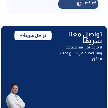
تواصل معنا
تواصل سريعاً
سريعًا
لا تتردد، نحن هنا لدعمك
ومساعدتك في أسرع وقت
ممكن.