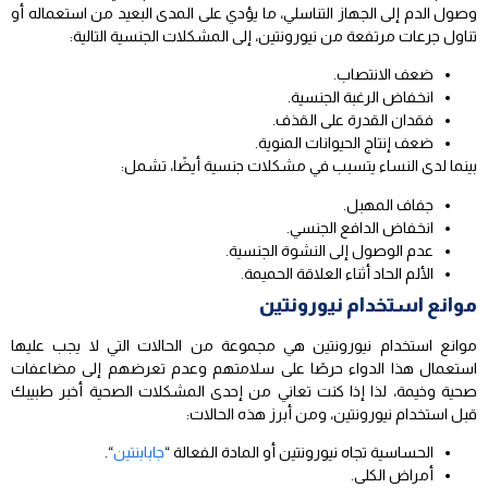
وصول الدم إلى الجهاز التناسلي، ما يؤدي على المدى البعيد من استعماله أو
تناول جرعات مرتفعة من نيورونتين، إلى المشكلات الجنسية التالية:
ضعف الانتصاب.
انخفاض الرغبة الجنسية.
فقدان القدرة على القذف.
ضعف إنتاج الحيوانات المنوية.
بينما لدى النساء يتسبب في مشكلات جنسية أيضًا، تشمل:
جفاف المهبل.
انخفاض الدافع الجنسي.
عدم الوصول إلى النشوة الجنسية.
الألم الحاد أثناء العلاقة الحميمة.
موانع استخدام نيورونتين
موانع استخدام نيورونتين هي مجموعة من الحالات التي لا يجب عليها
استعمال هذا الدواء حرصًا على سلامتهم وعدم تعرضهم إلى مضاعفات
صحية وخيمة، لذا إذا كنت تعاني من إحدى المشكلات الصحية أخبر طبيبك
قبل استخدام نيورونتين، ومن أبرز هذه الحالات:
الحساسية تجاه نيورونتين أو المادة الفعالة “
جابابنتين
“.
أمراض الكلى.