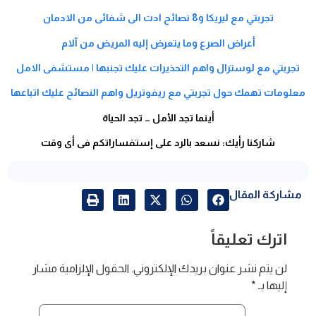
تجربتي مع ليريكا و8 نصائح ادت الى شفائى من الادمان
أعراض الصرع وما يتعرض إليه المريض من آلام
تجربتي مع لوسترال واهم التحذيرات عليك تجنبها | مستشفى الامل
معلومات تهمك حول تجربتي مع ريفوتريل واهم النصائح عليك اتباعها
أينما تجد الأمل … تجد الحياة
شاركنا رأيك: نسعد بالرد على إستفساراتكم فى أى وقت
مشاركة المقال
اترك تعليقاً
لن يتم نشر عنوان بريدك الإلكتروني.
الحقول الإلزامية مشار
إليها بـ
*