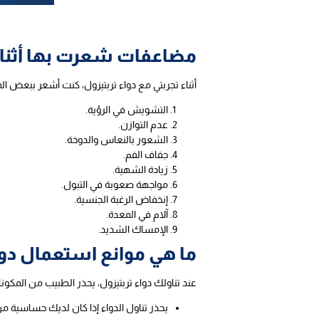
مضاعفات شعرت بها أثناء 
أثناء تجربتي مع دواء تربتيزول، كنت أشعر ببعض ا
التشويش في الرؤية.
عدم التوازن.
الشعور بالنعاس والدوخة.
جفاف الفم.
زيادة الشهية.
مواجهة صعوبة في التبول.
إنخفاض الرغبة الجنسية.
آلام في المعدة.
الإمساك الشديد.
ما هي موانع استعمال دواء
عند تناولك دواء تربتيزول، يحذر الطبيب من المكونا
يحذر تناول الدواء إذا كان لديك حساسية من