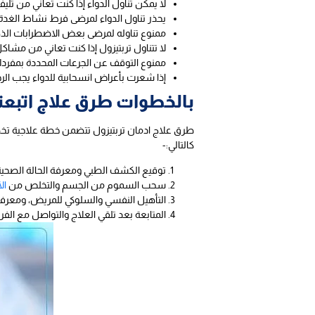
لا يمكن تناول الدواء إذا كنت تعاني من تليف 
يحذر تناول الدواء لمرضى فرط نشاط الغدة 
ممنوع تناوله لمرضى بعض الاضطرابات الذه
لا تتناول تربتيزول إذا كنت تعاني من مشاك
ممنوع التوقف عن الجرعات المحددة بمفردك، 
إذا شعرت بأعراض انسحابية للدواء يجب الر
بالخطوات طرق علاج اتبعت
طرق علاج ادمان تربتيزول تتضمن خطة علاجية تخ
كالتالي:-
توقيع الكشف الطبي ومعرفة الحالة الصحي
سحب السموم من الجسم والتخلص من
ال
التأهيل النفسي والسلوكي للمريض، ومعرفة 
المتابعة بعد تلقي العلاج والتواصل مع الفر