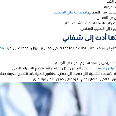
الكبد.
الدرقية
انية، مثل الفصام و
اضطراب ثنائي القطب
.
ل في التنفس.
ولا زيادتها إلا تحت الإشراف الطبي.
جوع إلى الطبيب المختص.
ها أدت إلى شفائي
ضع للإشراف الطبي، لذلك عندما وقعت في إدمان تربتيزول، توجهت إلى أقرب
مصح
ة للمريض، ونسبة سموم الدواء في الجسم.
أعراض الانسحابية
بدون آلم، من خلال خطة دوائية تخضع للإشراف الطبي.
الأسباب النفسية التي دفعته إلى إدمان العقاقير الطبية، كما تتضمن معرفة خطر 
يق العلاجي، لضمان عدم العودة إلى إدمان الدواء مرة اخرى.