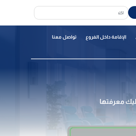
الإقامة داخل الفروع
تواصل معنا
ليك معرفتها