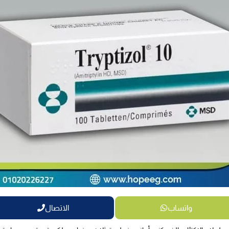
واتساب
الاتصال