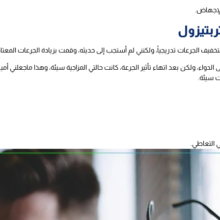
الإجهاض.
ربتيزول
يف الجرعات تدريجياً، ولكنني لم أستجب إلى حديثه، وقمت بزيادة الجرعات المعتاد
دواء، ولكن بعد اتهاء تأثير الجرعة، كانت حالتي المزاجية سيئة، وهذا ماجعلني أم
ت سيئة.
ي التعاطي.