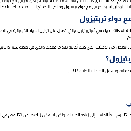
ب لعلاج الاكتئاب الذي كنت أعاني منه لمدة ثلاث سنوات، ولكن تجربتي مع دواء تر
الي أود أن أسرد تجربتي مع دواء تربتيزول وما هي النصائح التي يجب عليك اتباعها.
 دواء تربتيزول
ادة الفعالة للدواء هي أميتريبتيلين، والتي تعمل على توازن المواد الكيميائية في ا
م.
اتخلص من الاكتئاب الذي كنت أعانيه بعد ما فقدت والدي في حادث سير، وانتابني ا
بتيزول؟
 دوائية، وتشمل الجرعات الطبية كالآتي:-
ب