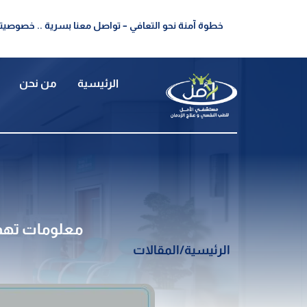
خطوة آمنة نحو التعافي – تواصل معنا بسرية .. خصوصيتك
الرئيسية
من نحن
معلومات تهمك
الرئيسية
/
المقالات