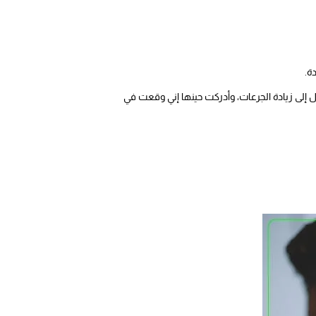
ة.
يل إلى زيادة الجرعات، وأدركت حينها إني وقعت في