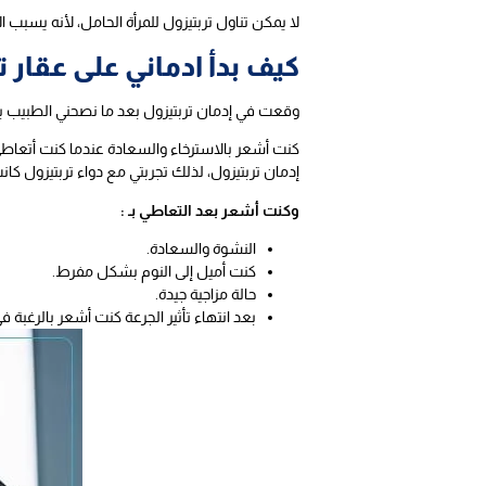
لا يمكن تناول تربتيزول للمرأة الحامل، لأنه يسبب 
كيف بدأ ادماني على عقار ت
وقعت في إدمان تربتيزول بعد ما نصحني الطبيب بتخف
كنت أشعر بالاسترخاء والسعادة عندما كنت أتعاطى ال
إدمان تربتيزول، لذلك تجربتي مع دواء تربتيزول كان
وكنت أشعر بعد التعاطي بـ :
النشوة والسعادة.
كنت أميل إلى النوم بشكل مفرط.
حالة مزاجية جيدة.
بعد انتهاء تأثير الجرعة كنت أشعر بالرغبة ف