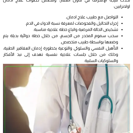
تحدث نتيجة الإسراف في تناول العقار، وتتضمن خطوات علاج ادمان
اولانزابين:
التواصل مع طبيب علاج ادمان.
إجراء التحاليل والفحوصات لمعرفة نسبة الدواء في الدم.
تشخيص الحالة المرضية واتباع خطة علاجية مناسبة.
سحب سموم المخدر من الجسم، من خلال خطة دوائية بديلة يتم
وضعها بواسطة طبيب متخصص.
التأهيل النفسي والسلوكي والتوعية بخطورة إدمان العقاقير الطبية،
وذلك من خلال جلسات علاجية نفسية تهدف إلى نبذ الأفكار
والسلوكيات السلبية.