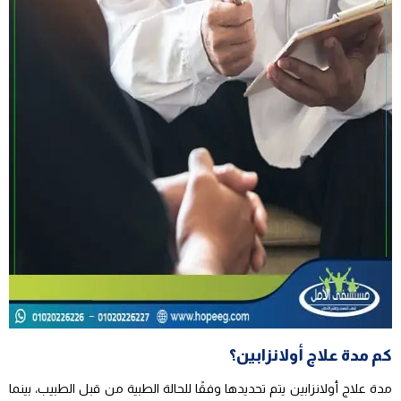
كم مدة علاج أولانزابين؟
مدة علاج أولانزابين يتم تحديدها وفقًا للحالة الطبية من قبل الطبيب، بينما