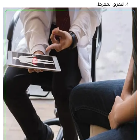
التعرق المفرط.