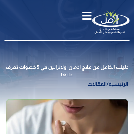
دليلك الكامل عن علاج ادمان اولانزابين في 5 خطوات تعرف
عليها
الرئيسية
/
المقالات