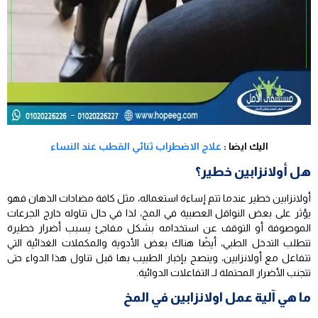
اليك ايضا :
علاج الاضطراب ثنائي القطب عند النساء
هل أولانزابين خطير؟
أولانزابين خطير عندما تتم إساءة استعماله، مثل كافة مضادات الذهان فهو
يؤثر على بعض النواقل العصبية في المخ، لذا في حال تناوله خارج الجرعات
الموصوفة أو التوقف عن استخدامه بشكل مفاجئ يسبب أضرار خطيرة
تتطلب التدخل الطبي، أيضًا هناك بعض الأدوية والمكملات الغذائية التي
تتفاعل مع أولانزابين، وينصح بإخبار الطبيب بها قبل تناول هذا الدواء حتى
تتجنب الأضرار المحتملة لـ التفاعلات الدوائية.
ما هي آلية عمل اولانزابين في المخ