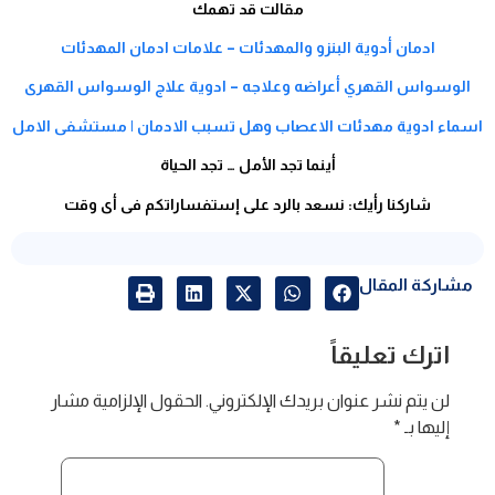
مقالت قد تهمك
ادمان أدوية البنزو والمهدئات – علامات ادمان المهدئات
الوسواس القهري أعراضه وعلاجه – ادوية علاج الوسواس القهرى
اسماء ادوية مهدئات الاعصاب وهل تسبب الادمان | مستشفى الامل
أينما تجد الأمل … تجد الحياة
شاركنا رأيك: نسعد بالرد على إستفساراتكم فى أى وقت
مشاركة المقال
اترك تعليقاً
لن يتم نشر عنوان بريدك الإلكتروني.
الحقول الإلزامية مشار
إليها بـ
*