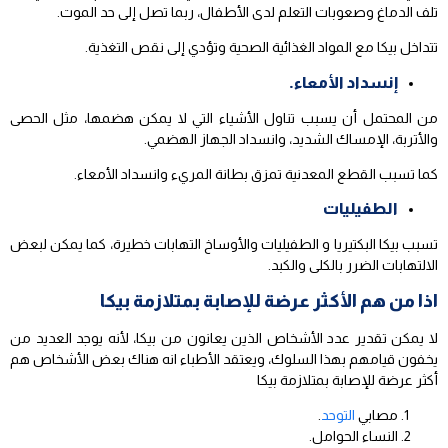
تلف الدماغ وصعوبات التعلم لدى الأطفال، ربما تصل إلى حد الموت.
تتداخل بيكا مع المواد الغذائية الصحية وتؤدي إلى نقص التغذية.
إنسداد الأمعاء.
من المحتمل أن يسبب تناول الأشياء التي لا يمكن هضمها، مثل الحصى
والأتربة، الإمساك الشديد، وانسداد الجهاز الهضمي.
كما تسبب القطع المعدنية تمزق بطانة المريء وانسداد الأمعاء.
الطفيليات
تسبب بيكا البكتيريا و الطفيليات والأوساخ التهابات خطيرة، كما يمكن لبعض
الالتهابات الضرر بالكلى والكبد.
اذا من هم الأكثر عرضة للإصابة بمتلازمة بيكا
لا يمكن تقدير عدد الأشخاص الذين يعانون من بيكا، لأنه يوجد العديد من
يخفون قيامهم بهذا السلوك، ويعتقد الأطباء انه هناك بعض الأشخاص هم
أكثر عرضة للإصابة بمتلازمة بيكا
مصابي
التوحد
.
النساء الحوامل.