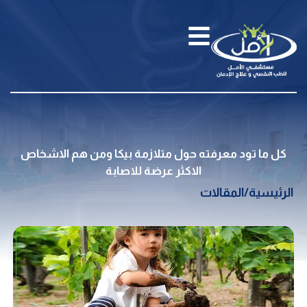
كل ما تود معرفته حول متلازمة بيكا ومن هم الاشخاص
الاكثر عرضة للاصابة
الرئيسية
/
المقالات