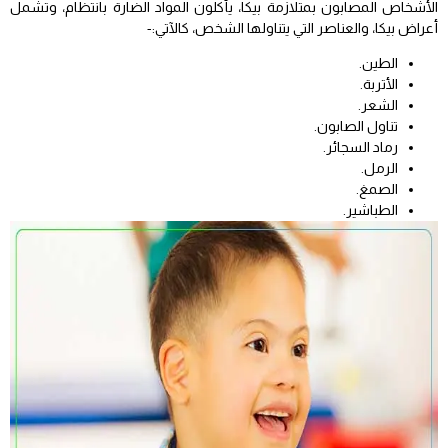
الأشخاص المصابون بمتلازمة بيكا، يأكلون المواد الضارة بانتظام، وتشمل
أعراض بيكا، والعناصر التي يتناولها الشخص، كالآتي:-
الطين.
الأتربة.
الشعر.
تناول الصابون.
رماد السجائر.
الرمل.
الصمغ.
الطباشير.