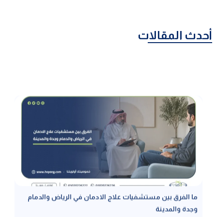
أحدث المقالات
ما الفرق بين مستشفيات علاج الادمان في الرياض والدمام
وجدة والمدينة
الفرق بين مستشفيات علاج الادمان في الرياض والدمام وجدة والمدينة لا
يعود فقط للموقع الجغرافي، بل لاختلاف الكثافة السكانية، وتوفر
التخصصات الدقيقة، وسرعة الاستجابة في كل منطقة، فالمدينة بحد ذاتها لا
تحدد جودة العلاج بقدر ما تحدد تجربة المريض وبيئة التعافي المحيطة به،