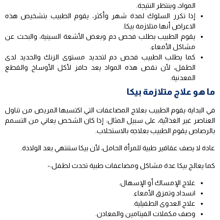
المواد، وينتظر النتيجة.
إذا تكرر السلوك لمدة شهر وأكثر، يقوم الطبيب بتشخيص هذه
الاعراض أنها متلازمة بيكا.
يقوم الطبيب بطلب فحص دم وبعض الأشعة السينية، والبحث عن
مشاكل الأمعاء.
كما يطلب الطبيب فحص دم لتحديد مستوى الزنك والحديد لدى
الطفل، لأن نقص هذه المواد يعد حافز لأكل الأوساخ والقطع
المعدنية.
ما هو علاج متلازمة بيكا
في البداية يقوم الطبيب بعلاج المضاعفات التي اكتسبها المريض من تناول
العناصر غير الغذائية، على سبيل المثال: إذا كان الشخص يعاني من التسمم
بالرصاص يقوم الطبيب بعلاجه بالاستحلاب.
عادة لا يصف عقاقير طبية للمرأة الحامل، لأن بيكا ستنتهي بعد الولادة.
كما يعالج بيكا عدة مشاكل ومضاعفات طبية تحدث لطفل:-
علاج الإمساك أو الإسهال.
انسداد وتمزق الأمعاء.
علاج العدوى الطفيلية.
وصف مكملات الفيتامين والمعادن.