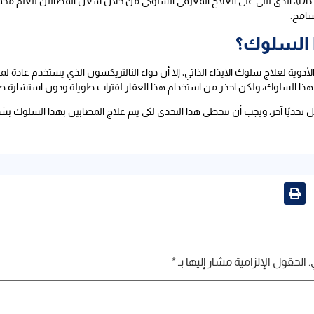
هناك علاج آخر فعال هو العلاج السلوكي الجدلي (DBT)، الذي يبني على العلاج المعرفي السلوكي من خلال شغل
سامح.
 السلوك؟
الأدوية لعلاج سلوك الايذاء الذاتي، إلا أن دواء النالتريكسون الذي يستخدم عادة لمن
 هذا السلوك، ولكن احذر من استخدام هذا العقار لفترات طويلة ودون استشارة ط
تحديًا آخر، ويجب أن نتخطى هذا التحدى لكى يتم علاج المصابين بهذا السلوك ب
.
الحقول الإلزامية مشار إليها بـ
*