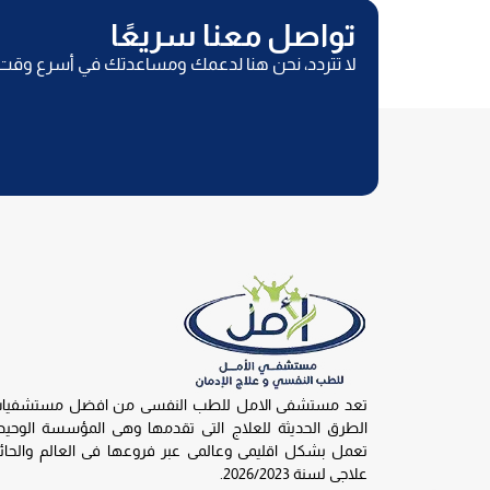
تواصل معنا سريعًا
لا تتردد، نحن هنا لدعمك ومساعدتك في أسرع وقت
تعد مستشفى الامل للطب النفسى من افضل مستشفيات عل
الطرق الحديثة للعلاج التى تقدمها وهى المؤسسة الوحي
تعمل بشكل اقليمى وعالمى عبر فروعها فى العالم والحائ
علاجى لسنة 2026/2023.