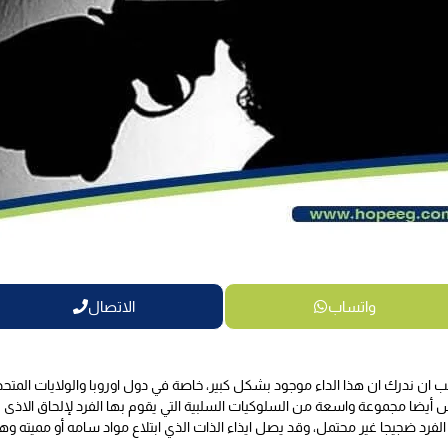
واتساب
الاتصال
يجب ان ندرك ان هذا الداء موجود بشكل كبير، خاصة في دول اوروبا والولايات المتحد
أيضا مجموعة واسعة من السلوكيات السلبية التي يقوم بها الفرد لإلحاق الاذى 
د ضجيجا غير محتمل، وقد يصل ايذاء الذات الذي ابتلاع مواد سامه أو مميته وهذا