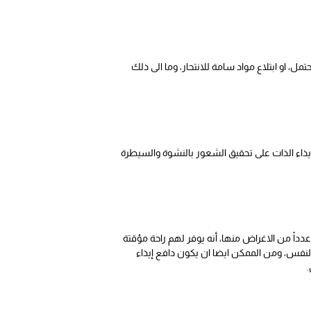
 او ابتلاع مواد سامة للانتحار، وما الى ذلك
 ايذاء الذات على تحقيق الشعور بالنشوة والسيطرة
داً من الاغراض منها، أنه يوفر لهم راحة مؤقتة
النفس، ومن الممكن ايضا ان يكون دافع إيذاء