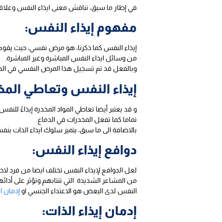
في إطار ما سبق، نناقش معنى ايذاء النفس وعلاقته
مفهوم إيذاء النفس:
إيذاء النفس كما ذكرنا، هو مرض نفسي، حيث يقوم ا
من وسائل ايذاء النفس المباشرة وغير المباشرة.
وبالفعل قد تم تسجيل هذا المرض النفسي في الد
إيذاء النفس وتعاطي المخ
و قد يعتبر أيضا تعاطي المواد المخدرة إيذاءً للن
تماما كما تفعل المخدرات في الدماغ.
بالاضافة الى ما سبق، يتميز سلوك ايذاء الذات بن
دوافع إيذاء النفس:
لعل الدوافع لإيذاء النفس تختلف ايضا من فرد لاخ
من المشاعر الشديدة التي تنتابهم وتؤثر على أدائ
النفس لدى البعض هو الاعتداء الجنسي او
إدمان ا
إدمان إيذاء الذات: