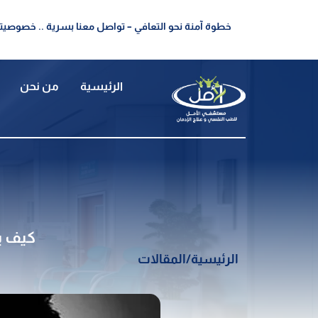
خطوة آمنة نحو التعافي – تواصل معنا بسرية .. خصوصيتك
الرئيسية
من نحن
كيف ي
الرئيسية
/
المقالات