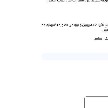
 المصابين بتعلم مجموعة متنوعة من المهارات مثل العاب الذهن
ع تأثيرات الهيروين وغيره من الأدوية الأفيونية قد
بيب.
شكل سليم.