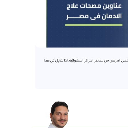
علاج إدمان
مي المريض من مخاطر المراكز العشوائية، لذا نتناول في هذا
اليك خطوات علاج
إقرأ المزيد