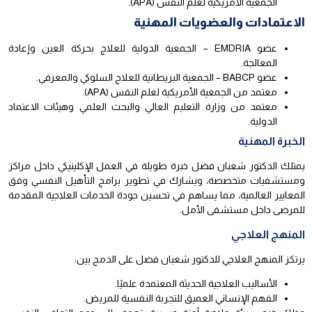
الجمعية الأمريكية لعلم النفس (APA).
الاعتمادات والعضويات المهنية
عضو EMDRIA – الجمعية الدولية للعلاج بحركة العين وإعادة
المعالجة.
عضو BABCP – الجمعية البريطانية للعلاج السلوكي والمعرفي.
معتمد من الجمعية الأمريكية لعلم النفس (APA).
معتمد من وزارة التعليم العالي والبحث العلمي وهيئات الاعتماد
الدولية.
الخبرة المهنية
يمتلك الدكتور شعبان فضل خبرة طويلة في العمل الإكلينيكي داخل مراكز
ومستشفيات متخصصة، ويشارك في تطوير برامج التأهيل النفسي وفق
المعايير العالمية، مما يساهم في تحسين جودة الخدمات العلاجية المقدمة
للمرضى داخل مستشفى الأمل.
المنهج العلاجي
يرتكز المنهج العلاجي للدكتور شعبان فضل على الدمج بين:
الأساليب العلاجية الحديثة المعتمدة علميًا.
الفهم الإنساني العميق للتجربة النفسية للمريض.