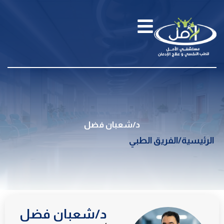
د/شعبان فضل
الرئيسية
/
الفريق الطبي
د/شعبان فضل