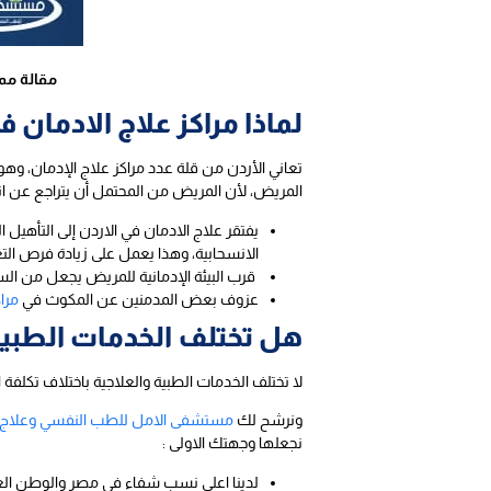
مقالة مم
لماذا مراكز علاج الادمان
تعاني الأردن من قلة عدد مراكز علاج الإدمان، وه
المريض، لأن المريض من المحتمل أن يتراجع عن اتخ
يفتقر علاج الادمان في الاردن إلى التأه
الانسحابية، وهذا يعمل على زيادة فرص الت
قرب البيئة الإدمانية للمريض يجعل من الس
عزوف بعض المدمنين عن المكوث في
مرا
هل تختلف الخدمات الطبية 
لا تختلف الخدمات الطبية والعلاجية باختلاف تكلفة
ونرشح لك
مستشفى الامل للطب النفسي وعلاج ا
نجعلها وجهتك الاولى :
لدينا اعلى نسب شفاء في مصر والوطن الع