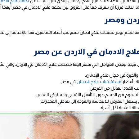
ر المدمنين عنها، لاتخاذ قرار علاج الإدمان، ولكن قبل البحث عن
تكلفة علاج الادم
ا، لذلك قررنا أن نتعرف معاً على الفروق بين تكلفة علاج الادمان في مصر أيهما أ
اردن ومصر
صة لعدم توفر مصحات علاج ادمان تستوعب أعداد المدمنين، هذا بالإضافة إلى عدم
لاج الادمان في الاردن عن مصر
، نتيجة لبعض العوامل التي تفتقر إليها مصحات علاج الادمان في الاردن، والتي تش
الخبرة في مجال علاج الإدمان.
نة بأسعار
مستشفيات علاج الادمان
في مصر.
ب العدد الهائل من المرضى.
السموم من الجسم، دون التأهيل النفسي والسلوكي للمدمن.
لي يسهل التعرض للانتكاسة والعودة إلى تعاطي المخدرات.
لة المادية لكل أسرة.