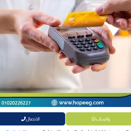
واتساب
الاتصال