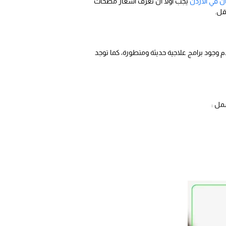
ان في الاردن
يجب أولا أن تعرف أسعار مصحات
قل.
 وجود برامج علاجية حديثة ومتطورة، كما توجد
مل :