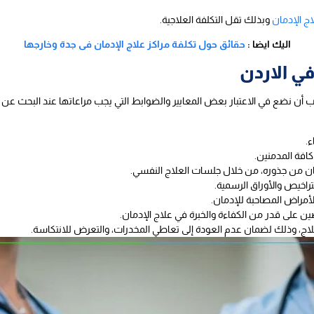
ج الإدمان
وبذلك تقل التكلفة العلاجية.
اليك ايضا :
حقائق حول تكلفة مراكز علاج الإدمان فى جدة وخارجها
في الاردن
جب أن نضع في الاعتبار بعض المعايير والضوابط التي يجب مراعاتها عند البحث عن ا
.
افة المدمنين.
دمان من جذوره، من خلال جلسات العلاج النفسي.
راخيص والأوراق الرسمية.
لأمراض المصاحبة للإدمان.
 على قدر من الكفاءة والخبرة في علاج الإدمان.
علاج، وذلك لضمان عدم العودة إلى تعاطي المخدرات، والتعرض للانتكاسة.