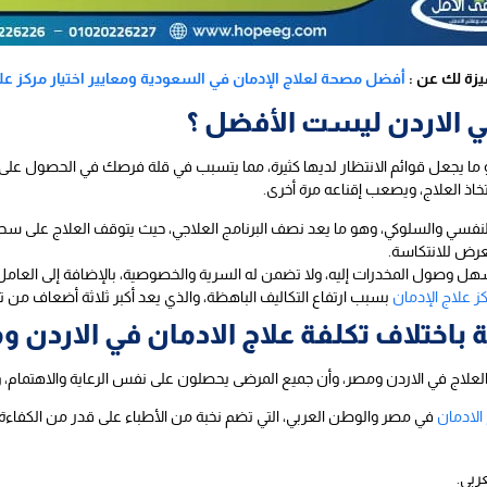
يزة لك عن :
أفضل مصحة لعلاج الإدمان في السعودية ومعايير اختيار مركز عل
 في الاردن ليست الأفضل ؟
و ما يجعل قوائم الانتظار لديها كثيرة، مما يتسبب في قلة فرصك في الحصول على 
اذ العلاج، ويصعب إقناعه مرة أخرى.
يل النفسي والسلوكي، وهو ما يعد نصف البرنامج العلاجي، حيث يتوقف العلاج عل
عرض للانتكاسة.
هل وصول المخدرات إليه، ولا تضمن له السرية والخصوصية، بالإضافة إلى العامل 
كز علاج الإدمان
بسبب ارتفاع التكاليف الباهظة، والذي يعد أكبر ثلاثة أضعاف من 
باختلاف تكلفة علاج الادمان في الاردن و
 العلاج في الاردن ومصر، وأن جميع المرضى يحصلون على نفس الرعاية والاهتمام، و
لادمان
في مصر والوطن العربي، التي تضم نخبة من الأطباء على قدر من الكفاءة ال
ربي.