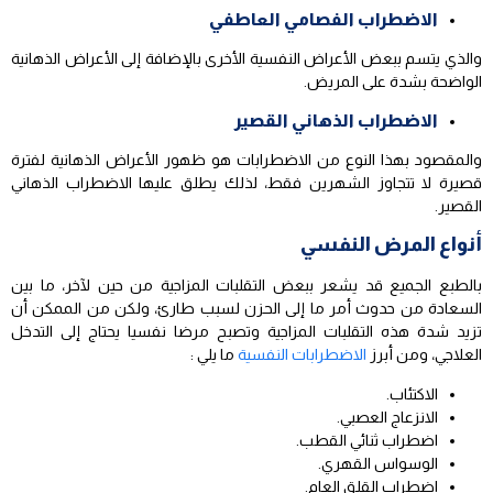
الاضطراب الفصامي العاطفي
والذي يتسم ببعض الأعراض النفسية الأخرى بالإضافة إلى الأعراض الذهانية
الواضحة بشدة على المريض.
الاضطراب الذهاني القصير
والمقصود بهذا النوع من الاضطرابات هو ظهور الأعراض الذهانية لفترة
قصيرة لا تتجاوز الشهرين فقط، لذلك يطلق عليها الاضطراب الذهاني
القصير.
أنواع المرض النفسي
بالطبع الجميع قد يشعر ببعض التقلبات المزاجية من حين لآخر، ما بين
السعادة من حدوث أمر ما إلى الحزن لسبب طارئ، ولكن من الممكن أن
تزيد شدة هذه التقلبات المزاجية وتصبح مرضا نفسيا يحتاج إلى التدخل
العلاجي، ومن أبرز
الاضطرابات النفسية
ما يلي :
الاكتئاب.
الانزعاج العصبي.
اضطراب ثنائي القطب.
الوسواس القهري.
اضطراب القلق العام.