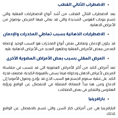
الاضطراب الثنائي القطب
يعد الاضطراب الثنائي القطب من أشد أنواع الاضطرابات العقلية والتي
تتسم بنوبات الهوس الشديدة والتي قد يعاني فيها المريض بوضوح من
الأعراض الذهانية.
الاضطرابات الذهانية بسبب تعاطي المخدرات والإدمان
قد يكون الإدمان وتعاطي بعض أنواع المخدرات هو السبب الوحيد لإصابة
المدمن ببعض الأمراض العقلية وظهور العديد من الأعراض الذهانية عليه.
المرض العقلي بسبب بعض الأمراض العضوية الأخرى
تعد أمراض الكبد من أكثر الأمراض العضوية التي قد تتسبب في مقاساة
المريض لأعراض الذهان ودخوله فيما يسمى بالغيبوبة الكبدية، فضعف قدرة
الكبد على تنقية سموم الجسم هو السبب الذي قد يؤدي وصول الأمونيا إلى
الدماغ ومن هنا تبدأ المعاناة المتمثلة في الانفصال عن الواقع ورؤية
الهلاوس والتفكير في بعض الضلالات.
بارافرينيا
البارافرينيا هي من أمراض كبار السن والتي تتسم بالانفصال عن الواقع
كذلك.