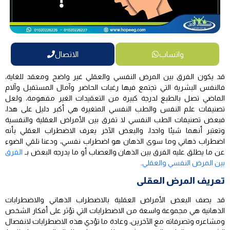
واتساب
الاتصال
قد يكون الفرق بين المرض النفسي والعقلي غير واضح ومعقد للغاية،
فالنفس البشرية التي تجتمع فيها رغبات الحاضر وآمال المستقبل وآلام
الماضي تصل بالطبع لدرجة كبيرة من التعقيدات الغير مفهومة، ولعل
تصنيفات علم النفس والطب النفسي المتغيرة هي أكبر دليل على هذا،
فبعض تصنيفات الطب النفسي لا تفرق بين الأمراض العقلية والنفسية
وتعتبر أنهما شيئا واحدا، والبعض الآخر يعرف الاضطراب العقلي بأنه
اضطراب ذهاني وما سوى الذهان هو اضطراب نفسي، ودعنا نلقي الضوء
عن ما يطلق عليه الفرق بين الذهان والعصاب أو ما يدرجه البعض بـ
الفرق
بين المرض النفسي والعقلي
.
تعريف المرض العقلى
قد يصف البعض الأمراض العقلية بالاضطراب الذهاني والاضطرابات
الذهانية هي مجموعة واسعة من الاضطرابات التي تؤثر على أفكار الشخص
ومشاعره وتصرفاته مع الآخرين، وعادة ما تؤدي هذه الاضطرابات لانفصال