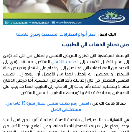
اليك ايضا :
أخطر أنواع اضطرابات الشخصية وطرق علاجها
متى تحتاج الذهاب الى الطبيب
الوصمة المجتمعية التي تعتري المريض النفسي والعقلي هي التي قد تؤدي
إلى عدم تفضيل الذهاب إلى
الطبيب النفسي
المختص، مما قد يؤدي إلى
العديد من المضاعفات التي قد تصل إلى الإقدام على الانتحار وتعريض حياة
الشخص والمحيطين به للخطر، لهذا من الأفضل أن تتوجه إلى الطبيب
النفسي المختص في حال إصابتك بأحد الأعراض النفسية، أما مرضى الذهان
فقد لا يستطيع الحكم بأنه بحاجة إلى الذهاب إلى الطبيب، لهذا قد يجب على
المحيطين به ملاحظة ذلك والتوجه معه للطبيب النفسي المختص.
مقالة هامة لك عن :
افضل رقم طبيب نفسي ممتاز بخبرة 15 عاما من
مستشفى الامل
في النهاية…
دعنا نخبرك أن منظمة الصحة العالمية أقرت من قبل أنه لا
يوجد إجماع على تعريف الاضطرابات العقلية، وفي الواقع يوجد الكثير من