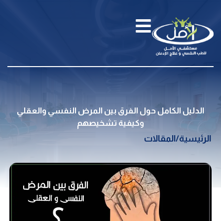
الدليل الكامل حول الفرق بين المرض النفسي والعقلي
وكيفية تشخيصهم
الرئيسية
/
المقالات