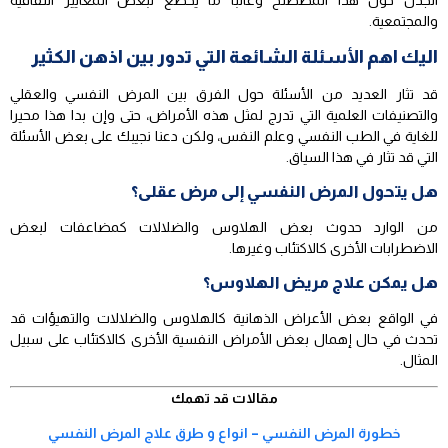
الجدل حول هذا المصطلح وغالبا ما يخضع لبعض المعايير الثقافية
والمجتمعية.
اليك اهم الأسئلة الشائعة التي تدور بين اذهن الكثير
قد تثار العديد من الأسئلة حول الفرق بين المرض النفسي والعقلي
والتصنيفات العلمية التي تدرج لمثل هذه الأمراض، حتى وإن بدا هذا محيرا
للغاية في الطب النفسي وعلم النفس، ولكن دعنا نجيبك على بعض الأسئلة
التي قد تثار في هذا السياق.
هل يتحول المرض النفسي إلى مرض عقلى؟
من الوارد حدوث بعض الهلاوس والضلالات كمضاعفات لبعض
الاضطرابات الأخرى كالاكتئاب وغيرها.
هل يمكن علاج مريض الهلاوس؟
في الواقع بعض الأعراض الذهانية كالهلاوس والضلالات والتهيؤات قد
تحدث في حال إهمال بعض الأمراض النفسية الأخرى كالاكتئاب على سبيل
المثال.
مقالات قد تهمك
خطورة المرض النفسي – انواع و طرق علاج المرض النفسي