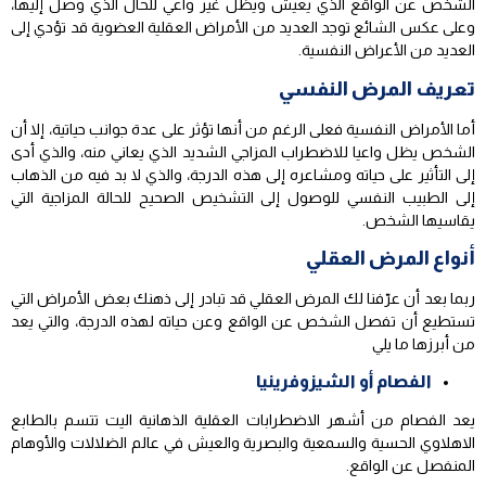
الشخص عن الواقع الذي يعيش ويظل غير واعي للحال الذي وصل إليها،
وعلى عكس الشائع توجد العديد من الأمراض العقلية العضوية قد تؤدي إلى
العديد من الأعراض النفسية.
تعريف المرض النفسي
أما الأمراض النفسية فعلى الرغم من أنها تؤثر على عدة جوانب حياتية، إلا أن
الشخص يظل واعيا للاضطراب المزاجي الشديد الذي يعاني منه، والذي أدى
إلى التأثير على حياته ومشاعره إلى هذه الدرجة، والذي لا بد فيه من الذهاب
إلى الطبيب النفسي للوصول إلى التشخيص الصحيح للحالة المزاجية التي
يقاسيها الشخص.
أنواع المرض العقلي
ربما بعد أن عرّفنا لك المرض العقلي قد تبادر إلى ذهنك بعض الأمراض التي
تستطيع أن تفصل الشخص عن الواقع وعن حياته لهذه الدرجة، والتي يعد
من أبرزها ما يلي
الفصام أو الشيزوفرينيا
يعد الفصام من أشهر الاضطرابات العقلية الذهانية اليت تتسم بالطابع
الاهلاوي الحسية والسمعية والبصرية والعيش في عالم الضلالات والأوهام
المنفصل عن الواقع.