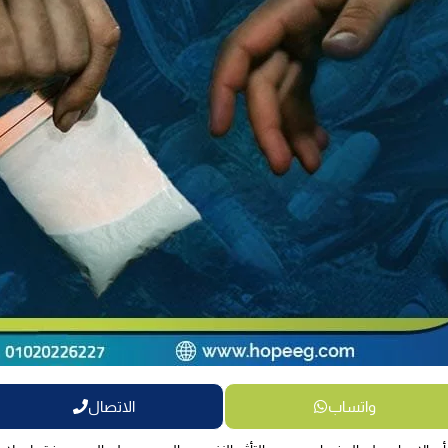
واتساب
الاتصال