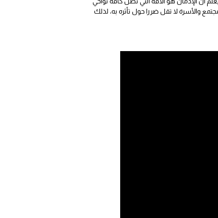
علم ان الإدمان هو الآفة التي تطل كافة نواحي
جتمع والأسرة لا تقل ضررا حول تأثره به، لذلك