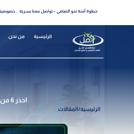
خطوة آمنة نحو التعافي – تواصل معنا بسرية .. خصوصيتك
الرئيسية
من نحن
احذر 6 من اخطر أضرار المخدرات على المجتمع والاسرة عليك معرفتها
الرئيسية
/
المقالات