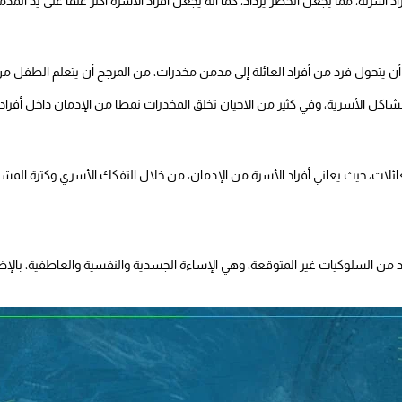
أسرته، مما يجعل الخطر يزداد، كما أنه يجعل أفراد الأسرة أكثر عنفا على يد المدم
 أن يتحول فرد من أفراد العائلة إلى مدمن مخدرات، من المرجح أن يتعلم الطفل م
اكل الأسرية، وفي كثير من الاحيان تخلق المخدرات نمطا من الإدمان داخل أفراد 
عائلات، حيث يعاني أفراد الأسرة من الإدمان، من خلال التفكك الأسري وكثرة الم
د من السلوكيات غير المتوقعة، وهي الإساءة الجسدية والنفسية والعاطفية، بال