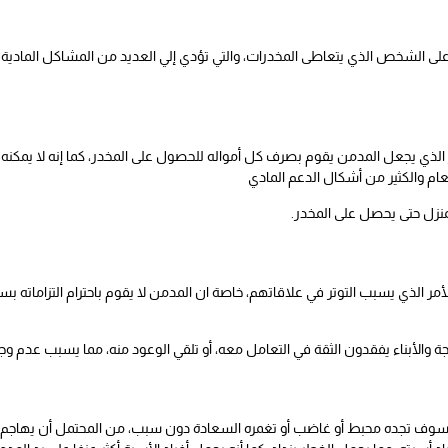
لى الشخص الذي يتعاطى المخدرات، والتي تؤدي إلي العديد من المشاكل المادية و
الذي يجعل المدمن يقوم بصرف كل أمواله للحصول على المخدر، كما إنه لا يمكنه ا
ام والكثير من أشكال الدعم المادي
منزل حتى يحصل على المخدر.
الأمر الذي يسبب التوتر في علاقاتهم، خاصة ان المدمن لا يقوم باحترام التزاماته بس
والأبناء يفقدون الثقة في التعامل معه، أو تلقي الوعود منه، مما يسبب عدم وجود 
لذلك سوف تجده محبط أو غاضب أو تغمره السعادة دون سبب، من المحتمل أن يهاج