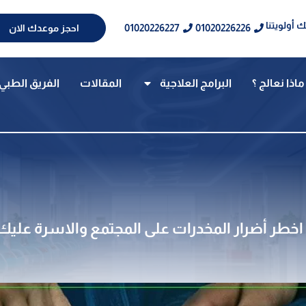
 أولويتنا
01020226227
01020226226
احجز موعدك الان
ماذا نعالج ؟
البرامج العلاجية
المقالات
الفريق الطبي