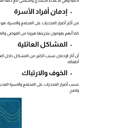
آدمية وهي الاعتداء الجسدي والجنسي مع كافة أفراد 
إدمان أفراد الأسرة
من أكثر أضرار المخدرات على المجتمع والاسرة، هو
كما أنهم يقومون بتجربتها هروبا من الفوضى والمش
المشاكل العائلية
أن آثار الإدمان تسبب الكثير من المشاكل داخل ال
أطفاله.
الخوف والارتباك
تسبب أضرار المخدرات على المجتمع والاسرة العدي
واضح.