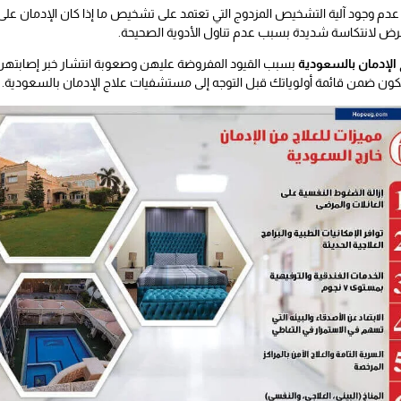
دم وجود آلية التشخيص المزدوج التي تعتمد على تشخيص ما إذا كان الإدمان ع
تعرض لانتكاسة شديدة بسبب عدم تناول الأدوية الصحيحة.
لإدمان بالسعودية
بسبب القيود المفروضة عليهن وصعوبة انتشار خبر إصابتهن 
تكون ضمن قائمة أولوياتك قبل التوجه إلى مستشفيات علاج الإدمان بالسعودية.