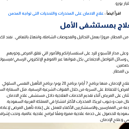
اقرأ ايضاً :
علاج الادمان على المخدرات والتحديات التى تواجه المدمن
العلاج بمستشفى الأمل
المطار، مرورًا بعمل التحاليل والفحوصات الشاملة، وانتهاءً بالتعافي.. نفند لك
ل وسائل التواصل الاجتماعي بكل قنواتها عبر (الموقع الإلكتروني الرسمي/فيسبو
تخصصين.
 المطار.
 برنامج 28 يوم/ برنامج التأهيل النفسي السلوكي.
لمرض) للحفاظ على السرية من خلال القنوات الشرعية الرسمية، مثل السفارة الس
ئنان على المريض أثناء تقديم الخدمات العلاجية داخل مستشفى علاج الادمان.
ل ميث و حبوب ليريكا، المخدرات الأكثر انتشارا في المملكة العربية السعودية.
وعة من الممارسين والاستشاريين الأكفاء للعمل على إعادة تأهيل المرضى لإعاد
دية للحصول على خدمة علاجية مميزة وفقًا لبرامج علاجية عالمية، وتحت إشر
 وعلاج الإدمان.