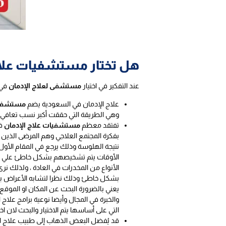
هل تختار مستشفيات علاج 
عند التفكير في اختيار
مستشفى لعلاج الإدمان
في 
علاج الإدمان في السعودية يضم
مستشفيات
وهي الطريقة التي حققت أكبر نسب تعافي ف
تفتقد معظم
مستشفيات علاج الإدمان
في
بفكرة المجتمع العلاجي وهم المرضى الذي
نتيجة الهلوسة وذلك يرجع في المقام الأو
الأوقات يتم تشخيصهم بشكل خاطئ علي ان
الأنواع من المخدرات في العادة ، ولذلك نرى
بشكل خاطئ وذلك نظرا لتشابه الأعراض بش
يعني بالضرورة البحث عن المكان او الموق
والخبرة في المجال وأيضا نوعية برامج علا
التي على أساسها يتم الاختيار والبحث لان ا
قد يُفضل البعض الذهاب إلى طبيب علاج ادم