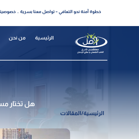
خطوة آمنة نحو التعافي – تواصل معنا بسرية .. خصوصيتك
الرئيسية
من نحن
هل تختار مس
الرئيسية
/
المقالات