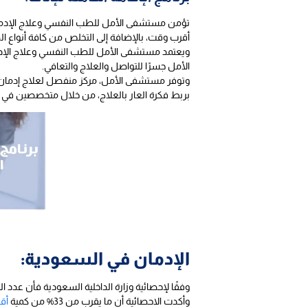
تؤمن مستشفى الأمل للطب النفسي وعلاج الإدم
أقرب وقت، بالإضافة إلى التخلص من كافة أنواع الض
ويعتمد مستشفى الأمل للطب النفسي وعلاج الإدما
الأمل جسرًا للتواصل والعلاج والتعافي.
وتوفر مستشفى الأمل، مركز منفصل لعلاج إدمان ال
بربط فكرة العار بالعلاج، من خلال متخصصين في ا
الإدمان في السعودية:
وفقًا لإحصائية وزارة الداخلية السعودية فأن عدد المدمنين في عام 2016 بلغ 200 ألف شخص، وهو ما يعادل نسبة 0.7% من إجمالي عدد 
وأكدت الاحصائية أن ما يقرب من 33% من كمية
أق