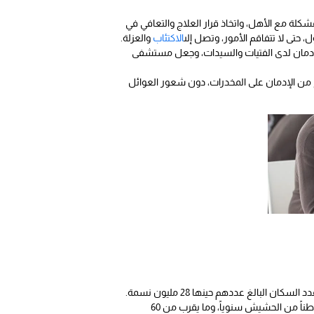
كلة مع الأهل، واتخاذ قرار العلاج والتعافي في
 حتى لا تتفاقم الأمور، وتصل إلى
الاكتئاب
والعزلة.
الإدمان لدى الفتيات والسيدات، وجعل مستشفى
 من الإدمان على المخدرات، دون شعور العوائل
في العالم يتم مصادرتها في السعودية، وتضبط المملكة حوالي 60 طناً من الحشيش سنوياً، وما يقرب من 60