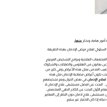
ة أمور هامة، ونذكر
منها:
سي السلوكي لعلاج مرضى الإدمان بهذه الطريقة
 المجتمعات العلاجية وبرامج التشخيص المزدوج
الذين يعانون من الهلاوس والضلالات والشكوك
صيب المدمن بمثل هذه الأعراض وفي كثير من
ات تكون أعراض مصاحبة الإدمان مثل هذه
لاج الإدمان
في بعض الدول ويتم تشخيصهم
ض . البحث عن افضل مستشفى علاج الإدمان لا
مقام الأول البحث عن الكادر الطبي المتخصص
ن مستشفى علاج ادمان دون النظر إلى المعايير
ته إذا كان الاختيار غير سليم .