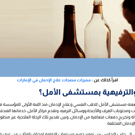
اقرأ كذلك عن :
مميزات مصحات علاج الإدمان في الإمارات
والترفيهية بمستشفى الأمل؟
فعالة وتخريج دفعات متعافية من الإدمان، وبين تقديم تلك الرحلة العلاجية عبر م
لإدمان المختلفة.
أمل، إلى جانب التجانس بين توفير جميع مستويات الإقامة لمختلف الفئات، من غرف ف