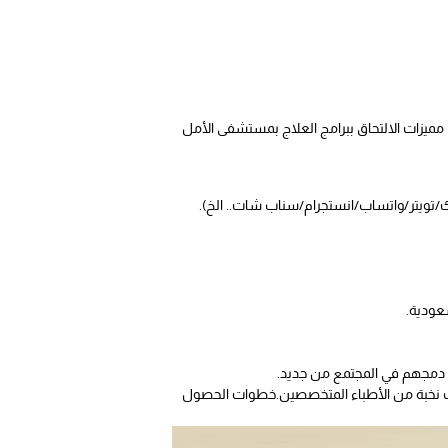
 مميزات الالتحاق ببرامج العلاج بمستشفى الأمل
ك/تويتر/واتساب/انستجرام/سناب شات.. الخ).
عودية.
ة دمجهم في المجتمع من جديد.
اف نخبة من الأطباء المتخصصين.خطوات الحصول