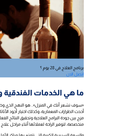
برنامج العلاج في 28 يوم ؟
اتصل الان
ما هي الخدمات الفندقية 
مزج بين جودة البرامج العلاجية وتحقيق النتائج ال
متخصصة، لتوفير الراحة لعملائها أثناء مراحل علاج ا
والسعة السريرية الكبيرة التي تتمتع بها مراكز ال