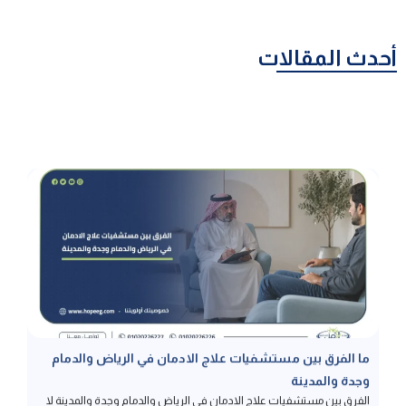
أحدث المقالات
ما الفرق بين مستشفيات علاج الادمان في الرياض والدمام
وجدة والمدينة
الفرق بين مستشفيات علاج الادمان في الرياض والدمام وجدة والمدينة لا
يعود فقط للموقع الجغرافي، بل لاختلاف الكثافة السكانية، وتوفر
التخصصات الدقيقة، وسرعة الاستجابة في كل منطقة، فالمدينة بحد ذاتها لا
تحدد جودة العلاج بقدر ما تحدد تجربة المريض وبيئة التعافي المحيطة به،
والمعايير الأهم عند الاختيار تظل موحدة وتشمل ترخيص وزارة الصحة، كفاءة