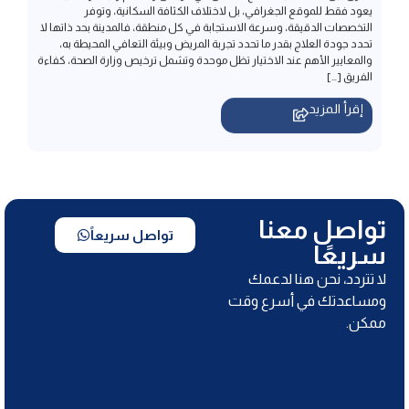
الفريق […]
إقرأ المزيد
تواصل معنا
تواصل سريعاً
سريعًا
لا تتردد، نحن هنا لدعمك
ومساعدتك في أسرع وقت
ممكن.