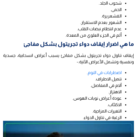
شحوب الجلد.
الحمى.
القشعريرة.
الشعور بعدم الاستقرار.
عدم انتظام نبضات القلب.
ألم في الجزء العلوي من المعدة.
ما هي اضرار إيقاف دواء تجريتول بشكل مفاجئ
إيقاف تناول دواء تجريتول بشكل مفاجئ يسبب أعراض انسحابية، جسدية
ونفسية وتشمل الأعراض الآتية:-
اضطرابات في النوم
.
تنميل الاطراف.
آلام في المفاصل.
الاهتزاز.
عودة أعراض نوبات الهوس.
الاكتئاب.
التغيرات المزاجية.
الرغبة في تناول الدواء.