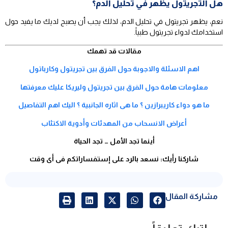
هل التجريتول يظهر في تحليل الدم؟
نعم، يظهر تجريتول في تحليل الدم، لذلك يجب أن يصبح لديك ما يفيد حول
استخدامك لدواء تجريتول طبياً.
مقالات قد تهمك
اهم الاسئلة والاجوبة حول الفرق بين تجريتول وكارباتول
معلومات هامة حول الفرق بين تجريتول وليريكا عليك معرفتها
ما هو دواء كاريبرازين ؟ ما هى اثاره الجانبية ؟ اليك اهم التفاصيل
أعراض الانسحاب من المهدئات وأدوية الاكتئاب
أينما تجد الأمل … تجد الحياة
شاركنا رأيك: نسعد بالرد على إستفساراتكم فى أى وقت
مشاركة المقال