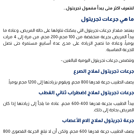
لنتعرف اكثر متى يبدأ مفعول تجريتول..
ما هي جرعات تجريتول
يعتمد مقدار جرعات تجريتول التي يمكنك تناولها على حالة المريض، وعادة ما
يبدأ المريض بجرعة منخفضة من 100 مجم-200 مجم، من مرة إلى 4 مرات
يومياً، وعادة ما تصبح الزيادة على مدى عدة أسابيع مستمرة حتى تصل
للجرعة المناسبة.
وتتضمن جرعات تجريتول اليومية للبالغين:-
جرعات تجريتول لعلاج الصرع
يصف الطبيب جرعة قدرها 800 مجم، ويقوم بزيادتها إلى 1200 مجم يومياً.
جرعات تجريتول لعلاج اضطراب ثنائي القطب
يبدأ الطبيب بجرعة قدرها 400-600 مجم، عادة ما يلجأ إلى زيادتها إذا كان
المريض بحاجة إلى ذلك.
جرعة تجريتول لعلاج الام الأعصاب
يصف الطبيب جرعة قدرها 600 مجم، ولكن أن لا تبلغ الجرعة القصوى 800