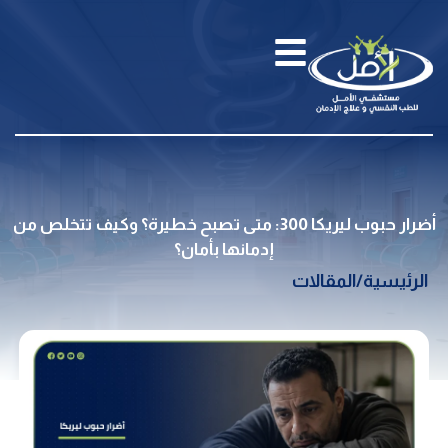
أضرار حبوب ليريكا 300: متى تصبح خطيرة؟ وكيف تتخلص من
إدمانها بأمان؟
الرئيسية
/
المقالات