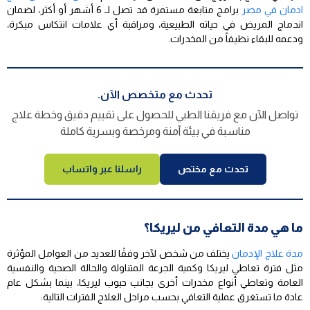
ادمان في مصر
برامج متابعة مستمرة قد تصل لـ 6 أشهر أو أكثر، لضمان
اندماج المريض في حياته الطبيعية، ومراقبة أي علامات انتكاس مبكرة،
ودعمه للبقاء نظيفاً من المخدرات.
تحدث مع متخصص الآن.
تواصل الآن مع فريقنا الطبي للحصول على تقييم دقيق وخطة علاج
مناسبة في بيئة آمنة ومرخصة وبسرية كاملة
تحدث مع مختص
راسلنا عبر واتساب
ما هي مدة التعافي من ليريكا؟
مدة علاج الإدمان
يختلف من شخص لآخر وفقًا للعديد من العوامل المؤثرة
مثل فترة تعاطي ليريكا وكمية الجرعة المتناولة والحالة الصحية والنفسية
العامة وتعاطي أنواع مخدرات أخرى بجانب حبوب ليريكا، بينما بشكل عام
عادة ما تستغرق عملية التعافي بحسب مراحل العلاج الفترات التالية: