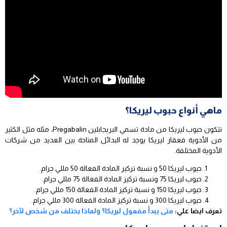
ماهي أنواع حبوب ليريكا؟
تتكون حبوب ليريكا من مادة تسمي البريجابلين Pregabalin، مثله مثل الكثير
من الأدوية فعقار ليريكا يوجد له البدائل المتاحة بين العديد من شركات
الأدوية المختلفة.
حبوب ليريكا 50 و نسبة تركيز المادة الفعالة 50 مللي جرام.
حبوب ليريكا 75 ونسبة تركيز المادة الفعالة 75 مللي جرام.
حبوب ليريكا 150 و نسبة تركيز المادة الفعالة 150 مللي جرام.
حبوب ليريكا 300 و نسبة تركيز المادة الفعالة 300 مللي جرام.
تعرف ايضا علي:
متى يبدأ مفعول ليريكا؟ ولماذا يختلف من شخص لآخر؟