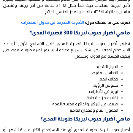
تأخر الجرعة بساعات حيث تبدأ خلال 12-24 ساعة من آخر جرعة، وتشمل
فقدان الذاكرة، الاكتئاب الحاد، والعجز الجنسي الدائم.
تعرف علي ما يهمك حول:
الأدوية المدرجة في جدول المخدرات
ما هي أضرار حبوب ليريكا 300 قصيرة المدى؟
تظهر أضرار حبوب ليريكا قصيرة المدى خلال الأسابيع الأولى أو عند
الاستخدام لمدة شهر بشكل سريع وعادة لا تستمر لفترة طويلة، فقط حتى
يتكيف الجسم مع الدواء، وتشمل:
الدوار الشديد.
النعاس المفرط.
جفاف الفم.
تشوش الرؤية.
تورم في الأطراف.
تقلبات مزاجية حادة.
ضعف في التركيز والذاكرة قصيرة المدى.
الخمول العام وفقدان الدافع.
ما هي أضرار حبوب ليريكا طويلة المدى؟
أضرار حبوب ليريكا طويلة المدى أي عند الاستخدام لأكثر من 6 أشهر أو