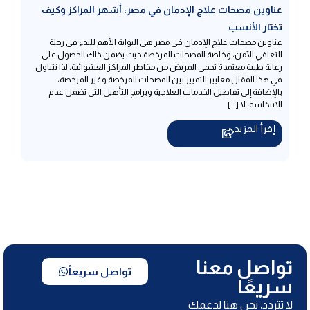
عناوين مصحات علاج الإدمان في مصر: أشهر المراكز وكيف
تختار الأنسب
عناوين مصحات علاج الإدمان في مصر هي البوابة الأهم للبدء في رحلة
التعافي الآمن، وخاصة المصحات المرخصة حيث يضمن ذلك الحصول على
رعاية طبية معتمدة تحمي المريض من مخاطر المراكز العشوائية، لذا نتناول
في هذا المقال معايير التمييز بين المصحات المرخصة وغير المرخصة،
بالإضافة إلى تفاصيل الخدمات العلاجية وبرامج التأهيل التي تضمن عدم
الانتكاسة، لا […]
إقرأ المزيد
تواصل معنا
تواصل سريعاً
سريعًا
لا تتردد، نحن هنا لدعمك