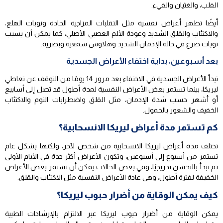
القلب، والغثيان والقيء.
أيضًا تظهر أعراض نفسية مثل التقلبات المزاجية الحادة ونوبات الهلع،
والاكتئاب والقلق الشديد وعودة الألم العصبي الأصلي، كما يمكن أن يسبب
نوبات صرع في حالة الإدمان الشديد وهلاوس سمعية وبصرية.
بعد أسبوعين، بداية اختفاء الأعراض الجسدية
تبدأ الأعراض الجسدية في الاختفاء بعد مرور 14 يومًا من التوقف عن تعاطي
ليريكا، بينما تستمر بعض الأعراض النفسية لمدة أطول قد تصل إلى أسابيع
أو أشهر حسب شدة الإدمان، مثل القلق واضطرابات النوم والاكتئاب
الخفيف والشعور بالخمول.
كم تستمر مدة أعراض ليريكا الانسحابية؟
تختلف مدة أعراض ليريكا الانسحابية من شخص لآخر، ولكنها بشكل عام
تستمر من أسبوع إلى أسبوعين، وتكون الأعراض أكثر حدة في الأيام الأولى
ثم تبدأ بالتحسن تدريجيًا، وفي بعض الحالات يمكن أن تستمر بعض الأعراض
الخفيفة لفترة أطول، وهي عادة الأعراض النفسية مثل الاكتئاب والقلق.
كيف يمكن الوقاية من أضرار حبوب ليريكا؟
يمكن الوقاية من أضرار حبوب ليريكا عبر الالتزام بالإرشادات الطبية