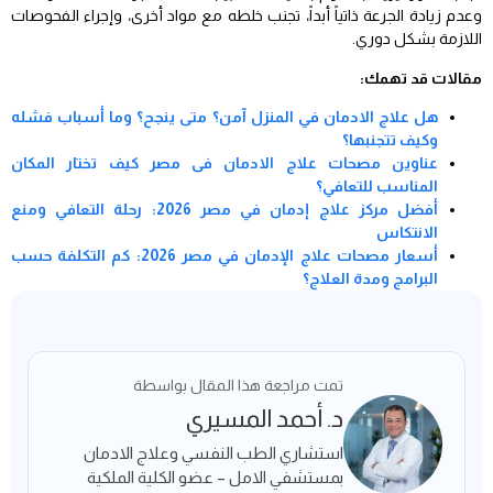
وعدم زيادة الجرعة ذاتياً أبداً، تجنب خلطه مع مواد أخرى، وإجراء الفحوصات
اللازمة بشكل دوري.
مقالات قد تهمك:
هل علاج الادمان في المنزل آمن؟ متى ينجح؟ وما أسباب فشله
وكيف تتجنبها؟
عناوين مصحات علاج الادمان فى مصر كيف تختار المكان
المناسب للتعافي؟
أفضل مركز علاج إدمان في مصر 2026: رحلة التعافي ومنع
الانتكاس
أسعار مصحات علاج الإدمان في مصر 2026: كم التكلفة حسب
البرامج ومدة العلاج؟
تمت مراجعة هذا المقال بواسطة
د. أحمد المسيري
استشاري الطب النفسي وعلاج الادمان
بمستشفي الامل – عضو الكلية الملكية