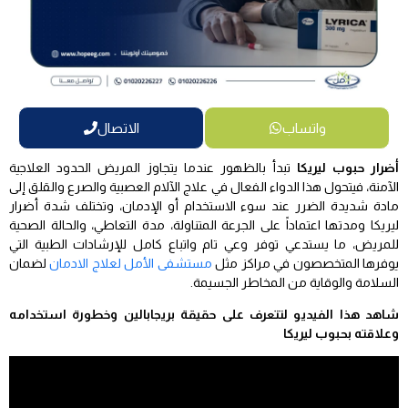
واتساب
الاتصال
أضرار حبوب ليريكا
تبدأ بالظهور عندما يتجاوز المريض الحدود العلاجية
الآمنة، فيتحول هذا الدواء الفعال في علاج الآلام العصبية والصرع والقلق إلى
مادة شديدة الضرر عند سوء الاستخدام أو الإدمان، وتختلف شدة أضرار
ليريكا ومدتها اعتماداً على الجرعة المتناولة، مدة التعاطي، والحالة الصحية
للمريض، ما يستدعي توفر وعي تام واتباع كامل للإرشادات الطبية التي
يوفرها المتخصصون في مراكز مثل
مستشفى الأمل لعلاج الادمان
لضمان
السلامة والوقاية من المخاطر الجسيمة.
شاهد هذا الفيديو لتتعرف على حقيقة بريجابالين وخطورة استخدامه
وعلاقته بحبوب ليريكا